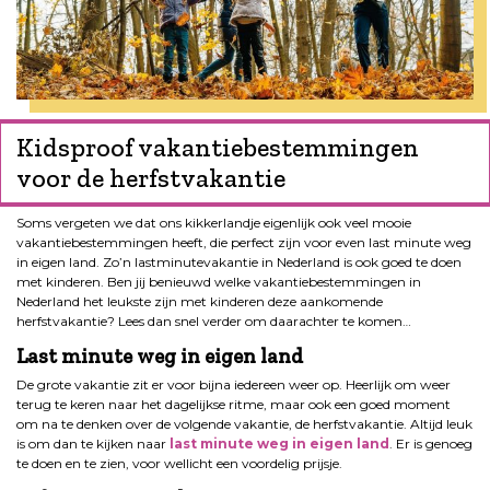
Kidsproof vakantiebestemmingen
voor de herfstvakantie
Soms vergeten we dat ons kikkerlandje eigenlijk ook veel mooie
vakantiebestemmingen heeft, die perfect zijn voor even last minute weg
in eigen land. Zo’n lastminutevakantie in Nederland is ook goed te doen
met kinderen. Ben jij benieuwd welke vakantiebestemmingen in
Nederland het leukste zijn met kinderen deze aankomende
herfstvakantie? Lees dan snel verder om daarachter te komen…
Last minute weg in eigen land
De grote vakantie zit er voor bijna iedereen weer op. Heerlijk om weer
terug te keren naar het dagelijkse ritme, maar ook een goed moment
om na te denken over de volgende vakantie, de herfstvakantie. Altijd leuk
is om dan te kijken naar
last minute weg in eigen land
. Er is genoeg
te doen en te zien, voor wellicht een voordelig prijsje.