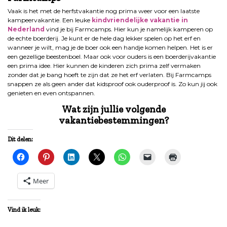
Vaak is het met de herfstvakantie nog prima weer voor een laatste
kampeervakantie. Een leuke
kindvriendelijke vakantie in
Nederland
vind je bij Farmcamps. Hier kun je namelijk kamperen op
de echte boerderij. Je kunt er de hele dag lekker spelen op het erf en
wanneer je wilt, mag je de boer ook een handje komen helpen. Het is er
een gezellige beestenboel. Maar ook voor ouders is een boerderijvakantie
een prima idee. Hier kunnen de kinderen zich prima zelf vermaken
zonder dat je bang hoeft te zijn dat ze het erf verlaten. Bij Farmcamps
snappen ze als geen ander dat kidsproof ook ouderproof is. Zo kun jij ook
genieten en even ontspannen.
Wat zijn jullie volgende
vakantiebestemmingen?
Dit delen:
Meer
Vind ik leuk: