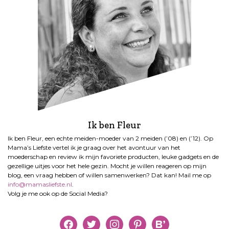
Ik ben Fleur
Ik ben Fleur, een echte meiden-moeder van 2 meiden (’08) en (’12). Op
Mama’s Liefste vertel ik je graag over het avontuur van het
moederschap en review ik mijn favoriete producten, leuke gadgets en de
gezellige uitjes voor het hele gezin. Mocht je willen reageren op mijn
blog, een vraag hebben of willen samenwerken? Dat kan! Mail me op
info@mamasliefste.nl
.
Volg je me ook op de Social Media?
facebook
twitter
instagram
pinterest
bloglovin