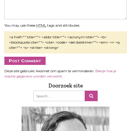
You may use these
HTML
tags and attributes:
<a href="" title=""> <abbr title=""> <acronym title=""> <b>
<blockquote cite=""> <cite> <code> <del datetime=""> <em> <i> <q
cite=""> <s> <strike> <strong>
Deze site gebruikt Akismet om spam te verminderen.
Bekijk hoe je
reactie gegevens worden verwerkt
.
Doorzoek site