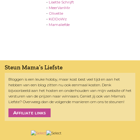
-
Lisette Schrijft
-
MeerVanMir
-
Olivette
-
KiDDoWz
-
Mamaliefde
Steun Mama’s Liefste
Bloggen is een leuke hobby, maar kost best veel tijd en aan het
hebben van een blog zitten nu ook eenmaal kosten. Denk
bijvoorbeeld aan het hosten en onderhouden van mijn website of het
versturen van de prijzen naar winnaars. Geniet jij ook van Mama’s
Liefste? Overweeg dan de volgende manieren om ons te steunen!
Affiliate links