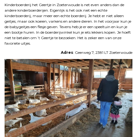
Kinderboerderij het Geertje in Zoeterwoude is net even anders dan de
andere kinderboerderijen. Eigenlijk is het ook niet een echte
kinderboerderij, maar meer een echte boerderij. Je hebt er niet alleen
geitjes, maar ook koeien, varkens en andere dieren. In het voorjaar kun je
de babygeitjes een flesje geven. Tevens heb je er een speeltuin en kun je
een bootje huren. In de boerderijwinkel kun je iets lekkers kopen. Je hoeft
niet te betalen om ’t Geertje te bezoeken. Het is zeker een van onze
favoriete uitjes.
Adres
: Geerweg 7, 2381 LT Zoeterwoude