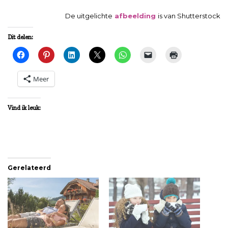
De uitgelichte
afbeelding
is van Shutterstock
Dit delen:
Meer
Vind ik leuk:
Gerelateerd