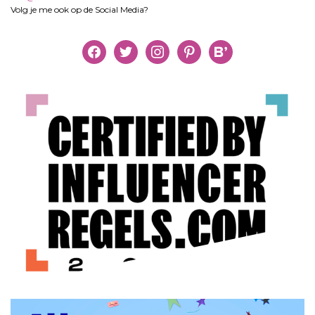
Volg je me ook op de Social Media?
facebook
twitter
instagram
pinterest
bloglovin