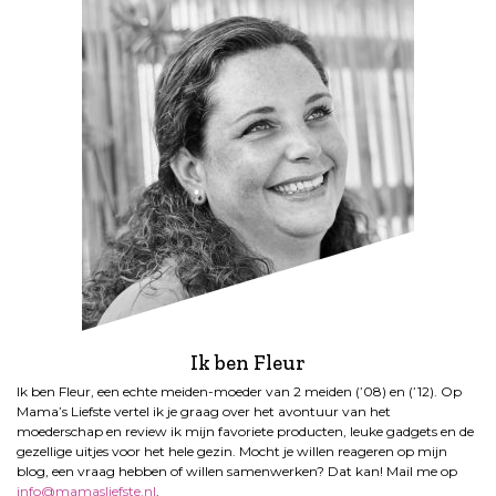
Ik ben Fleur
Ik ben Fleur, een echte meiden-moeder van 2 meiden (’08) en (’12). Op
Mama’s Liefste vertel ik je graag over het avontuur van het
moederschap en review ik mijn favoriete producten, leuke gadgets en de
gezellige uitjes voor het hele gezin. Mocht je willen reageren op mijn
blog, een vraag hebben of willen samenwerken? Dat kan! Mail me op
info@mamasliefste.nl
.