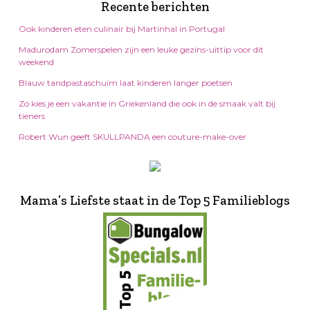
Recente berichten
Ook kinderen eten culinair bij Martinhal in Portugal
Madurodam Zomerspelen zijn een leuke gezins-uittip voor dit
weekend
Blauw tandpastaschuim laat kinderen langer poetsen
Zo kies je een vakantie in Griekenland die ook in de smaak valt bij
tieners
Robert Wun geeft SKULLPANDA een couture-make-over
Mama’s Liefste staat in de Top 5 Familieblogs