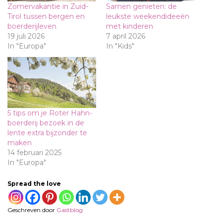
Zomervakantie in Zuid-
Samen genieten: de
Tirol tussen bergen en
leukste weekendideeën
boerderijleven
met kinderen
19 juli 2026
7 april 2026
In "Europa"
In "Kids"
5 tips om je Roter Hahn-
boerderij bezoek in de
lente extra bijzonder te
maken
14 februari 2025
In "Europa"
Spread the love
Geschreven door
Gastblog