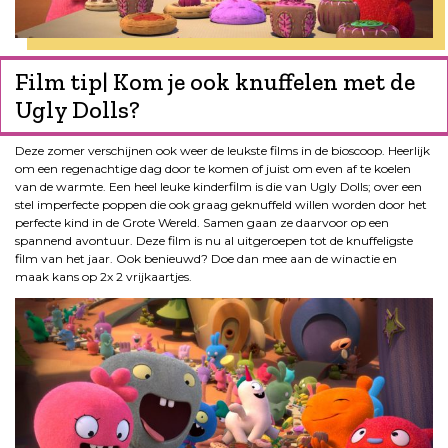
Film tip| Kom je ook knuffelen met de
Ugly Dolls?
Deze zomer verschijnen ook weer de leukste films in de bioscoop. Heerlijk
om een regenachtige dag door te komen of juist om even af te koelen
van de warmte. Een heel leuke kinderfilm is die van Ugly Dolls; over een
stel imperfecte poppen die ook graag geknuffeld willen worden door het
perfecte kind in de Grote Wereld. Samen gaan ze daarvoor op een
spannend avontuur. Deze film is nu al uitgeroepen tot de knuffeligste
film van het jaar. Ook benieuwd? Doe dan mee aan de winactie en
maak kans op 2x 2 vrijkaartjes.