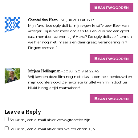
Beantwoorden
30 juli 2019 at 15:18
Chantal den Haan
Mijn favoriete ugly doll is mijn eigen knuffelbeer Beer van
vroeger! Hij is niet meer om aan te zien, dus had een goed
cast member kunnen zijn! Haha? De ugly dolls zelf kennen
we hier nog niet, maar zien daar graag verandering in ?
Fingers crossed ?
Beantwoorden
30 juli 2019 at 22:45
Mirjam Hellingman
Wij kennen deze film nog niet, dus ik ben heel benieuwd en
mijn dochters ook! De favoriete knuffel van mijn dochter
Nikki is nog altijd mamabeer!
Beantwoorden
Leave a Reply
Stuur mij een e-mail als er vervolgreacties zijn.
Stuur mij een e-mail als er nieuwe berichten zijn.