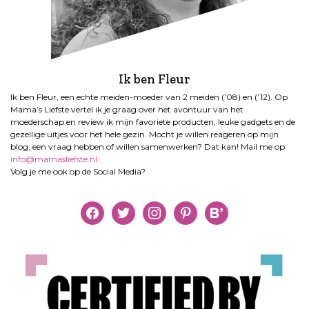
Ik ben Fleur
Ik ben Fleur, een echte meiden-moeder van 2 meiden (’08) en (’12). Op
Mama’s Liefste vertel ik je graag over het avontuur van het
moederschap en review ik mijn favoriete producten, leuke gadgets en de
gezellige uitjes voor het hele gezin. Mocht je willen reageren op mijn
blog, een vraag hebben of willen samenwerken? Dat kan! Mail me op
info@mamasliefste.nl
.
Volg je me ook op de Social Media?
facebook
twitter
instagram
pinterest
bloglovin