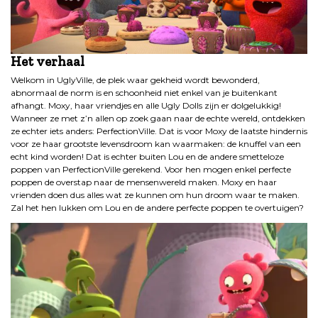
Het verhaal
Welkom in UglyVille, de plek waar gekheid wordt bewonderd,
abnormaal de norm is en schoonheid niet enkel van je buitenkant
afhangt. Moxy, haar vriendjes en alle Ugly Dolls zijn er dolgelukkig!
Wanneer ze met z’n allen op zoek gaan naar de echte wereld, ontdekken
ze echter iets anders: PerfectionVille. Dat is voor Moxy de laatste hindernis
voor ze haar grootste levensdroom kan waarmaken: de knuffel van een
echt kind worden! Dat is echter buiten Lou en de andere smetteloze
poppen van PerfectionVille gerekend. Voor hen mogen enkel perfecte
poppen de overstap naar de mensenwereld maken. Moxy en haar
vrienden doen dus alles wat ze kunnen om hun droom waar te maken.
Zal het hen lukken om Lou en de andere perfecte poppen te overtuigen?