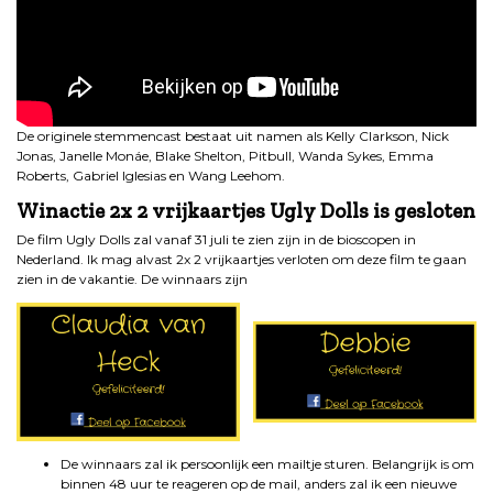
De originele stemmencast bestaat uit namen als Kelly Clarkson, Nick
Jonas, Janelle Monáe, Blake Shelton, Pitbull, Wanda Sykes, Emma
Roberts, Gabriel Iglesias en Wang Leehom.
Winactie 2x 2 vrijkaartjes Ugly Dolls is gesloten
De film Ugly Dolls zal vanaf 31 juli te zien zijn in de bioscopen in
Nederland. Ik mag alvast 2x 2 vrijkaartjes verloten om deze film te gaan
zien in de vakantie. De winnaars zijn
De winnaars zal ik persoonlijk een mailtje sturen. Belangrijk is om
binnen 48 uur te reageren op de mail, anders zal ik een nieuwe