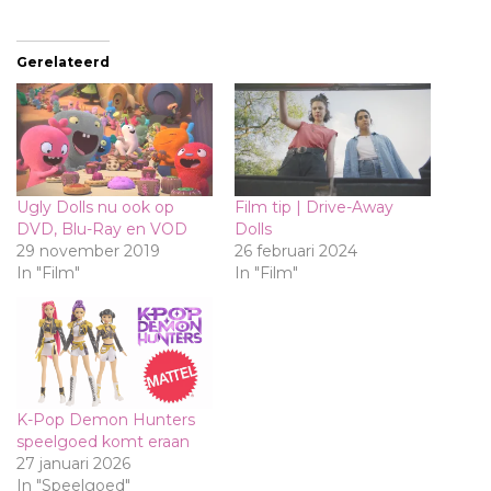
laden...
Gerelateerd
Ugly Dolls nu ook op
Film tip | Drive-Away
DVD, Blu-Ray en VOD
Dolls
29 november 2019
26 februari 2024
In "Film"
In "Film"
K-Pop Demon Hunters
speelgoed komt eraan
27 januari 2026
In "Speelgoed"