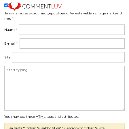
Je e-mailadres wordt niet gepubliceerd.
Vereiste velden zijn gemarkeerd
met
*
Naam
*
E-mail
*
Site
You may use these
HTML
tags and attributes:
<a href="" title=""> <abbr title=""> <acronym title=""> <b>