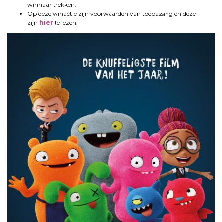
winnaar trekken.
Op deze winactie zijn voorwaarden van toepassing en deze
zijn
hier
te lezen.