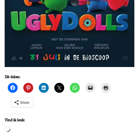
Dit delen:
Meer
Vind ik leuk:
Aan
het