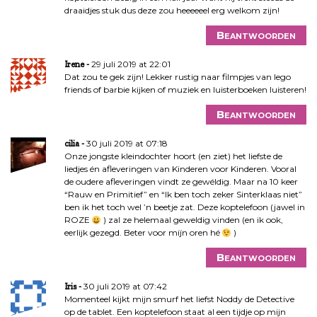
draaidjes stuk dus deze zou heeeeeel erg welkom zijn!
Beantwoorden
29 juli 2019 at 22:01
Irene
Dat zou te gek zijn! Lekker rustig naar filmpjes van lego
friends of barbie kijken of muziek en luisterboeken luisteren!
Beantwoorden
30 juli 2019 at 07:18
cilia
Onze jongste kleindochter hoort (en ziet) het liefste de
liedjes én afleveringen van Kinderen voor Kinderen. Vooral
de oudere afleveringen vindt ze gewéldig. Maar na 10 keer
“Rauw en Primitief” en “Ik ben toch zeker Sinterklaas niet”
ben ik het toch wel ’n beetje zat. Deze koptelefoon (jawel in
ROZE
) zal ze helemaal geweldig vinden (en ik ook,
eerlijk gezegd. Beter voor míjn oren hé
)
Beantwoorden
30 juli 2019 at 07:42
Iris
Momenteel kijkt mijn smurf het liefst Noddy de Detective
op de tablet. Een koptelefoon staat al een tijdje op mijn