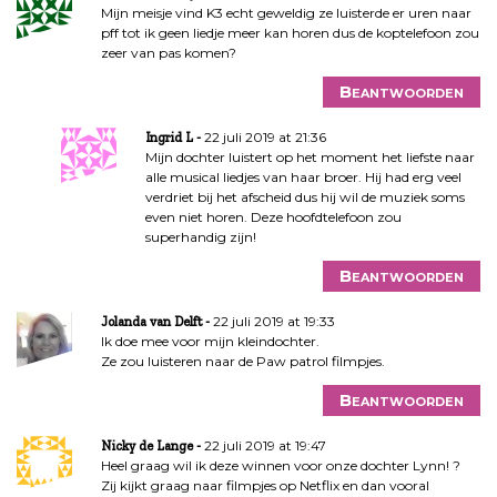
Mijn meisje vind K3 echt geweldig ze luisterde er uren naar
pff tot ik geen liedje meer kan horen dus de koptelefoon zou
zeer van pas komen?
Beantwoorden
22 juli 2019 at 21:36
Ingrid L
Mijn dochter luistert op het moment het liefste naar
alle musical liedjes van haar broer. Hij had erg veel
verdriet bij het afscheid dus hij wil de muziek soms
even niet horen. Deze hoofdtelefoon zou
superhandig zijn!
Beantwoorden
22 juli 2019 at 19:33
Jolanda van Delft
Ik doe mee voor mijn kleindochter.
Ze zou luisteren naar de Paw patrol filmpjes.
Beantwoorden
22 juli 2019 at 19:47
Nicky de Lange
Heel graag wil ik deze winnen voor onze dochter Lynn! ?
Zij kijkt graag naar filmpjes op Netflix en dan vooral