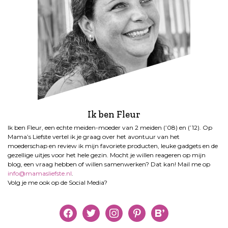
Ik ben Fleur
Ik ben Fleur, een echte meiden-moeder van 2 meiden (’08) en (’12). Op
Mama’s Liefste vertel ik je graag over het avontuur van het
moederschap en review ik mijn favoriete producten, leuke gadgets en de
gezellige uitjes voor het hele gezin. Mocht je willen reageren op mijn
blog, een vraag hebben of willen samenwerken? Dat kan! Mail me op
info@mamasliefste.nl
.
Volg je me ook op de Social Media?
facebook
twitter
instagram
pinterest
bloglovin