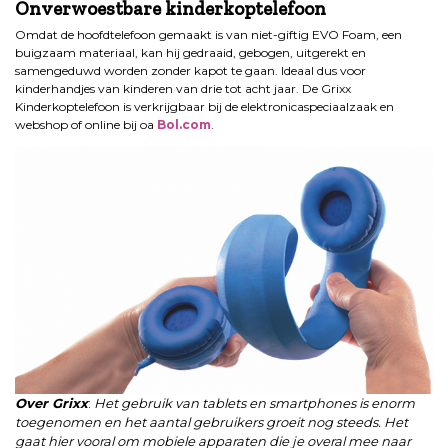
Onverwoestbare kinderkoptelefoon
Omdat de hoofdtelefoon gemaakt is van niet-giftig EVO Foam, een
buigzaam materiaal, kan hij gedraaid, gebogen, uitgerekt en
samengeduwd worden zonder kapot te gaan. Ideaal dus voor
kinderhandjes van kinderen van drie tot acht jaar. De Grixx
Kinderkoptelefoon is verkrijgbaar bij de elektronicaspeciaalzaak en
webshop of online bij oa
Bol.com
.
Over Grixx
:
Het gebruik van tablets en smartphones is enorm
toegenomen en het aantal gebruikers groeit nog steeds. Het
gaat hier vooral om mobiele apparaten die je overal mee naar