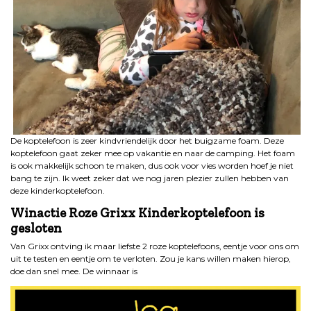
De koptelefoon is zeer kindvriendelijk door het buigzame foam. Deze
koptelefoon gaat zeker mee op vakantie en naar de camping. Het foam
is ook makkelijk schoon te maken, dus ook voor vies worden hoef je niet
bang te zijn. Ik weet zeker dat we nog jaren plezier zullen hebben van
deze kinderkoptelefoon.
Winactie Roze Grixx Kinderkoptelefoon is
gesloten
Van Grixx ontving ik maar liefste 2 roze koptelefoons, eentje voor ons om
uit te testen en eentje om te verloten. Zou je kans willen maken hierop,
doe dan snel mee. De winnaar is