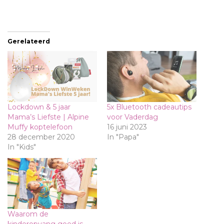
Gerelateerd
Lockdown & 5 jaar
5x Bluetooth cadeautips
Mama’s Liefste | Alpine
voor Vaderdag
Muffy koptelefoon
16 juni 2023
28 december 2020
In "Papa"
In "Kids"
Waarom de