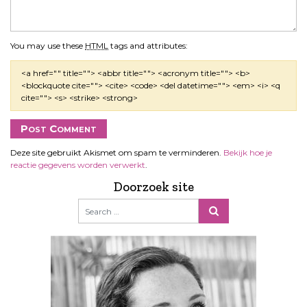
You may use these
HTML
tags and attributes:
<a href="" title=""> <abbr title=""> <acronym title=""> <b>
<blockquote cite=""> <cite> <code> <del datetime=""> <em> <i> <q
cite=""> <s> <strike> <strong>
Deze site gebruikt Akismet om spam te verminderen.
Bekijk hoe je
reactie gegevens worden verwerkt
.
Doorzoek site