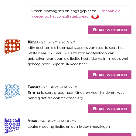
Kirsten Mamagisch onlangs geplaatst…
Brief aan die
moeder op het consultatiebureau
Beantwoorden
23 juli 2019 at 19:20
Bianca
Mijn dochter, die helemaal stapel is van rose, luistert het
liefste naar K3. Heerlijk als ze zo’n koptelefoon kan
gebruiken want van die liedjes heeft Mama in middels wel
genoeg hoor. Superleuk voor haar.
Beantwoorden
23 juli 2019 at 22:05
Tamara
Emma luistert graag naar Kinderen voor Kinderen, wat
handig dat die onbreekbaar is :)!
Beantwoorden
24 juli 2019 at 00:02
Susan
Leuke meezing liedjes en dan lekker meezingen