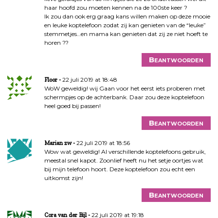
haar hoofd zou moeten kennen na de 100ste keer ?
Ik zou dan ook erg graag kans willen maken op deze mooie
en leuke koptelefoon zodat zij kan genieten van de “leuke”
stemmetjes…en mama kan genieten dat zij ze niet hoeft te
horen ??
Beantwoorden
22 juli 2019 at 18:48
Floor
WoW geweldig! wij Gaan voor het eerst iets proberen met
schermpjes op de achterbank. Daar zou deze koptelefoon
heel goed bij passen!
Beantwoorden
22 juli 2019 at 18:56
Marian zw
Wow wat geweldig! Al verschillende koptelefoons gebruik,
meestal snel kapot. Zoonlief heeft nu het setje oortjes wat
bij mijn telefoon hoort. Deze koptelefoon zou echt een
uitkomst zijn!
Beantwoorden
22 juli 2019 at 19:18
Cora van der Bijl