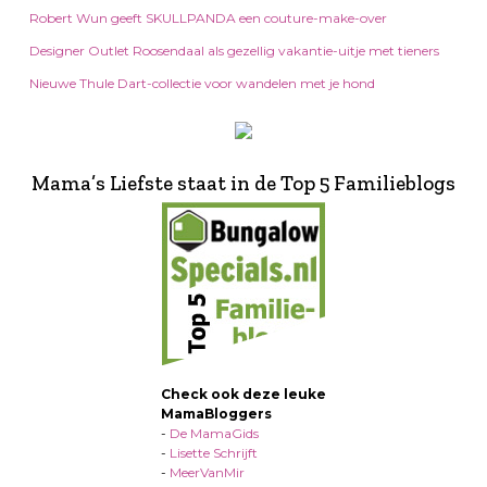
Robert Wun geeft SKULLPANDA een couture-make-over
Designer Outlet Roosendaal als gezellig vakantie-uitje met tieners
Nieuwe Thule Dart-collectie voor wandelen met je hond
Mama’s Liefste staat in de Top 5 Familieblogs
Check ook deze leuke
MamaBloggers
-
De MamaGids
-
Lisette Schrijft
-
MeerVanMir