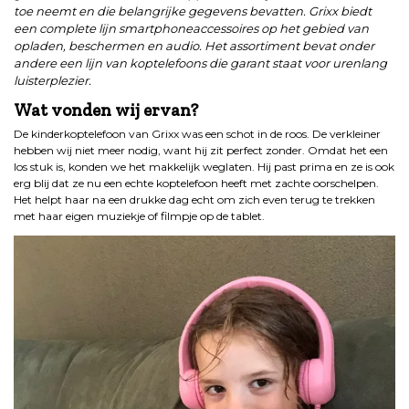
toe neemt en die belangrijke gegevens bevatten. Grixx biedt
een complete lijn smartphoneaccessoires op het gebied van
opladen, beschermen en audio. Het assortiment bevat onder
andere een lijn van koptelefoons die garant staat voor urenlang
luisterplezier.
Wat vonden wij ervan?
De kinderkoptelefoon van Grixx was een schot in de roos. De verkleiner
hebben wij niet meer nodig, want hij zit perfect zonder. Omdat het een
los stuk is, konden we het makkelijk weglaten. Hij past prima en ze is ook
erg blij dat ze nu een echte koptelefoon heeft met zachte oorschelpen.
Het helpt haar na een drukke dag echt om zich even terug te trekken
met haar eigen muziekje of filmpje op de tablet.