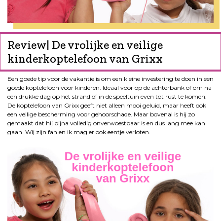
Review| De vrolijke en veilige
kinderkoptelefoon van Grixx
Een goede tip voor de vakantie is om een kleine investering te doen in een
goede koptelefoon voor kinderen. Ideaal voor op de achterbank of om na
een drukke dag op het strand of in de speeltuin even tot rust te komen.
De koptelefoon van Grixx geeft niet alleen mooi geluid, maar heeft ook
een veilige bescherming voor gehoorschade. Maar bovenal is hij zo
gemaakt dat hij bijna volledig onverwoestbaar is en dus lang mee kan
gaan. Wij zijn fan en ik mag er ook eentje verloten.