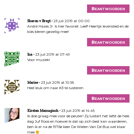
Beantwoorden
23 juli 2019 at 00:00
Sharon v Bregt
André Hazes Jr. Is hier favoriet. Leef! Heerlijk levenslied en de
kids bleren gezellig mee!
Beantwoorden
23 juli 2019 at 07:49
Ina
Voor muziek!
Beantwoorden
23 juli 2019 at 10:55
Marise
Heel leuk om naar K3 te luisteren
Beantwoorden
23 juli 2019 at 14:45
Kirsten Mamagisch
Ik doe graag mee voor de peuter! Zij luistert het liefst de hele
dag Juf Roos en hoewel ik dat op zich best kan waarderen,
ben ik er na de 1976e keer De Wielen Van De Bus wel klaar
mee