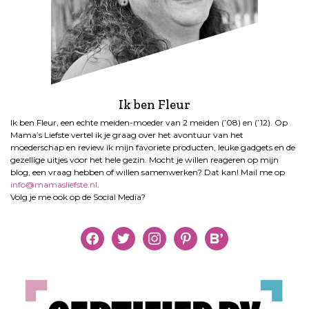
Ik ben Fleur
Ik ben Fleur, een echte meiden-moeder van 2 meiden (’08) en (’12). Op
Mama’s Liefste vertel ik je graag over het avontuur van het
moederschap en review ik mijn favoriete producten, leuke gadgets en de
gezellige uitjes voor het hele gezin. Mocht je willen reageren op mijn
blog, een vraag hebben of willen samenwerken? Dat kan! Mail me op
info@mamasliefste.nl
.
Volg je me ook op de Social Media?
facebook
twitter
instagram
pinterest
bloglovin