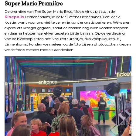
Super Mario Première
De première van The Super Mario Bros. Movie vindt plaats in de
Kinepolis
Leidschendam, in de Mall of the Netherlands. Een ideale
locatie, want voor ons niet te ver en je kunt er gratis parkeren. We waren
expres iets vroeger gegaan, zodat de meiden nog even konden shoppen
en daarna hebben we lekker gegeten bij de Italiaan. Op de verdieping
van de bioscoop zitten heel veel restaurantjes, dus volop keuzen. Bij
binnenkomst konden we meteen op de foto bij een photoboot en kregen
we de foto’s meteen mee als aandenken.