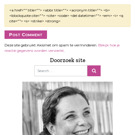
<a href="" title=""> <abbr title=""> <acronym title=""> <b>
<blockquote cite=""> <cite> <code> <del datetime=""> <em> <i> <q
cite=""> <s> <strike> <strong>
Deze site gebruikt Akismet om spam te verminderen.
Bekijk hoe je
reactie gegevens worden verwerkt
.
Doorzoek site