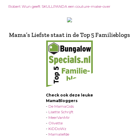
Robert Wun geeft SKULLPANDA een couture-make-over
Mama’s Liefste staat in de Top 5 Familieblogs
Check ook deze leuke
MamaBloggers
-
De MamaGids
-
Lisette Schrijft
-
MeerVanMir
-
Olivette
-
KiDDoWz
-
Mamaliefde