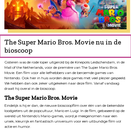
The Super Mario Bros. Movie nu in de
bioscoop
Gisteren was de rode loper uitgerold bij de Kinepolis Leidschendam, in de
Mall of the Netherlands, voor de première van The Super Mario Bros
Movie. Een film voor alle liefhebbers van de beroemde games van
Nintendo. Ook hier in huis worden deze games met veel plezier gespeeld.
We hebben dan ook zeker uitgekeken naar deze film. Vanaf vandaag
draait hij overal in de bioscoop.
The Super Mario Bros. Movie
Eindelijk is hij er dan, de nieuwe bioscoopfilm over één van de bekendste
loodgieters uit de popcultuur, Mario en Luigi. In de film, gebaseerd op de
wereld uit Nintendo’s Mario-games, word je meegenomen naar een
uniek, kleurrijk en fantastisch universum voor een uitbundige film vol
actie en humor.