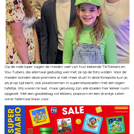
Op de rode loper zagen de meiden veel van hun bekende TikTokkers en
You-Tubers, die allemaal geduldig wel met ze op de foto wilden. Voor de
meiden konden deze première al niet meer stuk! In deze Kinepolis kun je,
als je op tijd bent, ook plaatsnemen in superrelaxstoelen met een eigen
tafeltje. Wij waren te laat, maar gelukkig zijn alle stoelen hier lekker ruim
opgezet. Met een goodiebag vol lekkers, popcorn en een drankje zaten
we er helemaal klaar voor.