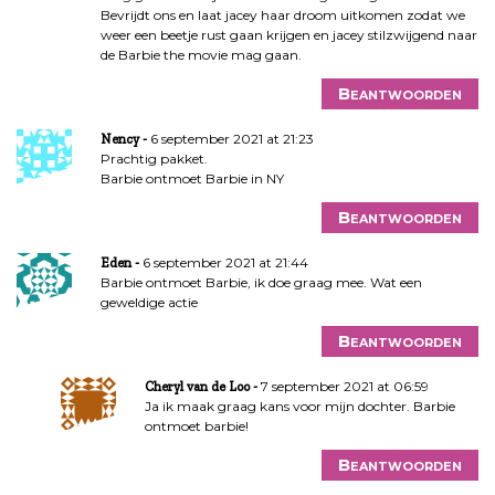
Bevrijdt ons en laat jacey haar droom uitkomen zodat we
weer een beetje rust gaan krijgen en jacey stilzwijgend naar
de Barbie the movie mag gaan.
Beantwoorden
6 september 2021 at 21:23
Nency
Prachtig pakket.
Barbie ontmoet Barbie in NY
Beantwoorden
6 september 2021 at 21:44
Eden
Barbie ontmoet Barbie, ik doe graag mee. Wat een
geweldige actie
Beantwoorden
7 september 2021 at 06:59
Cheryl van de Loo
Ja ik maak graag kans voor mijn dochter. Barbie
ontmoet barbie!
Beantwoorden