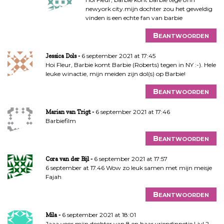
newyork city.mijn dochter zou het geweldig
vinden is een echte fan van barbie
Beantwoorden
6 september 2021 at 17:45
Jessica Dols
Hoi Fleur, Barbie komt Barbie (Roberts) tegen in NY :-). Hele
leuke winactie, mijn meiden zijn dol(s) op Barbie!
Beantwoorden
6 september 2021 at 17:46
Marian van Trigt
Barbiefilm
Beantwoorden
6 september 2021 at 17:57
Cora van der Bijl
6 september at 17.46 Wow zo leuk samen met mijn meisje
Fajah
Beantwoorden
6 september 2021 at 18:01
Mila
Jaaa voor mijn dochter van 8 en haar vriendinnetje Liv! 2