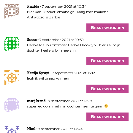
7 september 2021 at 10:34
Renilda
Hier Kan ik zeker iemand gelukkig met maken?
Antwoord is Barbie
Beantwoorden
7 september 2021 at 10:59
Sanne
Barbie Malibu ontmoet Barbie Brooklyn… hier zal mijn
dochter heel erg blij mee zijn!
Beantwoorden
7 september 2021 at 13:12
Katrijn Spruyt
leuk ik wil graag winnen
Beantwoorden
7 september 2021 at 13:27
marij brand
super leuk om met mn dochter heen te gaan
Beantwoorden
7 september 2021 at 13:44
Nicol