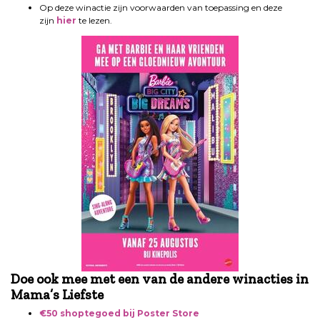
Op deze winactie zijn voorwaarden van toepassing en deze
zijn
hier
te lezen.
Doe ook mee met een van de andere winacties in
Mama’s Liefste
€50 shoptegoed bij Poster Store