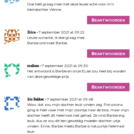
Doe héél graag mee met deze leuke actie voor m’n
kleindochter Viënne.
Beantwoorden
7 september 2021 at 09:22
Erica
Leuke winactie, ik doe graag mee.
Barbie ontmoet Barbie.
Beantwoorden
7 september 2021 at 09:30
melissa
Het antwoord is Barbie en onze ELise zou heel blij worden
van deze geweldige prijs.
Beantwoorden
7 september 2021 at 09:48
Iris Bakker
Wow, dat zou mijn dochter leuk vinden zeg. Pré corona
ging ik heel vaak met mijn zoontje naar de bios, maar mijn
dochter heeft dit helemaal niet gehad. Ze vind Barbie erg
leuk, dus ze zou dit een geweldig moeder-dochter uitje
vinden. Enne, Barbie meets Barbie is natuurlijk helemaal
leuk