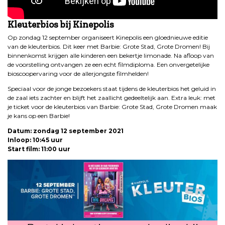
Kleuterbios bij Kinepolis
Op zondag 12 september organiseert Kinepolis een gloednieuwe editie
van de kleuterbios. Dit keer met Barbie: Grote Stad, Grote Dromen! Bij
binnenkomst krijgen alle kinderen een bekertje limonade. Na afloop van
de voorstelling ontvangen ze een echt filmdiploma. Een onvergetelijke
bioscoopervaring voor de allerjongste filmhelden!
Speciaal voor de jonge bezoekers staat tijdens de kleuterbios het geluid in
de zaal iets zachter en blijft het zaallicht gedeeltelijk aan. Extra leuk: met
je ticket voor de kleuterbios van Barbie: Grote Stad, Grote Dromen maak
je kans op een Barbie!
Datum: zondag 12 september 2021
Inloop: 10:45 uur
Start film: 11:00 uur