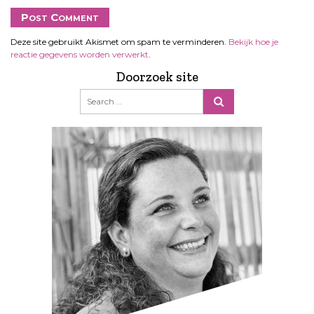
Deze site gebruikt Akismet om spam te verminderen.
Bekijk hoe je
reactie gegevens worden verwerkt
.
Doorzoek site