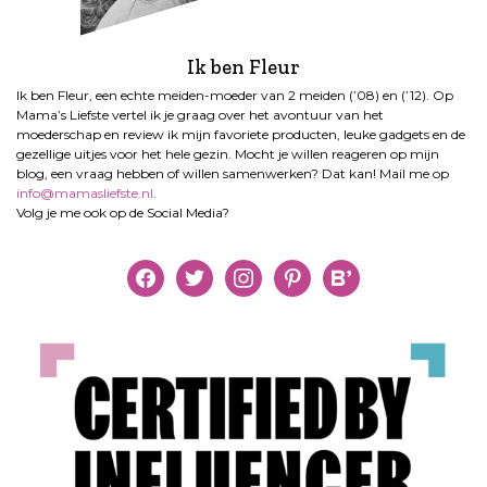
Ik ben Fleur
Ik ben Fleur, een echte meiden-moeder van 2 meiden (’08) en (’12). Op
Mama’s Liefste vertel ik je graag over het avontuur van het
moederschap en review ik mijn favoriete producten, leuke gadgets en de
gezellige uitjes voor het hele gezin. Mocht je willen reageren op mijn
blog, een vraag hebben of willen samenwerken? Dat kan! Mail me op
info@mamasliefste.nl
.
Volg je me ook op de Social Media?
facebook
twitter
instagram
pinterest
bloglovin