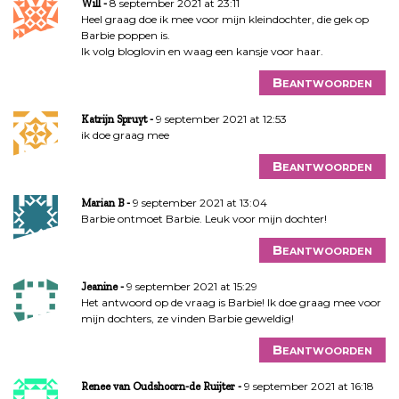
8 september 2021 at 23:11
Will
Heel graag doe ik mee voor mijn kleindochter, die gek op
Barbie poppen is.
Ik volg bloglovin en waag een kansje voor haar.
Beantwoorden
9 september 2021 at 12:53
Katrijn Spruyt
ik doe graag mee
Beantwoorden
9 september 2021 at 13:04
Marian B
Barbie ontmoet Barbie. Leuk voor mijn dochter!
Beantwoorden
9 september 2021 at 15:29
Jeanine
Het antwoord op de vraag is Barbie! Ik doe graag mee voor
mijn dochters, ze vinden Barbie geweldig!
Beantwoorden
9 september 2021 at 16:18
Renee van Oudshoorn-de Ruijter