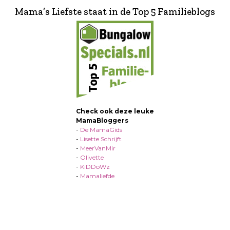
Mama’s Liefste staat in de Top 5 Familieblogs
Check ook deze leuke
MamaBloggers
-
De MamaGids
-
Lisette Schrijft
-
MeerVanMir
-
Olivette
-
KiDDoWz
-
Mamaliefde