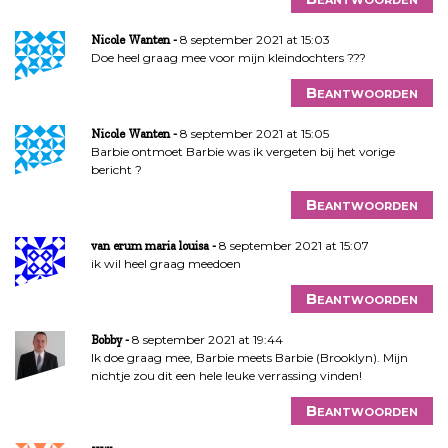
8 september 2021 at 15:03
Nicole Wanten
Doe heel graag mee voor mijn kleindochters ???
Beantwoorden
8 september 2021 at 15:05
Nicole Wanten
Barbie ontmoet Barbie was ik vergeten bij het vorige
bericht ?
Beantwoorden
8 september 2021 at 15:07
van erum maria louisa
ik wil heel graag meedoen
Beantwoorden
8 september 2021 at 19:44
Bobby
Ik doe graag mee, Barbie meets Barbie (Brooklyn). Mijn
nichtje zou dit een hele leuke verrassing vinden!
Beantwoorden