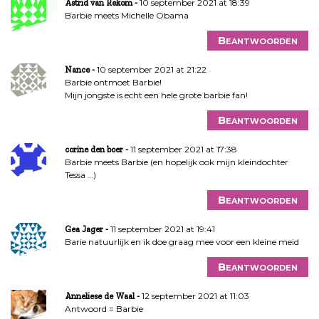
10 september 2021 at 18:39
Astrid van Rekom
Barbie meets Michelle Obama
Beantwoorden
10 september 2021 at 21:22
Nance
Barbie ontmoet Barbie!
Mijn jongste is echt een hele grote barbie fan!
Beantwoorden
11 september 2021 at 17:38
corine den boer
Barbie meets Barbie (en hopelijk ook mijn kleindochter
Tessa …)
Beantwoorden
11 september 2021 at 19:41
Gea Jager
Barie natuurlijk en ik doe graag mee voor een kleine meid
Beantwoorden
12 september 2021 at 11:03
Anneliese de Waal
Antwoord = Barbie