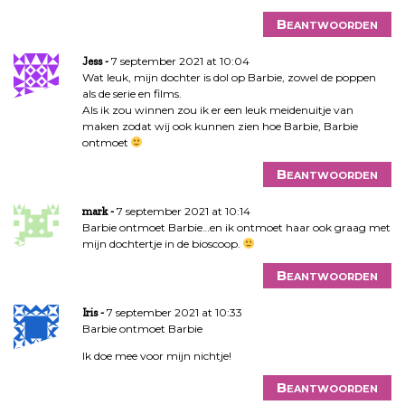
Beantwoorden
7 september 2021 at 10:04
Jess
Wat leuk, mijn dochter is dol op Barbie, zowel de poppen
als de serie en films.
Als ik zou winnen zou ik er een leuk meidenuitje van
maken zodat wij ook kunnen zien hoe Barbie, Barbie
ontmoet
Beantwoorden
7 september 2021 at 10:14
mark
Barbie ontmoet Barbie…en ik ontmoet haar ook graag met
mijn dochtertje in de bioscoop.
Beantwoorden
7 september 2021 at 10:33
Iris
Barbie ontmoet Barbie
Ik doe mee voor mijn nichtje!
Beantwoorden