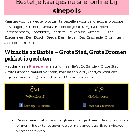
Bestel je kaartjes nu snel online bij
Kinepolis
Kaartjes voor de kleuterbios zijn te bestellen voor de Kinepolis bioscopen
in Schagen, Emmen, Cineast Enschede (centrum), Dordrecht,
Leidschendam, Hoofddorp, Haarlem, Spijkenisse, Almere, Huizen,
Zoetermeer, Den Bosch, Breda, Den Helder, Oss, Enschede, Groningen,
Jaarbeurs Utrecht.
Winactie 2x Barbie – Grote Stad, Grote Dromen
pakket is gesloten
Met dank aan
Kinepolis
mag ik maar liefst 2x Barbie – Grote Stad,
Grote Dromen pakket verloten, met daarin 2 vrijkaartjes (voor een
reguliere vertoning) en een Barbie! De winnaars zijn
De winnaars zal ik persoonlijk een mailtje sturen. Belangrijk is om
binnen 48 uur te reageren op de mail, anders zal ik een nieuwe
winnaar trekken.