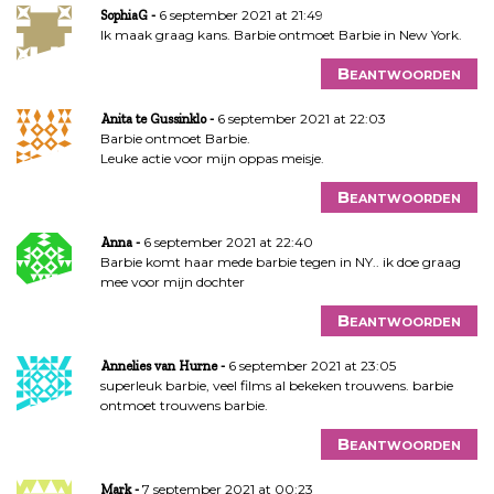
6 september 2021 at 21:49
SophiaG
Ik maak graag kans. Barbie ontmoet Barbie in New York.
Beantwoorden
6 september 2021 at 22:03
Anita te Gussinklo
Barbie ontmoet Barbie.
Leuke actie voor mijn oppas meisje.
Beantwoorden
6 september 2021 at 22:40
Anna
Barbie komt haar mede barbie tegen in NY.. ik doe graag
mee voor mijn dochter
Beantwoorden
6 september 2021 at 23:05
Annelies van Hurne
superleuk barbie, veel films al bekeken trouwens. barbie
ontmoet trouwens barbie.
Beantwoorden
7 september 2021 at 00:23
Mark