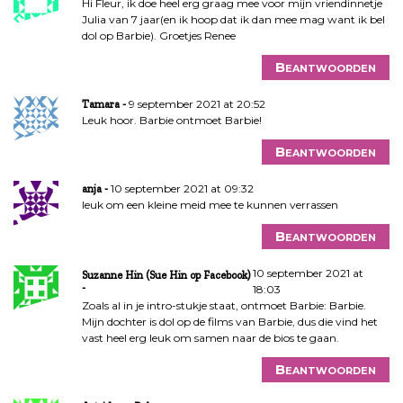
Hi Fleur, ik doe heel erg graag mee voor mijn vriendinnetje
Julia van 7 jaar(en ik hoop dat ik dan mee mag want ik bel
dol op Barbie). Groetjes Renee
Beantwoorden
9 september 2021 at 20:52
Tamara
Leuk hoor. Barbie ontmoet Barbie!
Beantwoorden
10 september 2021 at 09:32
anja
leuk om een kleine meid mee te kunnen verrassen
Beantwoorden
10 september 2021 at
Suzanne Hin (Sue Hin op Facebook)
18:03
Zoals al in je intro-stukje staat, ontmoet Barbie: Barbie.
Mijn dochter is dol op de films van Barbie, dus die vind het
vast heel erg leuk om samen naar de bios te gaan.
Beantwoorden