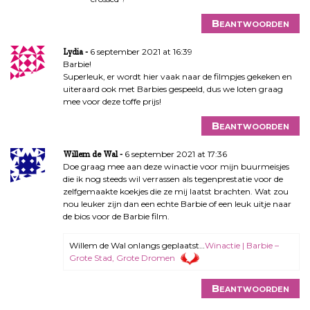
Beantwoorden
6 september 2021 at 16:39
Lydia
Barbie!
Superleuk, er wordt hier vaak naar de filmpjes gekeken en
uiteraard ook met Barbies gespeeld, dus we loten graag
mee voor deze toffe prijs!
Beantwoorden
6 september 2021 at 17:36
Willem de Wal
Doe graag mee aan deze winactie voor mijn buurmeisjes
die ik nog steeds wil verrassen als tegenprestatie voor de
zelfgemaakte koekjes die ze mij laatst brachten. Wat zou
nou leuker zijn dan een echte Barbie of een leuk uitje naar
de bios voor de Barbie film.
Willem de Wal onlangs geplaatst…
Winactie | Barbie –
Grote Stad, Grote Dromen
Beantwoorden