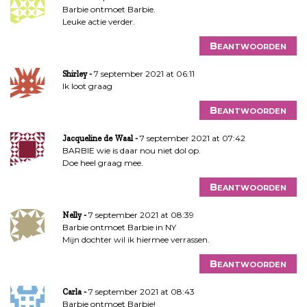
Barbie ontmoet Barbie.
Leuke actie verder.
Beantwoorden
7 september 2021 at 06:11
Shirley
Ik loot graag
Beantwoorden
7 september 2021 at 07:42
Jacqueline de Waal
BARBIE wie is daar nou niet dol op.
Doe heel graag mee.
Beantwoorden
7 september 2021 at 08:39
Nelly
Barbie ontmoet Barbie in NY
Mijn dochter wil ik hiermee verrassen.
Beantwoorden
7 september 2021 at 08:43
Carla
Barbie ontmoet Barbie!