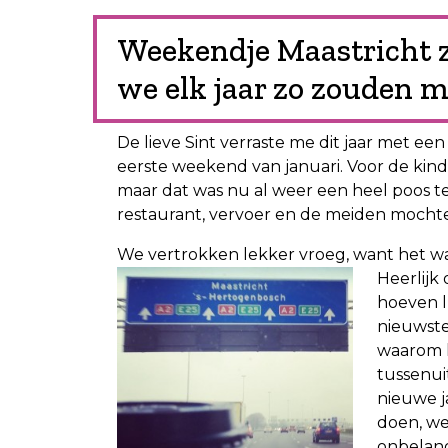
Weekendje Maastricht 
we elk jaar zo zouden m
De lieve Sint verraste me dit jaar met een
eerste weekend van januari. Voor de kind
maar dat was nu al weer een heel poos ter
restaurant, vervoer en de meiden mochten
We vertrokken lekker vroeg, want het was
Heerlijk
hoeven l
nieuwste
waarom h
tussenui
nieuwe j
doen, we
onbelang