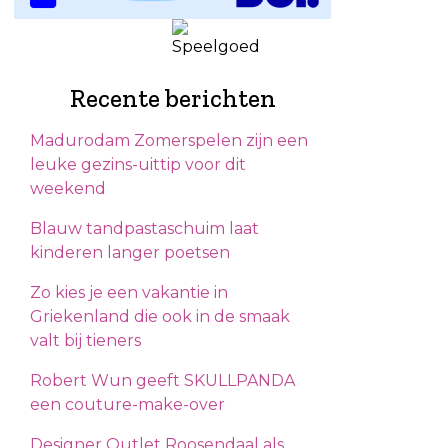
Recente berichten
Madurodam Zomerspelen zijn een
leuke gezins-uittip voor dit
weekend
Blauw tandpastaschuim laat
kinderen langer poetsen
Zo kies je een vakantie in
Griekenland die ook in de smaak
valt bij tieners
Robert Wun geeft SKULLPANDA
een couture-make-over
Designer Outlet Roosendaal als