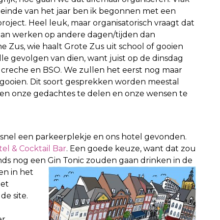
 einde van het jaar ben ik begonnen met een
roject. Heel leuk, maar organisatorisch vraagt dat
gaan werken op andere dagen/tijden dan
ine Zus, wie haalt Grote Zus uit school of gooien
e gevolgen van dien, want juist op de dinsdag
de creche en BSO. We zullen het eerst nog maar
mgooien. Dit soort gesprekken worden meestal
ven onze gedachtes te delen en onze wensen te
snel een parkeerplekje en ons hotel gevonden.
el & Cocktail Bar
. Een goede keuze, want dat zou
nds nog een Gin Toni
c zouden gaan drinken in de
n in het
iet
de site.
r.