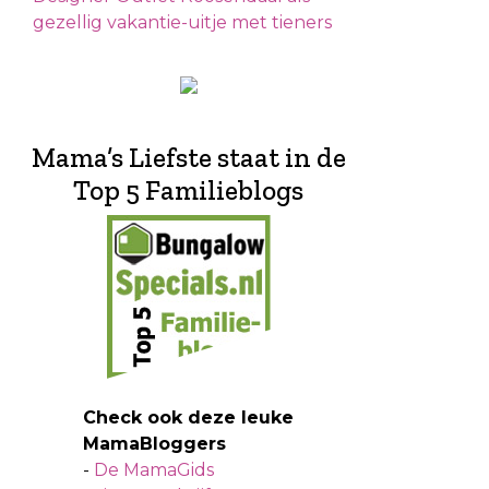
gezellig vakantie-uitje met tieners
Mama’s Liefste staat in de
Top 5 Familieblogs
Check ook deze leuke
MamaBloggers
-
De MamaGids