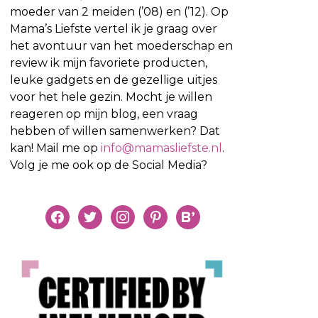
moeder van 2 meiden (’08) en (’12). Op
Mama’s Liefste vertel ik je graag over
het avontuur van het moederschap en
review ik mijn favoriete producten,
leuke gadgets en de gezellige uitjes
voor het hele gezin. Mocht je willen
reageren op mijn blog, een vraag
hebben of willen samenwerken? Dat
kan! Mail me op
info@mamasliefste.nl
.
Volg je me ook op de Social Media?
facebook
twitter
instagram
pinterest
bloglovin