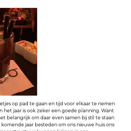
etjes op pad te gaan en tijd voor elkaar te nemen
n het jaar is ook zeker een goede planning. Want
t belangrijk om daar even samen bij stil te staan
et komende jaar besteden om ons nieuwe huis ons