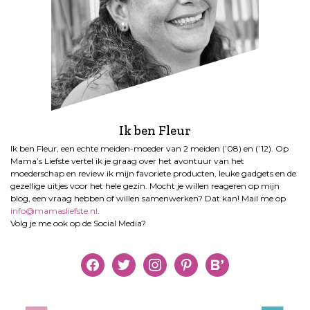
Ik ben Fleur
Ik ben Fleur, een echte meiden-moeder van 2 meiden (’08) en (’12). Op
Mama’s Liefste vertel ik je graag over het avontuur van het
moederschap en review ik mijn favoriete producten, leuke gadgets en de
gezellige uitjes voor het hele gezin. Mocht je willen reageren op mijn
blog, een vraag hebben of willen samenwerken? Dat kan! Mail me op
info@mamasliefste.nl
.
Volg je me ook op de Social Media?
facebook
twitter
instagram
pinterest
bloglovin