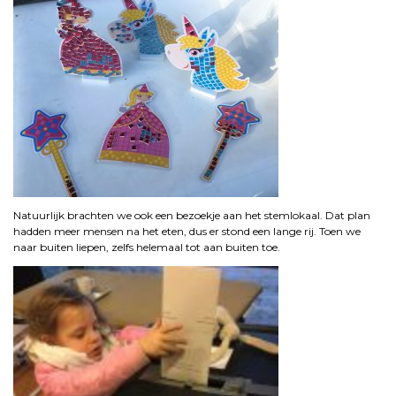
Natuurlijk brachten we ook een bezoekje aan het stemlokaal. Dat plan
hadden meer mensen na het eten, dus er stond een lange rij. Toen we
naar buiten liepen, zelfs helemaal tot aan buiten toe.