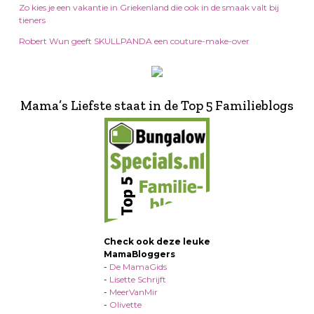
Zo kies je een vakantie in Griekenland die ook in de smaak valt bij
tieners
Robert Wun geeft SKULLPANDA een couture-make-over
Mama’s Liefste staat in de Top 5 Familieblogs
Check ook deze leuke
MamaBloggers
-
De MamaGids
-
Lisette Schrijft
-
MeerVanMir
-
Olivette