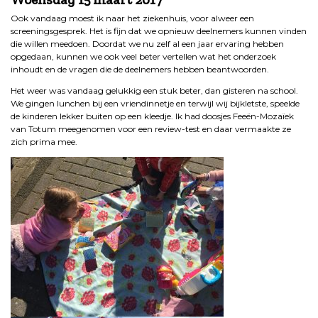
Ook vandaag moest ik naar het ziekenhuis, voor alweer een
screeningsgesprek. Het is fijn dat we opnieuw deelnemers kunnen vinden
die willen meedoen. Doordat we nu zelf al een jaar ervaring hebben
opgedaan, kunnen we ook veel beter vertellen wat het onderzoek
inhoudt en de vragen die de deelnemers hebben beantwoorden.
Het weer was vandaag gelukkig een stuk beter, dan gisteren na school.
We gingen lunchen bij een vriendinnetje en terwijl wij bijkletste, speelde
de kinderen lekker buiten op een kleedje. Ik had doosjes Feeën-Mozaïek
van Totum meegenomen voor een review-test en daar vermaakte ze
zich prima mee.