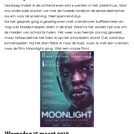
Vandaag moest ik de ochtend even extra werken in het ziekenhuis. Voor
ons onderzoek starten we met de tweede ronde en de eerste deelnemer
kwam voor de screening. Heel spannend dus.
Na het gesprek ging is gezellig even met vriendinnen koffiedrinken en
nog wat boodschappen doen in de stad. Waarna het alweer tijd was om
de meiden van school te halen. Het weer was heerlijk zonnig geweest,
maar helaas betrok het toen ik op het schoolplein stond. Dat werd dus
binnenspelen. Na het eten fietst ik naar de stad, waar ik met een vriendin
naar de film Moonlight ging. Wat een mooie film!
Woensdag 15 maart 2017