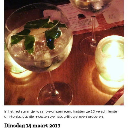
In het restaurantje, waar we gingen eten, hadden ze 20 verschillende
gin-tonics, dus die moesten we natuurlijk wel even proberen.
Dinsdag 14 maart 2017