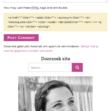
You may use these
HTML
tags and attributes:
<a href="" title=""> <abbr title=""> <acronym title=""> <b>
<blockquote cite=""> <cite> <code> <del datetime=""> <em> <i> <q
cite=""> <s> <strike> <strong>
Deze site gebruikt Akismet om spam te verminderen.
Bekijk hoe je
reactie gegevens worden verwerkt
.
Doorzoek site