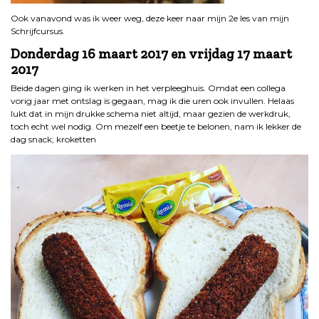
Ook vanavond was ik weer weg, deze keer naar mijn 2e les van mijn
Schrijfcursus.
Donderdag 16 maart 2017 en vrijdag 17 maart
2017
Beide dagen ging ik werken in het verpleeghuis. Omdat een collega
vorig jaar met ontslag is gegaan, mag ik die uren ook invullen. Helaas
lukt dat in mijn drukke schema niet altijd, maar gezien de werkdruk,
toch echt wel nodig. Om mezelf een beetje te belonen, nam ik lekker de
dag snack; kroketten