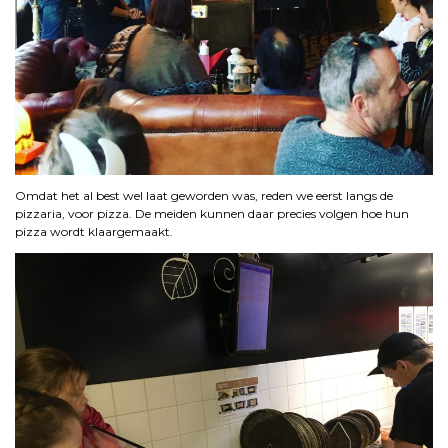
Omdat het al best wel laat geworden was, reden we eerst langs de
pizzaria, voor pizza. De meiden kunnen daar precies volgen hoe hun
pizza wordt klaargemaakt.