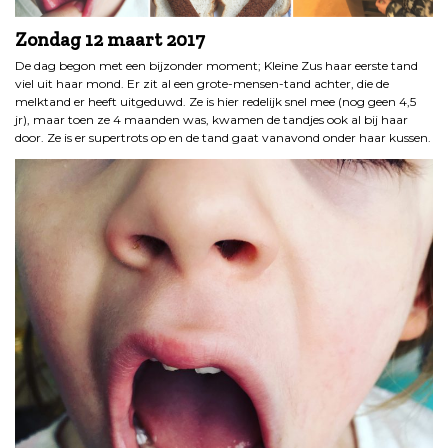
Zondag 12 maart 2017
De dag begon met een bijzonder moment; Kleine Zus haar eerste tand
viel uit haar mond. Er zit al een grote-mensen-tand achter, die de
melktand er heeft uitgeduwd. Ze is hier redelijk snel mee (nog geen 4,5
jr), maar toen ze 4 maanden was, kwamen de tandjes ook al bij haar
door. Ze is er supertrots op en de tand gaat vanavond onder haar kussen.