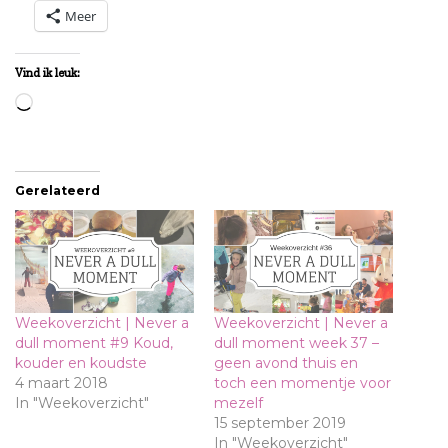
Meer
Vind ik leuk:
Aan
het
laden...
Gerelateerd
Weekoverzicht | Never a
Weekoverzicht | Never a
dull moment #9 Koud,
dull moment week 37 –
kouder en koudste
geen avond thuis en
4 maart 2018
toch een momentje voor
In "Weekoverzicht"
mezelf
15 september 2019
In "Weekoverzicht"