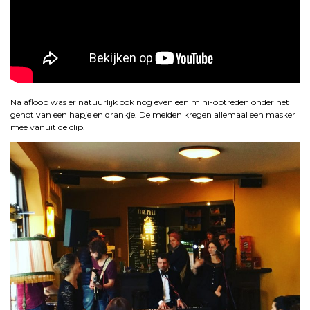
Na afloop was er natuurlijk ook nog even een mini-optreden onder het
genot van een hapje en drankje. De meiden kregen allemaal een masker
mee vanuit de clip.