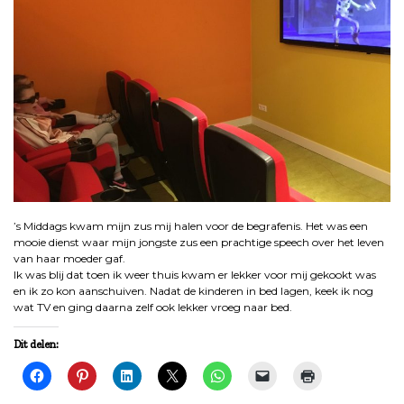
’s Middags kwam mijn zus mij halen voor de begrafenis. Het was een
mooie dienst waar mijn jongste zus een prachtige speech over het leven
van haar moeder gaf.
Ik was blij dat toen ik weer thuis kwam er lekker voor mij gekookt was
en ik zo kon aanschuiven. Nadat de kinderen in bed lagen, keek ik nog
wat TV en ging daarna zelf ook lekker vroeg naar bed.
Dit delen: