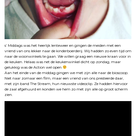
s’ Middags was het heerlijk lenteweer en gingen de meiden met een
vriend van ons lekker naar de kinderboerderij. Wij hadden zo even tijd om
naar de woonwinkels te gaan. We willen graag een nieuwe kraan voor in
de keuken. Helaas was net de keukenwinkel dicht op zondag, maar
gelukkig was de Action wel open
Aan het einde van de middag gingen we met zijn alle naar de bioscoop.
Niet naar zomaar een film, maar een vriend van ons presteerde daar,
met zijn band The Stream, hun nieuwste videoclip. Ze hadden hiervoor
de zaal afgehuurd en konden we hem zo met zijn alle op groot scherm
zien.