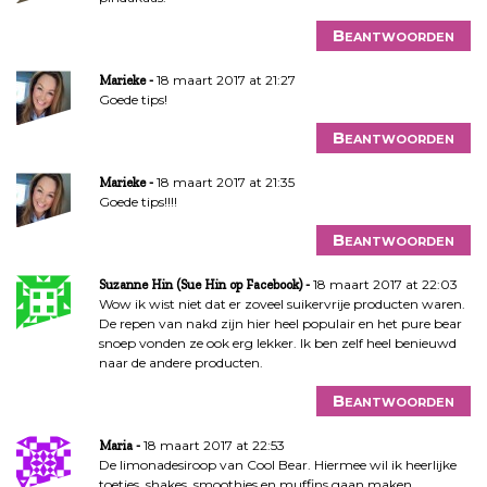
Beantwoorden
18 maart 2017 at 21:27
Marieke
Goede tips!
Beantwoorden
18 maart 2017 at 21:35
Marieke
Goede tips!!!!
Beantwoorden
18 maart 2017 at 22:03
Suzanne Hin (Sue Hin op Facebook)
Wow ik wist niet dat er zoveel suikervrije producten waren.
De repen van nakd zijn hier heel populair en het pure bear
snoep vonden ze ook erg lekker. Ik ben zelf heel benieuwd
naar de andere producten.
Beantwoorden
18 maart 2017 at 22:53
Maria
De limonadesiroop van Cool Bear. Hiermee wil ik heerlijke
toetjes, shakes, smoothies en muffins gaan maken.