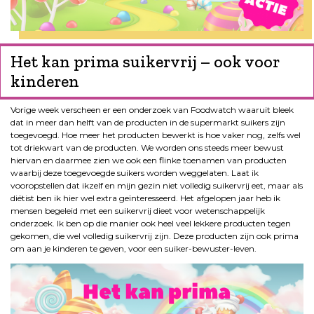
Het kan prima suikervrij – ook voor
kinderen
Vorige week verscheen er een onderzoek van Foodwatch waaruit bleek
dat in meer dan helft van de producten in de supermarkt suikers zijn
toegevoegd. Hoe meer het producten bewerkt is hoe vaker nog, zelfs wel
tot driekwart van de producten. We worden ons steeds meer bewust
hiervan en daarmee zien we ook een flinke toenamen van producten
waarbij deze toegevoegde suikers worden weggelaten. Laat ik
vooropstellen dat ikzelf en mijn gezin niet volledig suikervrij eet, maar als
diëtist ben ik hier wel extra geïnteresseerd. Het afgelopen jaar heb ik
mensen begeleid met een suikervrij dieet voor wetenschappelijk
onderzoek. Ik ben op die manier ook heel veel lekkere producten tegen
gekomen, die wel volledig suikervrij zijn. Deze producten zijn ook prima
om aan je kinderen te geven, voor een suiker-bewuster-leven.