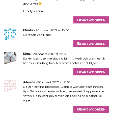
gebruiken
Groetjes Zena
Beantwoorden
20 maart 2017 at 18:05
Claudia
De repen van Nakd
Beantwoorden
20 maart 2017 at 21:53
Diana
Suiker is echt een verslaving bij mij. Merk ook wanneer ik
het mis. Gelukkig kan ik er steeds beter vanaf blijven.
Beantwoorden
20 maart 2017 at 21:56
Adelaide
Dit zijn ze fijne blogposts. Dank je wel voor deze info en
tips. Ben onwijs benieuwd de greensweet druppels en de
YoYo’s. Ga in ieder geval even op zoek bij de plaatselijke
super.
Beantwoorden