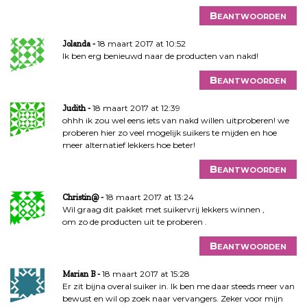
Beantwoorden
18 maart 2017 at 10:52
Jolanda
Ik ben erg benieuwd naar de producten van nakd!
Beantwoorden
18 maart 2017 at 12:39
Judith
ohhh ik zou wel eens iets van nakd willen uitproberen! we
proberen hier zo veel mogelijk suikers te mijden en hoe
meer alternatief lekkers hoe beter!
Beantwoorden
18 maart 2017 at 13:24
Christin@
Wil graag dit pakket met suikervrij lekkers winnen ,
om zo de producten uit te proberen .
Beantwoorden
18 maart 2017 at 15:28
Marian B
Er zit bijna overal suiker in. Ik ben me daar steeds meer van
bewust en wil op zoek naar vervangers. Zeker voor mijn