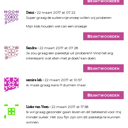
Beantwoorden
22 maart 2017 at 07:22
Demi
Super graag de suikervrije snoep willen wij proberen
Mijn kids houden wel can een snoepje
Beantwoorden
22 maart 2017 at 07:28
Sandra
Ja zou graag een pakketje uit proberen!! Vind het erg
interessant wat eten met je doet/ kan doen.
Beantwoorden
22 maart 2017 at 10:57
samira leh
ik maak graag kans !!! duimen maar..
Beantwoorden
22 maart 2017 at 17:58
Lieke van Veen
Ik wil graag gezonder gaan leven en dit betekend voor mij
minder suiker. Het zou fijn zijn om dit pakketje te kunnen
winnen.