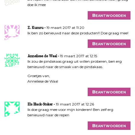
doe ik mee
Beantwoorden
19 maart 2017 at 11:20
Z. Kumru
Ik ben zo benieuwd naar deze producten!! Doe graag mee!
Beantwoorden
19 maart 2017 at 12:15
Anneliese de Waal
Ik zou de pindakaas graag uit willen proberen, ben erg
benieuwd naar de smaak van de pindakaas.
Groetjes van,
Anneliese de Waal
Beantwoorden
19 maart 2017 at 12:26
Els Black-Stoker
Ik doe graag mee voor mijn kinderen! Ben zelf erg
benieuwd naar de repen
Beantwoorden