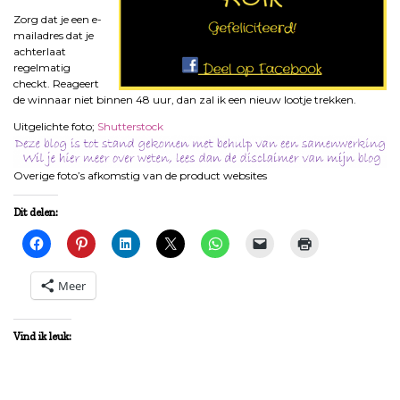
Zorg dat je een e-
mailadres dat je
achterlaat
regelmatig
checkt. Reageert
de winnaar niet binnen 48 uur, dan zal ik een nieuw lootje trekken.
Uitgelichte foto;
Shutterstock
Overige foto’s afkomstig van de product websites
Dit delen:
Meer
Vind ik leuk: