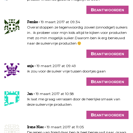
Beantwoorden
19 maart 2017 at 09:34
Femke
Overal stoppen ze tegenwoordig zoveel (onnodige!) suikers
in.. ik probeer voor mijn kids altijd te kijken voor producten
met zo min mogelijk suiker.Daarom ben ik erg benieuwd
naar de suikervrije producten
Beantwoorden
19 maart 2017 at 09:49
anja
ik zou voor de suiker vrije tussen doortjes gaan
Beantwoorden
19 maart 2017 at 10:58
Jan
Ik laat me graag verrassen door de heerlijke smaak van
deze suikervrije producten.
Beantwoorden
19 maart 2017 at 11:05
Irene Niec
De repen van Nakd daar ben ik heel benieuwd naar, graag