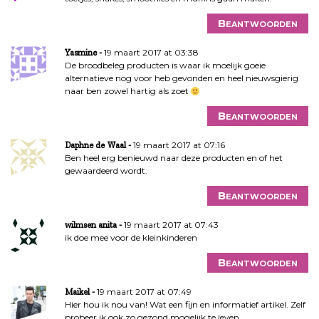
Beantwoorden
19 maart 2017 at 03:38
Yasmine
De broodbeleg producten is waar ik moelijk goeie
alternatieve nog voor heb gevonden en heel nieuwsgierig
naar ben zowel hartig als zoet
Beantwoorden
19 maart 2017 at 07:16
Daphne de Waal
Ben heel erg benieuwd naar deze producten en of het
gewaardeerd wordt.
Beantwoorden
19 maart 2017 at 07:43
wilmsen anita
ik doe mee voor de kleinkinderen
Beantwoorden
19 maart 2017 at 07:49
Maikel
Hier hou ik nou van! Wat een fijn en informatief artikel. Zelf
probeer ik ook zo gezond mogelijk te leven