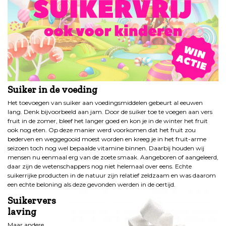
Suiker in de voeding
Het toevoegen van suiker aan voedingsmiddelen gebeurt al eeuwen
lang. Denk bijvoorbeeld aan jam. Door de suiker toe te voegen aan vers
fruit in de zomer, bleef het langer goed en kon je in de winter het fruit
ook nog eten. Op deze manier werd voorkomen dat het fruit zou
bederven en weggegooid moest worden en kreeg je in het fruit-arme
seizoen toch nog wel bepaalde vitamine binnen. Daarbij houden wij
mensen nu eenmaal erg van de zoete smaak. Aangeboren of aangeleerd,
daar zijn de wetenschappers nog niet helemaal over eens. Echte
suikerrijke producten in de natuur zijn relatief zeldzaam en was daarom
een echte beloning als deze gevonden werden in de oertijd.
Suikervers
laving
Maar andere