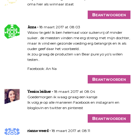
oma hier als winnaar staat
Beantwoorden
18 maart 2017 at 08:03
Anna
Woow te gek! Ik ben helemaal voor suikervrij of minder
suiker.. de meesten vinden me erg streng met mijn dochter,
maar ik vind een gezonde voeding erg belangrijk en ik als
ouder geef daar het voorbeeld..
ik zou graag de producten van Bear pure yo yo’s willen
testen..
Facebook: An Na
Beantwoorden
18 maart 2017 at 08:04
Yessica leidner
Goedemorgen ik waag graag een kansje
Ik volg je op alle manieren Facebook en instagram en
bloglovin en twitter en pinterest
Beantwoorden
18 maart 2017 at 08:11
rianne weerd