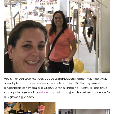
Het is hier een stuk rustiger, dus de standhouders hebben vaak ook wat
meer tijd om hun nieuwste spullen te laten zien. Bij Bertroy was er
bijvoorbeeld een mega blik Crazy Aaron’s Thinking Putty. Bij ons thuis
erg populaire (en ook te
winnen op mijn blog
) en de meiden zouden zo’n
blik geweldig vinden.