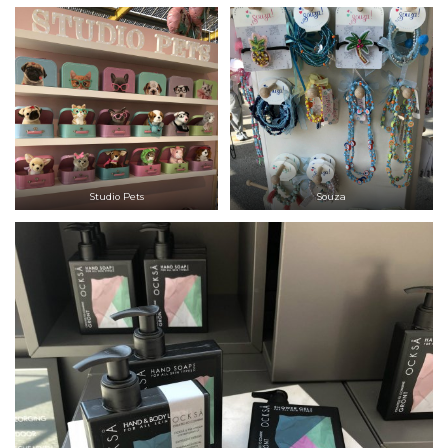
Studio Pets
Souza