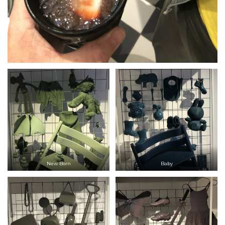
New Born
Baby