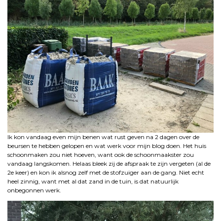
Ik kon vandaag even mijn benen wat rust geven na 2 dagen over de
beursen te hebben gelopen en wat werk voor mijn blog doen. Het huis
schoonmaken zou niet hoeven, want ook de schoonmaakster zou
vandaag langskomen. Helaas bleek zij de afspraak te zijn vergeten (al de
2e keer) en kon ik alsnog zelf met de stofzuiger aan de gang. Niet echt
heel zinnig, want met al dat zand in de tuin, is dat natuurlijk
onbegonnen werk.