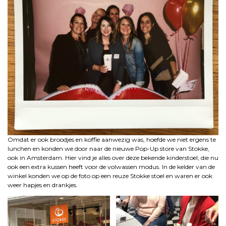
Omdat er ook broodjes en koffie aanwezig was, hoefde we niet ergens te
lunchen en konden we door naar de nieuwe Pop-Up store van Stokke,
ook in Amsterdam. Hier vind je alles over deze bekende kinderstoel, die nu
ook een extra kussen heeft voor de volwassen modus. In de kelder van de
winkel konden we op de foto op een reuze Stokke stoel en waren er ook
weer hapjes en drankjes.