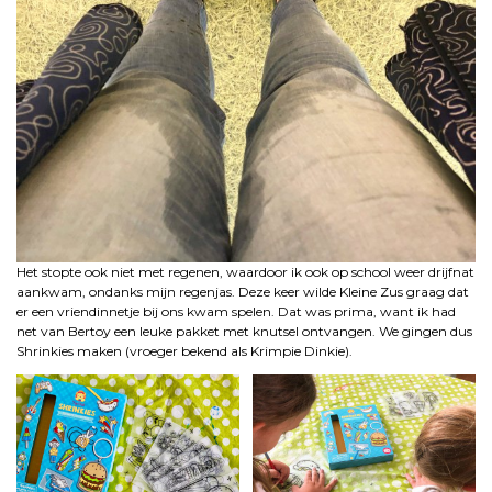
Het stopte ook niet met regenen, waardoor ik ook op school weer drijfnat
aankwam, ondanks mijn regenjas. Deze keer wilde Kleine Zus graag dat
er een vriendinnetje bij ons kwam spelen. Dat was prima, want ik had
net van Bertoy een leuke pakket met knutsel ontvangen. We gingen dus
Shrinkies maken (vroeger bekend als Krimpie Dinkie).