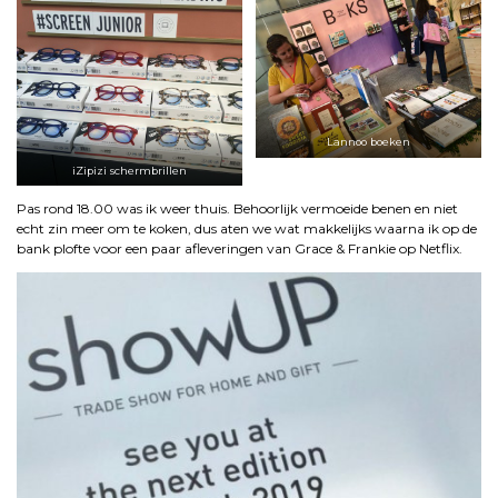
Lannoo boeken
iZipizi schermbrillen
Pas rond 18.00 was ik weer thuis. Behoorlijk vermoeide benen en niet
echt zin meer om te koken, dus aten we wat makkelijks waarna ik op de
bank plofte voor een paar afleveringen van Grace & Frankie op Netflix.