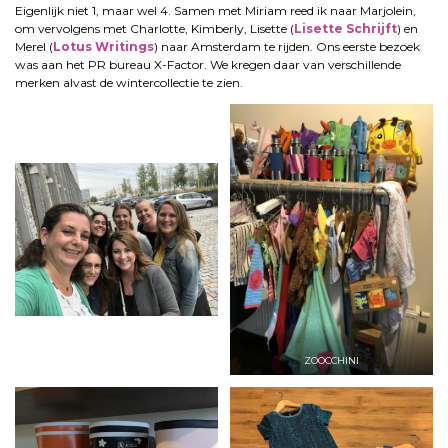
Eigenlijk niet 1, maar wel 4. Samen met Miriam reed ik naar Marjolein,
om vervolgens met Charlotte, Kimberly, Lisette (
Lisette Schrijft
) en
Merel (
Lotus Writings
) naar Amsterdam te rijden. Ons eerste bezoek
was aan het PR bureau X-Factor. We kregen daar van verschillende
merken alvast de wintercollectie te zien.
ZOOCCHINI