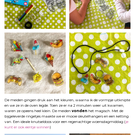
De meiden gingen druk aan het kleuren, waarna ik de vormpje uitknipte
en we ze in de oven legde. Toen ze er na 2 minuten weer uit kwamen,
waren ze opeens heel klein. De meiden
vonden
het magisch. Met de
bijgeleverde ringetjes maakte we er mooie sleutelhangers en een ketting
van. Een ideale knutseldoos voor een regenachtige woensdagmiddag (
je
kunt er ook eentje winnen
)