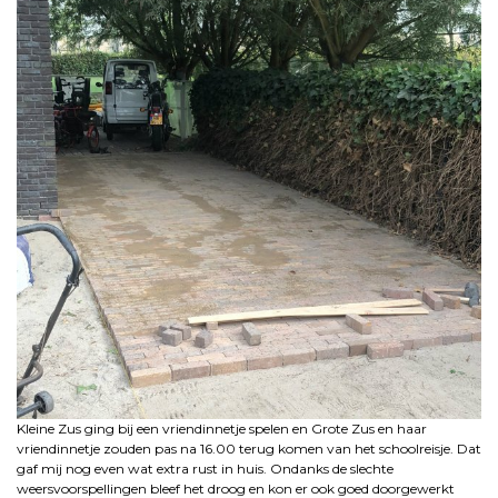
Kleine Zus ging bij een vriendinnetje spelen en Grote Zus en haar
vriendinnetje zouden pas na 16.00 terug komen van het schoolreisje. Dat
gaf mij nog even wat extra rust in huis. Ondanks de slechte
weersvoorspellingen bleef het droog en kon er ook goed doorgewerkt