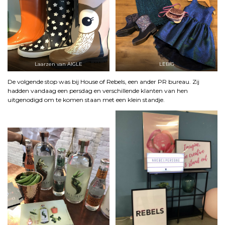
Laarzen van AIGLE
LEBIG
De volgende stop was bij House of Rebels, een ander PR bureau. Zij
hadden vandaag een persdag en verschillende klanten van hen
uitgenodigd om te komen staan met een klein standje.