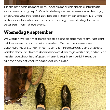
Tijdens het toetje bedacht ik mij opeens dat er een speciale informatie
avond was voor groep 3. Omdat de lessystemen alweer veranderd zijn,
sinds Grote Zus in groep 3 zat, besloot ik toch maar te gaan. De juffen
vertelde ons hier alles over en ook de indelingen van de dag. Het was
zeker een informatieve avond.
Woensdag 5 september
We werden wakker met harde regen op ons slaapkamerraam. Niet echt
het beste weer om in de tuin te werken. De mannen waren wel
gekomen, maar stonden meer te schuilen in de schuur, dan dat ze iets
konden doen. Zelf kwam ik ook doorweekt op mijn werk aan, nadat ik de
meiden op school had afgezet. Al snel kreeg ik een berichtje dat de
tuinmannen het voor vandaag gezien hielden.