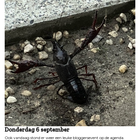
Donderdag 6 september
Ook vandaag stond er weer een leuke bloggersevent op de agenda.