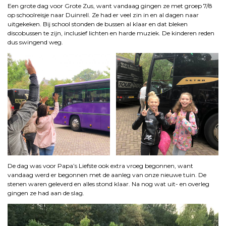
Een grote dag voor Grote Zus, want vandaag gingen ze met groep 7/8
op schoolreisje naar Duinrell. Ze had er veel zin in en al dagen naar
uitgekeken. Bij school stonden de bussen al klaar en dat bleken
discobussen te zijn, inclusief lichten en harde muziek. De kinderen reden
dus swingend weg.
De dag was voor Papa’s Liefste ook extra vroeg begonnen, want
vandaag werd er begonnen met de aanleg van onze nieuwe tuin. De
stenen waren geleverd en alles stond klaar. Na nog wat uit- en overleg
gingen ze had aan de slag.