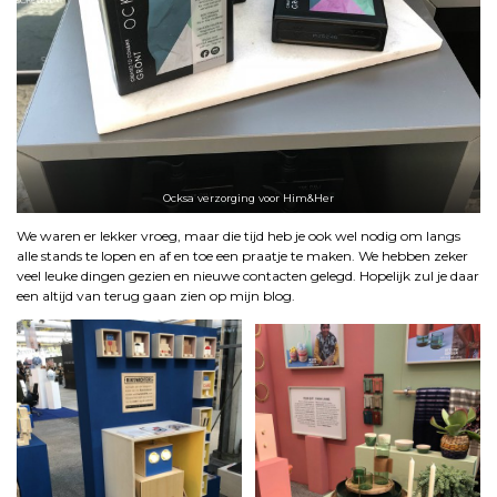
Ocksa verzorging voor Him&Her
We waren er lekker vroeg, maar die tijd heb je ook wel nodig om langs
alle stands te lopen en af en toe een praatje te maken. We hebben zeker
veel leuke dingen gezien en nieuwe contacten gelegd. Hopelijk zul je daar
een altijd van terug gaan zien op mijn blog.