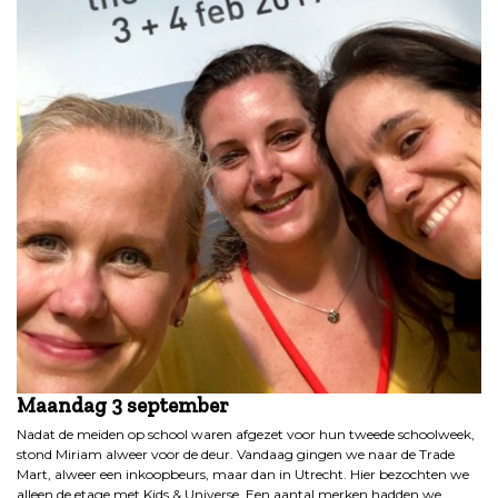
Maandag 3 september
Nadat de meiden op school waren afgezet voor hun tweede schoolweek,
stond Miriam alweer voor de deur. Vandaag gingen we naar de Trade
Mart, alweer een inkoopbeurs, maar dan in Utrecht. Hier bezochten we
alleen de etage met Kids & Universe. Een aantal merken hadden we