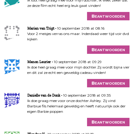
Ik loot heel graag mee voor mijn dochter, ik weet zeker dat
ze deze film echt heel erg leuk gaat vinden!
Beantwoorden
10 september 2018 at 08:16
Marian van Trigt
Voor 2 meisjes verras ons maar. Inderdaad weer tijd voir dvd
kijken
Beantwoorden
10 september 2018 at 09:29
Manon Laurier
Ik doe heel graag mee voor mijn dochter.Zij wordt bijna vier
en dit zal ze echt een geweldig cadeau vinden!
Beantwoorden
10 september 2018 at 09:35
Danielle van de Donk
Ik doe graag mee voor onze dochter Ashley. Zij vind
Barbiue fils helemaal geweldig en heeft natuurlijk ook der
eigen Barbie poppen
Beantwoorden