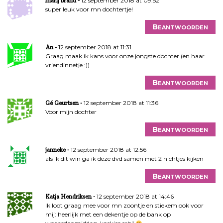
12 september 2018 at 09:52
marij brand
super leuk voor mn dochtertje!
Beantwoorden
12 september 2018 at 11:31
An
Graag maak ik kans voor onze jongste dochter (en haar
vriendinnetje :))
Beantwoorden
12 september 2018 at 11:36
Gé Geurtsen
Voor mijn dochter
Beantwoorden
12 september 2018 at 12:56
janneke
als ik dit win ga ik deze dvd samen met 2 nichtjes kijken
Beantwoorden
12 september 2018 at 14:46
Katja Hendriksen
Ik loot graag mee voor mn zoontje en stiekem ook voor
mij: heerlijk met een dekentje op de bank op