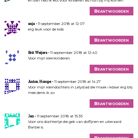
en dan heb ik iets voor kinderen als hun bij mij komen.
Beantwoorden
11 september 2018 at 12:07
anja
erg leuk voor de kids
Beantwoorden
11 september 2018 at 12:40
Brit Weijers
Voor mijn kleinkinderen.
Beantwoorden
11 september 2018 at 14:27
Anton Hompe
Voor mijn kleindochters in Lelystad die maak i kdaar erg blij
mee denk ik zo
Beantwoorden
11 september 2018 at 15:35
Jan
Voor ons dochtertje die gek van dolfijnen en uiteraard
Barbie is.
Beantwoorden