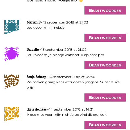
woensdagmiddag, koekjes erbij
Beantwoorden
12 september 2018 at 21:03
Marian B
Leuk voor mijn meissie!
Beantwoorden
13 september 2018 at 21:02
Danielle
Leuk voor mijn nichtje wanneer ik op haar pas.
Beantwoorden
14 september 2018 at 09:56
Sonja Schaap
We maken graag kans voor onze 2 jongens. Super leuke
prijs
Beantwoorden
14 september 2018 at 14:31
chris de haas
ik doe mee voor mijn nichtje, ze vind dit erg leuk
Beantwoorden