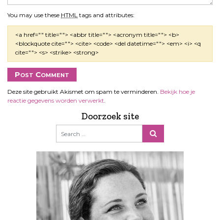
You may use these
HTML
tags and attributes:
<a href="" title=""> <abbr title=""> <acronym title=""> <b>
<blockquote cite=""> <cite> <code> <del datetime=""> <em> <i> <q
cite=""> <s> <strike> <strong>
Deze site gebruikt Akismet om spam te verminderen.
Bekijk hoe je
reactie gegevens worden verwerkt
.
Doorzoek site