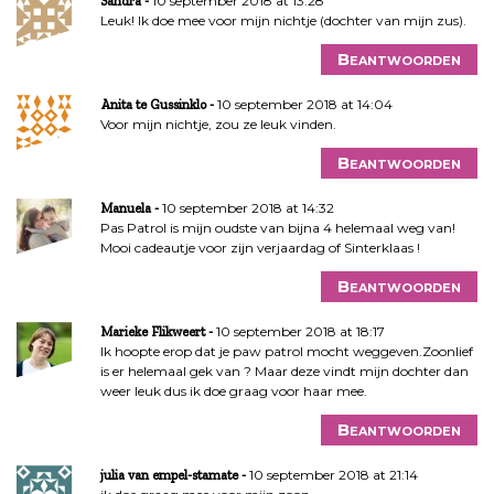
10 september 2018 at 13:28
Sandra
Leuk! Ik doe mee voor mijn nichtje (dochter van mijn zus).
Beantwoorden
10 september 2018 at 14:04
Anita te Gussinklo
Voor mijn nichtje, zou ze leuk vinden.
Beantwoorden
10 september 2018 at 14:32
Manuela
Pas Patrol is mijn oudste van bijna 4 helemaal weg van!
Mooi cadeautje voor zijn verjaardag of Sinterklaas !
Beantwoorden
10 september 2018 at 18:17
Marieke Flikweert
Ik hoopte erop dat je paw patrol mocht weggeven.Zoonlief
is er helemaal gek van ? Maar deze vindt mijn dochter dan
weer leuk dus ik doe graag voor haar mee.
Beantwoorden
10 september 2018 at 21:14
julia van empel-stamate