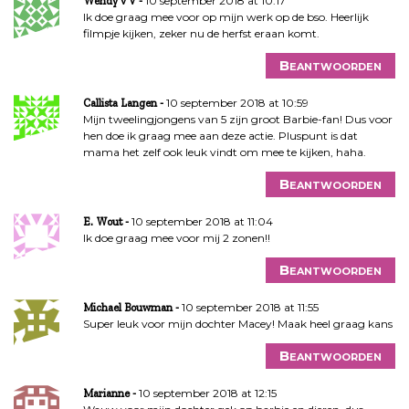
10 september 2018 at 10:17
Wendy v V
Ik doe graag mee voor op mijn werk op de bso. Heerlijk
filmpje kijken, zeker nu de herfst eraan komt.
Beantwoorden
10 september 2018 at 10:59
Callista Langen
Mijn tweelingjongens van 5 zijn groot Barbie-fan! Dus voor
hen doe ik graag mee aan deze actie. Pluspunt is dat
mama het zelf ook leuk vindt om mee te kijken, haha.
Beantwoorden
10 september 2018 at 11:04
E. Wout
Ik doe graag mee voor mij 2 zonen!!
Beantwoorden
10 september 2018 at 11:55
Michael Bouwman
Super leuk voor mijn dochter Macey! Maak heel graag kans
Beantwoorden
10 september 2018 at 12:15
Marianne