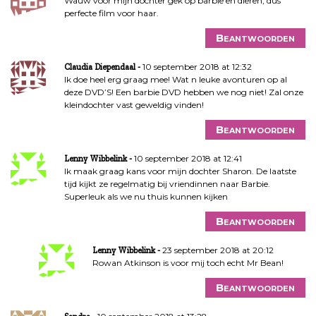
Wauw voor mijn dochter gek op barbie en dieren, dus
perfecte film voor haar.
Beantwoorden
10 september 2018 at 12:32
Claudia Diependaal
Ik doe heel erg graag mee! Wat n leuke avonturen op al
deze DVD’S! Een barbie DVD hebben we nog niet! Zal onze
kleindochter vast geweldig vinden!
Beantwoorden
10 september 2018 at 12:41
Lenny Wibbelink
Ik maak graag kans voor mijn dochter Sharon. De laatste
tijd kijkt ze regelmatig bij vriendinnen naar Barbie.
Superleuk als we nu thuis kunnen kijken
Beantwoorden
23 september 2018 at 20:12
Lenny Wibbelink
Rowan Atkinson is voor mij toch echt Mr Bean!
Beantwoorden