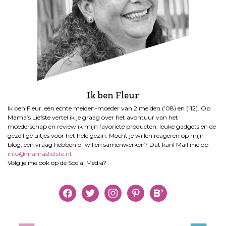
Ik ben Fleur
Ik ben Fleur, een echte meiden-moeder van 2 meiden (’08) en (’12). Op
Mama’s Liefste vertel ik je graag over het avontuur van het
moederschap en review ik mijn favoriete producten, leuke gadgets en de
gezellige uitjes voor het hele gezin. Mocht je willen reageren op mijn
blog, een vraag hebben of willen samenwerken? Dat kan! Mail me op
info@mamasliefste.nl
.
Volg je me ook op de Social Media?
facebook
twitter
instagram
pinterest
bloglovin