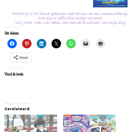
Dit delen:
Meer
Vind ik leuk:
Gerelateerd