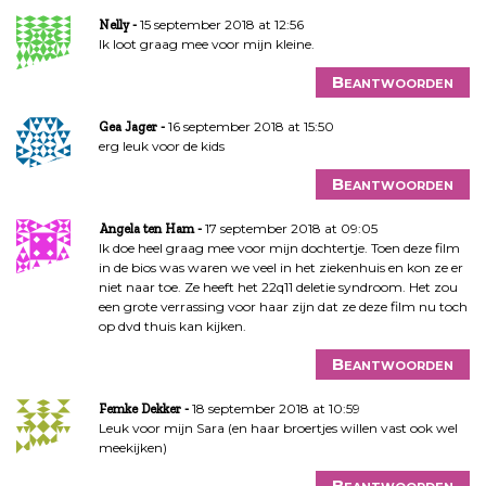
15 september 2018 at 12:56
Nelly
Ik loot graag mee voor mijn kleine.
Beantwoorden
16 september 2018 at 15:50
Gea Jager
erg leuk voor de kids
Beantwoorden
17 september 2018 at 09:05
Angela ten Ham
Ik doe heel graag mee voor mijn dochtertje. Toen deze film
in de bios was waren we veel in het ziekenhuis en kon ze er
niet naar toe. Ze heeft het 22q11 deletie syndroom. Het zou
een grote verrassing voor haar zijn dat ze deze film nu toch
op dvd thuis kan kijken.
Beantwoorden
18 september 2018 at 10:59
Femke Dekker
Leuk voor mijn Sara (en haar broertjes willen vast ook wel
meekijken)
Beantwoorden