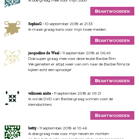
ik doe graag mee voor mijn zoon
Beantwoorden
10 september 2018 at 21:33
SophiaG
Ik maak graag kans voor mijn twee meiden.
Beantwoorden
11 september 2018 at 06:49
jacqueline de Waal
Doe super graag mee voor deze leuke Barbie film.
We genieten er altijd weer van om naar de Barbie films te
kijken echt een sprookje!
Beantwoorden
11 september 2018 at 09:21
wilmsen anita
Ik wil de DVD van Barbie graag winnen voor de
kleindochters
Beantwoorden
11 september 2018 at 10:46
betty
ik doe graag mee voor mijn neven en nichten