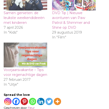
Samen genieten: de
DVD Tip | Nieuwe
leukste weekendideeën
avonturen van Paw
met kinderen
Patrol & Shimmer and
7 april 2026
Shine op DVD
In "Kids"
29 augustus 2019
In "Film"
Voorjaarsvakantie – Tips
voor regenachtige dagen
27 februari 2017
In "Uitje"
Spread the love
Geschreven door
Fleur