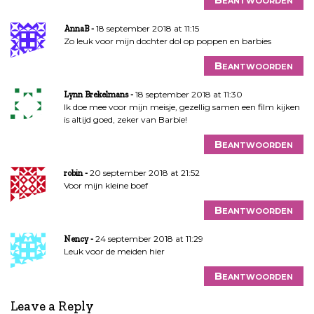
18 september 2018 at 11:15
AnnaB
Zo leuk voor mijn dochter dol op poppen en barbies
Beantwoorden
18 september 2018 at 11:30
Lynn Brekelmans
Ik doe mee voor mijn meisje, gezellig samen een film kijken
is altijd goed, zeker van Barbie!
Beantwoorden
20 september 2018 at 21:52
robin
Voor mijn kleine boef
Beantwoorden
24 september 2018 at 11:29
Nency
Leuk voor de meiden hier
Beantwoorden
Leave a Reply