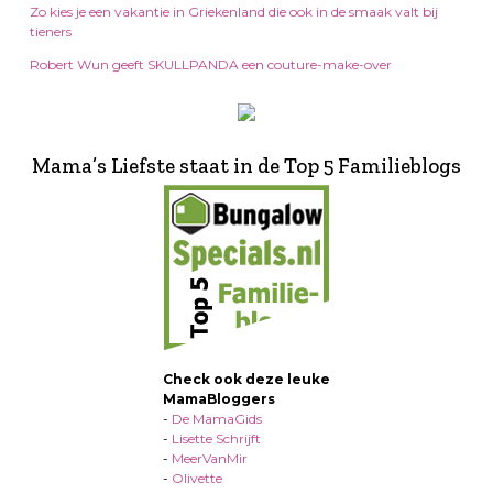
Zo kies je een vakantie in Griekenland die ook in de smaak valt bij
tieners
Robert Wun geeft SKULLPANDA een couture-make-over
Mama’s Liefste staat in de Top 5 Familieblogs
Check ook deze leuke
MamaBloggers
-
De MamaGids
-
Lisette Schrijft
-
MeerVanMir
-
Olivette