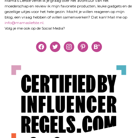
Mama’s Liefste vertel ik je graag over het avontuur van het
moederschap en review ik mijn favoriete producten, leuke gadgets en de
gezellige uitjes voor het hele gezin. Mocht je willen reageren op mijn
blog, een vraag hebben of willen samenwerken? Dat kan! Mail me op
info@mamasliefste.nl
.
Volg je me ook op de Social Media?
facebook
twitter
instagram
pinterest
bloglovin