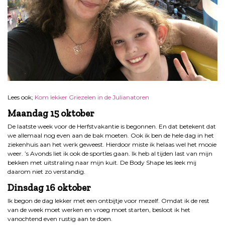
Lees ook;
Kom lekker Griezelen in de Julianatoren
Maandag 15 oktober
De laatste week voor de Herfstvakantie is begonnen. En dat betekent dat
we allemaal nog even aan de bak moeten. Ook ik ben de hele dag in het
ziekenhuis aan het werk geweest. Hierdoor miste ik helaas wel het mooie
weer. ’s Avonds liet ik ook de sportles gaan. Ik heb al tijden last van mijn
bekken met uitstraling naar mijn kuit. De Body Shape les leek mij
daarom niet zo verstandig.
Dinsdag 16 oktober
Ik begon de dag lekker met een ontbijtje voor mezelf. Omdat ik de rest
van de week moet werken en vroeg moet starten, besloot ik het
vanochtend even rustig aan te doen.