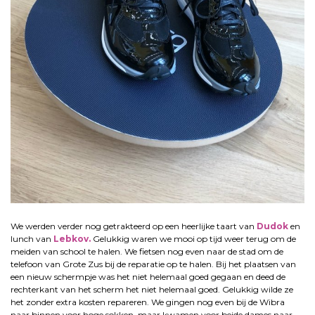
We werden verder nog getrakteerd op een heerlijke taart van
Dudok
en
lunch van
Lebkov.
Gelukkig waren we mooi op tijd weer terug om de
meiden van school te halen. We fietsen nog even naar de stad om de
telefoon van Grote Zus bij de reparatie op te halen. Bij het plaatsen van
een nieuw schermpje was het niet helemaal goed gegaan en deed de
rechterkant van het scherm het niet helemaal goed. Gelukkig wilde ze
het zonder extra kosten repareren. We gingen nog even bij de Wibra
naar binnen voor hoge sokken, maar kwamen voor beide dames naar