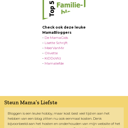
Check ook deze leuke
MamaBloggers
-
De MamaGids
-
Lisette Schrijft
-
MeerVanMir
-
Olivette
-
KiDDoWz
-
Mamaliefde
Steun Mama’s Liefste
Bloggen is een leuke hobby, maar kost best veel tijd en aan het
hebben van een blog zitten nu ook eenmaal kosten. Denk
bijvoorbeeld aan het hosten en onderhouden van mijn website of het