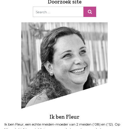
Doorzoek site
Ik ben Fleur
Ik ben Fleur, een echte meiden-moeder van 2 meiden (’08) en (’12). Op