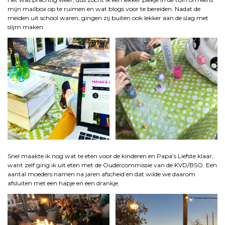
mijn mailbox op te ruimen en wat blogs voor te bereiden. Nadat de
meiden uit school waren, gingen zij buiten ook lekker aan de slag met
slijm maken.
Snel maakte ik nog wat te eten voor de kinderen en Papa’s Liefste klaar,
want zelf ging ik uit eten met de Oudercommissie van de KVD/BSO. Een
aantal moeders namen na jaren afscheid en dat wilde we daarom
afsluiten met een hapje en een drankje.