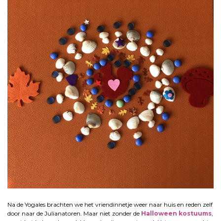
Na de Yogales brachten we het vriendinnetje weer naar huis en reden zelf
door naar de Julianatoren. Maar niet zonder de
Halloween kostuums
,