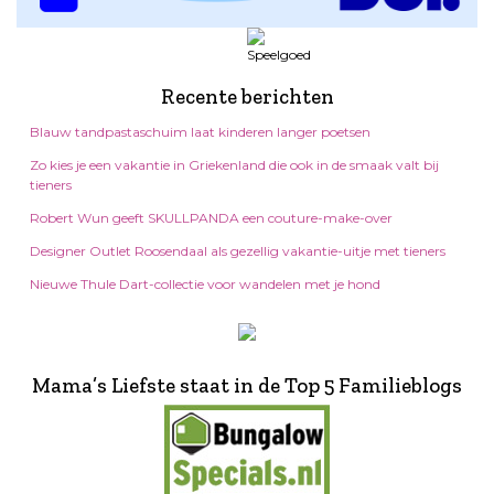
Recente berichten
Blauw tandpastaschuim laat kinderen langer poetsen
Zo kies je een vakantie in Griekenland die ook in de smaak valt bij
tieners
Robert Wun geeft SKULLPANDA een couture-make-over
Designer Outlet Roosendaal als gezellig vakantie-uitje met tieners
Nieuwe Thule Dart-collectie voor wandelen met je hond
Mama’s Liefste staat in de Top 5 Familieblogs