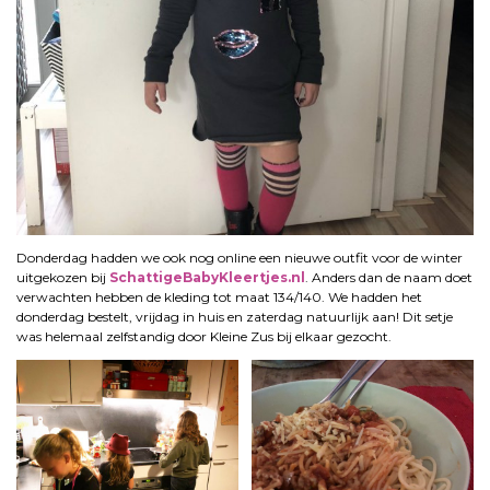
Donderdag hadden we ook nog online een nieuwe outfit voor de winter
uitgekozen bij
SchattigeBabyKleertjes.nl
. Anders dan de naam doet
verwachten hebben de kleding tot maat 134/140. We hadden het
donderdag bestelt, vrijdag in huis en zaterdag natuurlijk aan! Dit setje
was helemaal zelfstandig door Kleine Zus bij elkaar gezocht.