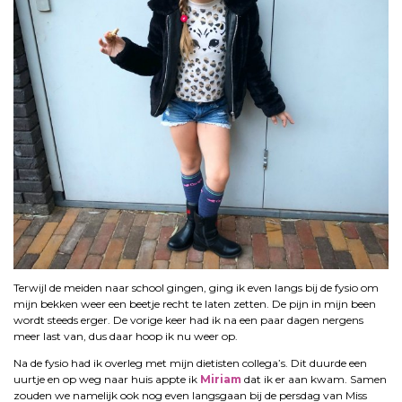
Terwijl de meiden naar school gingen, ging ik even langs bij de fysio om
mijn bekken weer een beetje recht te laten zetten. De pijn in mijn been
wordt steeds erger. De vorige keer had ik na een paar dagen nergens
meer last van, dus daar hoop ik nu weer op.
Na de fysio had ik overleg met mijn dietisten collega’s. Dit duurde een
uurtje en op weg naar huis appte ik
Miriam
dat ik er aan kwam. Samen
zouden we namelijk ook nog even langsgaan bij de persdag van Miss