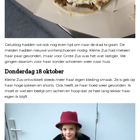
Gelukkig hadden we ook nog even tijd om naar de stad te gaan. De
meiden hadden nieuwe winterschoenen nodig. Kleine Zus had meteen
haar paar gevonden, maar voor Grote Zus was het wat lastiger. We
gingen daarom voor haar zonder schoenen weer naar huis.
Donderdag 18 oktober
Kleine Zus ontwikkelt steeds meer haar eigen kleding smaak. Ze is gek op
haar hoge sokken en shorts. Ook heeft ze haar hoed weer gevonden. Ik
moet er wel een beetje om lachen en hoop dat ze heel lang lekker haar
eigen ik blijft.