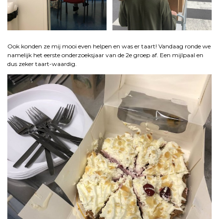
Ook konden ze mij mooi even helpen en was er taart! Vandaag ronde we
namelijk het eerste onderzoeksjaar van de 2e groep af. Een mijlpaal en
dus zeker taart-waardig.