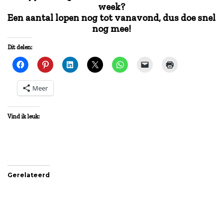
week?
Een aantal lopen nog tot vanavond, dus doe snel
nog mee!
Dit delen:
Meer
Vind ik leuk:
Gerelateerd