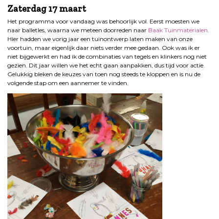
Zaterdag 17 maart
Het programma voor vandaag was behoorlijk vol. Eerst moesten we
naar balletles, waarna we meteen doorreden naar
Baak Tuinmaterialen
.
Hier hadden we vorig jaar een tuinontwerp laten maken van onze
voortuin, maar eigenlijk daar niets verder mee gedaan. Ook was ik er
niet bijgewerkt en had ik de combinaties van tegels en klinkers nog niet
gezien. Dit jaar willen we het echt gaan aanpakken, dus tijd voor actie.
Gelukkig bleken de keuzes van toen nog steeds te kloppen en is nu de
volgende stap om een aannemer te vinden.