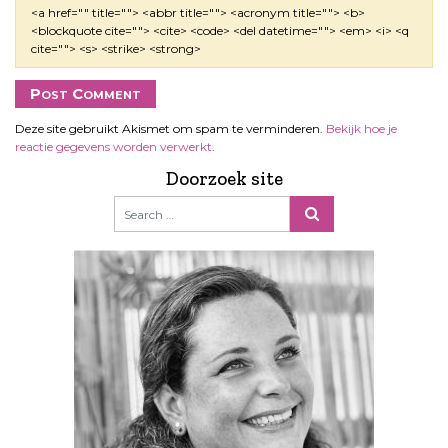
<a href="" title=""> <abbr title=""> <acronym title=""> <b>
<blockquote cite=""> <cite> <code> <del datetime=""> <em> <i> <q
cite=""> <s> <strike> <strong>
Deze site gebruikt Akismet om spam te verminderen.
Bekijk hoe je
reactie gegevens worden verwerkt
.
Doorzoek site