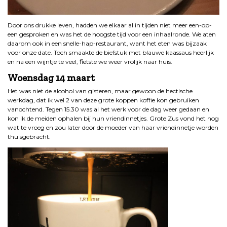
Door ons drukke leven, hadden we elkaar al in tijden niet meer een-op-
een gesproken en was het de hoogste tijd voor een inhaalronde. We aten
daarom ook in een snelle-hap-restaurant, want het eten was bijzaak
voor onze date. Toch smaakte de biefstuk met blauwe kaassaus heerlijk
en na een wijntje te veel, fietste we weer vrolijk naar huis.
Woensdag 14 maart
Het was niet de alcohol van gisteren, maar gewoon de hectische
werkdag, dat ik wel 2 van deze grote koppen koffie kon gebruiken
vanochtend. Tegen 15.30 was al het werk voor de dag weer gedaan en
kon ik de meiden ophalen bij hun vriendinnetjes. Grote Zus vond het nog
wat te vroeg en zou later door de moeder van haar vriendinnetje worden
thuisgebracht.