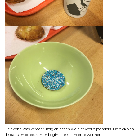
De avond was verder rustig en deden we niet veel bijzonders. De plek van
de bank en de eetkamer begint steeds meer te wennen.