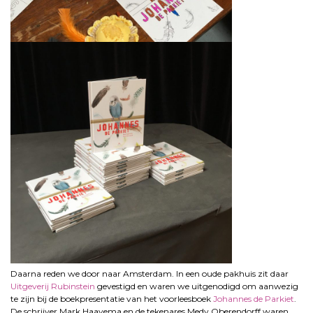
Daarna reden we door naar Amsterdam. In een oude pakhuis zit daar
Uitgeverij Rubinstein
gevestigd en waren we uitgenodigd om aanwezig
te zijn bij de boekpresentatie van het voorleesboek
Johannes de Parkiet
.
De schrijver Mark Haayema en de tekenares Medy Oberendorff waren