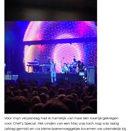
Voor mijn verjaardag had ik namelijk van haar een kaartje gekregen
voor Chef’s Special. Het vinden van een Mac was toch nog wat lastig
(afslag gemist) en via kleine boerenweggetjes kwamen we uiteindelijk bij