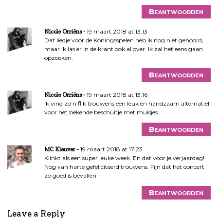
Beantwoorden
19 maart 2018 at 13:13
Nicole Orriëns
Dat liedje voor de Koningsspelen heb ik nog niet gehoord,
maar ik las er in de krant ook al over. Ik zal het eens gaan
opzoeken.
Beantwoorden
19 maart 2018 at 13:16
Nicole Orriëns
Ik vind zo’n flik trouwens een leuk en handzaam alternatief
voor het bekende beschuitje met muisjes.
Beantwoorden
19 maart 2018 at 17:23
MC Kleuver
Klinkt als een super leuke week. En dat voor je verjaardag!
Nog van harte gefeliciteerd trouwens. Fijn dat het concert
zo goed is bevallen.
Beantwoorden
Leave a Reply