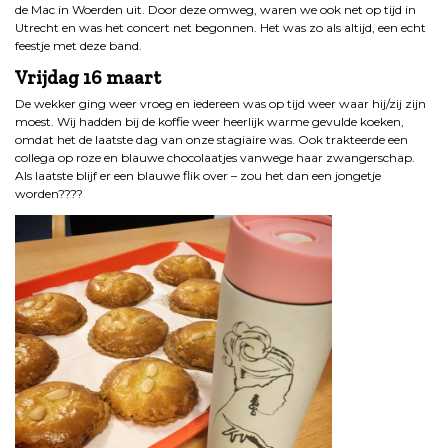
de Mac in Woerden uit. Door deze omweg, waren we ook net op tijd in
Utrecht en was het concert net begonnen. Het was zo als altijd, een echt
feestje met deze band.
Vrijdag 16 maart
De wekker ging weer vroeg en iedereen was op tijd weer waar hij/zij zijn
moest. Wij hadden bij de koffie weer heerlijk warme gevulde koeken,
omdat het de laatste dag van onze stagiaire was. Ook trakteerde een
collega op roze en blauwe chocolaatjes vanwege haar zwangerschap.
Als laatste blijf er een blauwe flik over – zou het dan een jongetje
worden????