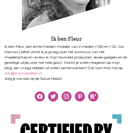
Ik ben Fleur
Ik ben Fleur, een echte meiden-moeder van 2 meiden (’08) en (’12). Op
Mama’s Liefste vertel ik je graag over het avontuur van het
moederschap en review ik mijn favoriete producten, leuke gadgets en de
gezellige uitjes voor het hele gezin. Mocht je willen reageren op mijn
blog, een vraag hebben of willen samenwerken? Dat kan! Mail me op
info@mamasliefste.nl
.
Volg je me ook op de Social Media?
facebook
twitter
instagram
pinterest
bloglovin