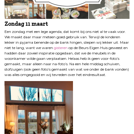
Zondag 11 maart
Een zondag met een lege agenda, dat komt bij ons niet al te vaak voor.
We maakt daar maar meteen goed gebruik van. Terwijl de kinderen
lekker in pyjama benende op de bank hingen, sliepen wij lekker uit. Maar
niet te lang, want we waren
gisteren
op de Beurs Eigen Huis geweest en
hadden daar zoveel inspiratie opgedaan, dat we de meubels in de
woonkamer wilde gaan verplaatsen. Helaas heb ik geen voor-foto’s
gemaakt, maar alleen naar na-foto’s. Na een hele middag schuiven,
stofzuigen (ook geen foto’s gemaakt van wat we onder de bank vonden)
was alles omgegooid en wij tevreden over het eindresultaat.