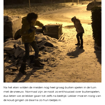
Na het eten wilden de meiden nog heel graag buiten spelen in de tuin
met de sneeuw. Normaal zijn ze nooit zo enthousiast over buitenspelen,
dus lieten we ze lekker gaan tot zelfs na bedtijd. Lekker moe en rozig van
de koud gingen ze daarna zo hun bedjes in.