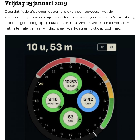
Vrijdag 25 januari 2019
Doordat ik de afgelopen dagen erg druk ben geweest met de
voorbereidingen voor mijn bezoek aan de speelgoedbeurs in Neurenberg,
stond er geen blog op tijd klaar. Normaal vind ik wel een moment om
het in te halen, maar vrijdag is een werkdag en lukt dat toch niet.