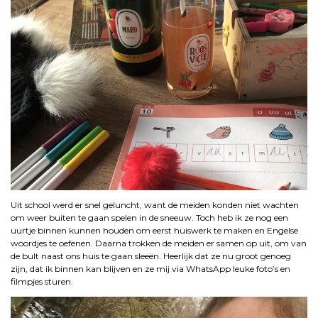
Uit school werd er snel geluncht, want de meiden konden niet wachten
om weer buiten te gaan spelen in de sneeuw. Toch heb ik ze nog een
uurtje binnen kunnen houden om eerst huiswerk te maken en Engelse
woordjes te oefenen. Daarna trokken de meiden er samen op uit, om van
de bult naast ons huis te gaan sleeën. Heerlijk dat ze nu groot genoeg
zijn, dat ik binnen kan blijven en ze mij via WhatsApp leuke foto’s en
filmpjes sturen.