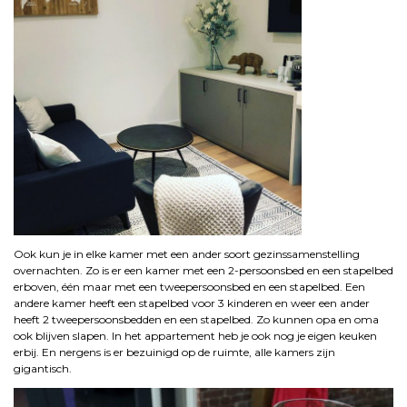
Ook kun je in elke kamer met een ander soort gezinssamenstelling
overnachten. Zo is er een kamer met een 2-persoonsbed en een stapelbed
erboven, één maar met een tweepersoonsbed en een stapelbed. Een
andere kamer heeft een stapelbed voor 3 kinderen en weer een ander
heeft 2 tweepersoonsbedden en een stapelbed. Zo kunnen opa en oma
ook blijven slapen. In het appartement heb je ook nog je eigen keuken
erbij. En nergens is er bezuinigd op de ruimte, alle kamers zijn
gigantisch.