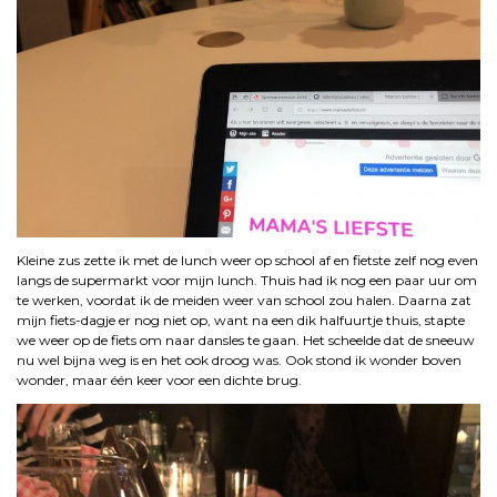
Kleine zus zette ik met de lunch weer op school af en fietste zelf nog even
langs de supermarkt voor mijn lunch. Thuis had ik nog een paar uur om
te werken, voordat ik de meiden weer van school zou halen. Daarna zat
mijn fiets-dagje er nog niet op, want na een dik halfuurtje thuis, stapte
we weer op de fiets om naar dansles te gaan. Het scheelde dat de sneeuw
nu wel bijna weg is en het ook droog was. Ook stond ik wonder boven
wonder, maar één keer voor een dichte brug.