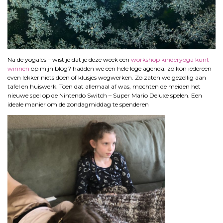
Na de yogales – wist je dat je deze week een
workshop kinderyoga kunt
winnen
op mijn blog? hadden we een hele lege agenda. zo kon iedereen
even lekker niets doen of klusjes wegwerken. Zo zaten we gezellig aan
tafel en huiswerk. Toen dat allemaal af was, mochten de meiden het
nieuwe spel op de Nintendo Switch – Super Mario Deluxe spelen. Een
ideale manier om de zondagmiddag te spenderen