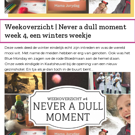
Weekoverzicht | Never a dull moment
week 4, een winters weekje
Deze week deed de winter eindelijk echt zijn intreden en was de wereld
mooi wit. Met name de meiden hebben er erg van genoten. Ook was het
Blue Monday en zagen we de rode Bloedmaan aan de hemel staan.
Onze week eindigde in Kaatsheuvel bij de opening van een nieuw
gezinshotel. En tja als je dan toch in de buurt bent…