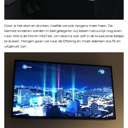
Door al het eten en drinken, hoefde we ook nergens meer heen. De
kleinste kinderen werden in bed gelegd en wij keken natuurlijk nog even
naar Wie is de Mol en MolTalk, om daarna ook zelf in de kraakverse bedjes
te duiken. Morgen gaan we naar de Efteling en moet iedereen dus fit en
uitgerust zijn.