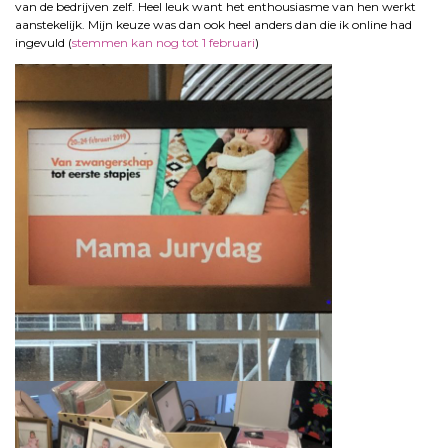
van de bedrijven zelf. Heel leuk want het enthousiasme van hen werkt
aanstekelijk. Mijn keuze was dan ook heel anders dan die ik online had
ingevuld (
stemmen kan nog tot 1 februari
)