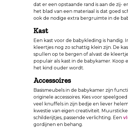
dat er een opstaande rand is aan de zij- e
het blad van een materiaal is dat goed
ook de nodige extra bergruimte in de b
Kast
Een kast voor de babykleding is handig. 
kleertjes nog zo schattig klein zijn. De 
spullen op te bergen of alvast de kleertj
populair als kast in de babykamer. Koop e
het kind ouder wordt.
Accessoires
Basismeubels in de babykamer zijn funct
originele accessoires. Kies voor speelgoed
veel knuffels in zijn bedje en liever hele
kwestie van eigen creativiteit. Muursticke
schilderijtjes, passende verlichting. Een
v
gordijnen en behang.