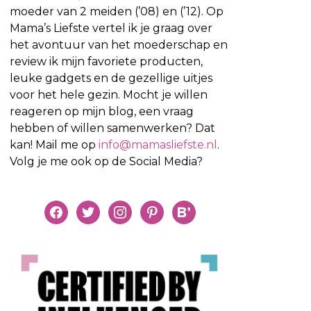
moeder van 2 meiden (’08) en (’12). Op
Mama’s Liefste vertel ik je graag over
het avontuur van het moederschap en
review ik mijn favoriete producten,
leuke gadgets en de gezellige uitjes
voor het hele gezin. Mocht je willen
reageren op mijn blog, een vraag
hebben of willen samenwerken? Dat
kan! Mail me op
info@mamasliefste.nl
.
Volg je me ook op de Social Media?
facebook
twitter
instagram
pinterest
bloglovin