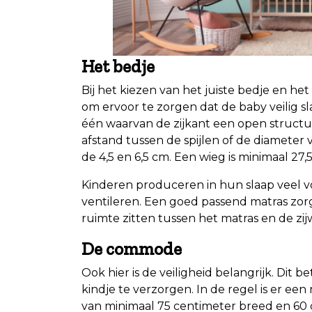
Het bedje
Bij het kiezen van het juiste bedje en h
om ervoor te zorgen dat de baby veilig sla
één waarvan de zijkant een open structu
afstand tussen de spijlen of de diameter
de 4,5 en 6,5 cm. Een wieg is minimaal 27
Kinderen produceren in hun slaap veel
ventileren. Een goed passend matras zorg
ruimte zitten tussen het matras en de zi
De commode
Ook hier is de veiligheid belangrijk. Dit
kindje te verzorgen. In de regel is er 
van minimaal 75 centimeter breed en 60 c