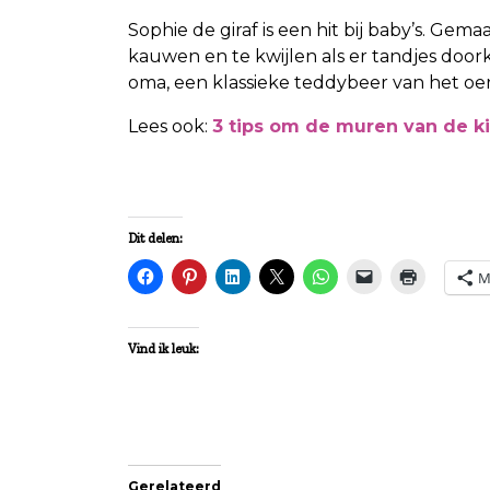
Sophie de giraf is een hit bij baby’s. Gem
kauwen en te kwijlen als er tandjes do
oma, een klassieke teddybeer van het oer
Lees ook:
3 tips om de muren van de k
Dit delen:
M
Vind ik leuk:
Gerelateerd