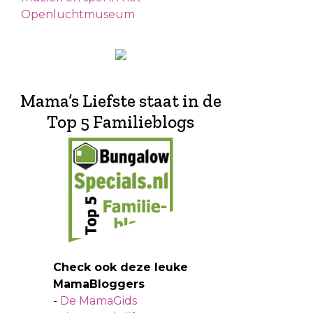
Openluchtmuseum
Mama’s Liefste staat in de
Top 5 Familieblogs
Check ook deze leuke
MamaBloggers
-
De MamaGids