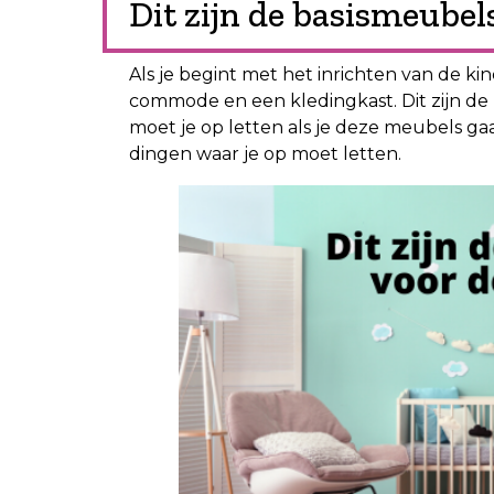
Dit zijn de basismeube
Als je begint met het inrichten van de ki
commode en een kledingkast. Dit zijn d
moet je op letten als je deze meubels gaa
dingen waar je op moet letten.