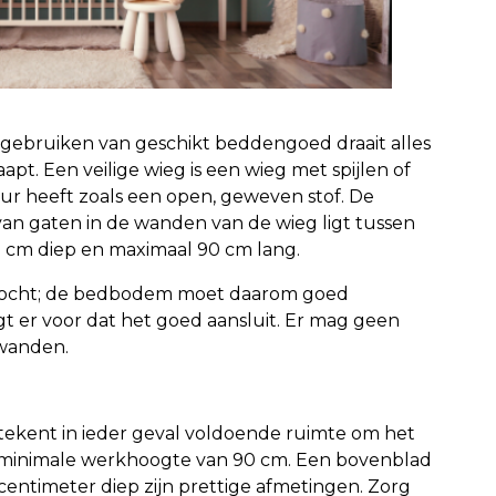
et gebruiken van geschikt beddengoed draait alles
apt. Een veilige wieg is een wieg met spijlen of
ur heeft zoals een open, geweven stof. De
 van gaten in de wanden van de wieg ligt tussen
,5 cm diep en maximaal 90 cm lang.
 vocht; de bedbodem moet daarom goed
t er voor dat het goed aansluit. Er mag geen
jwanden.
 betekent in ieder geval voldoende ruimte om het
een minimale werkhoogte van 90 cm. Een bovenblad
entimeter diep zijn prettige afmetingen. Zorg