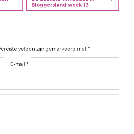
Bloggersland week 13
Vereiste velden zijn gemarkeerd met
*
E-mail
*