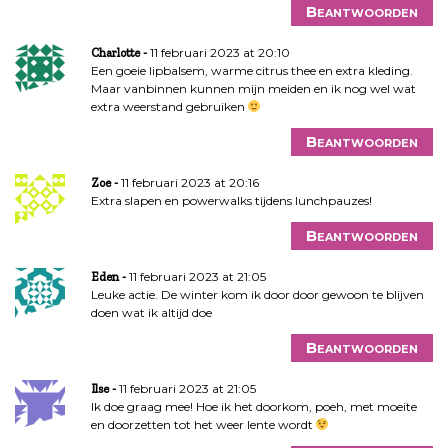
Beantwoorden
11 februari 2023 at 20:10
Charlotte
Een goeie lipbalsem, warme citrus thee en extra kleding.
Maar vanbinnen kunnen mijn meiden en ik nog wel wat
extra weerstand gebruiken
Beantwoorden
11 februari 2023 at 20:16
Zoe
Extra slapen en powerwalks tijdens lunchpauzes!
Beantwoorden
11 februari 2023 at 21:05
Eden
Leuke actie. De winter kom ik door door gewoon te blijven
doen wat ik altijd doe
Beantwoorden
11 februari 2023 at 21:05
Ilse
Ik doe graag mee! Hoe ik het doorkom, poeh, met moeite
en doorzetten tot het weer lente wordt