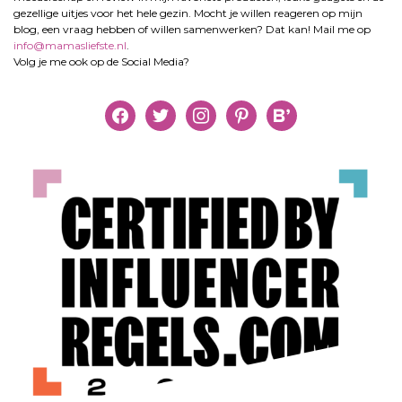
gezellige uitjes voor het hele gezin. Mocht je willen reageren op mijn
blog, een vraag hebben of willen samenwerken? Dat kan! Mail me op
info@mamasliefste.nl
.
Volg je me ook op de Social Media?
facebook
twitter
instagram
pinterest
bloglovin