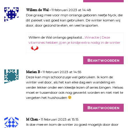
11 februari 2023 at 14:48
Willem de Wal
Doe graag mee voor mijn onlangs geboren neefje Nyck, die
dit pakket vast goed kan gebruiken. De winter komen wij
door, door gezond te eten, en veel te sporten.
Willem de Wal onlangs geplaatst…
Winactie | Deze
vitamines hebben jij en je kindje extra nodig in de winter
Beantwoorden
11 februari 2023 at 14:55
Marian B
Deze kan mijn schoonzusje wel gebruiken. Ik kom de
winter wel door, als het kan elke dag een wandeling en
verder lekker onder een kleedje lezen of series bingen. Helaas
moet er tussendoor ook nog gewerkt worden en niet niet te
vergeten het huishouden
Beantwoorden
11 februari 2023 at 15:15
M Chen
Ik doe mee en kom de winter zo goed mogelijk door door