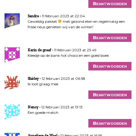
Beantwoorden
11 februari 2023 at 22:04
Sandra
Geweldig pakket
met gezond eten en regelmatig een
frisse neus genieten wij van de winter!
Beantwoorden
11 februari 2023 at 23:49
Karin de graaf
Kleedje op de bank hot choco en een goed boek
Beantwoorden
12 februari 2023 at 06:58
Shirley
Ik loot graag mee
Beantwoorden
12 februari 2023 at 13:13
Nency
Een goede match.
Beantwoorden
12 februari 2023 at 16:59
Anneliese de Waal