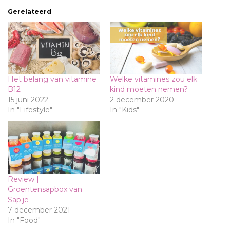
Gerelateerd
Het belang van vitamine
Welke vitamines zou elk
B12
kind moeten nemen?
15 juni 2022
2 december 2020
In "Lifestyle"
In "Kids"
Review |
Groentensapbox van
Sap.je
7 december 2021
In "Food"