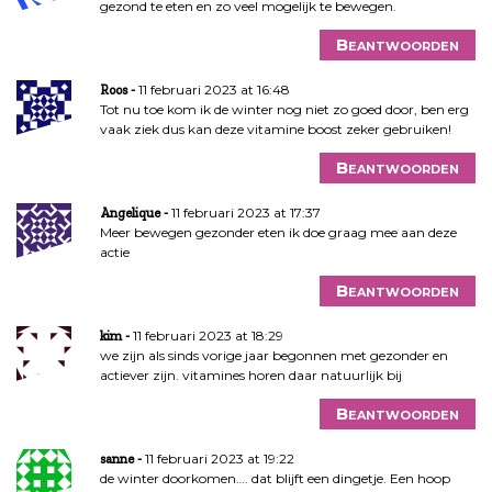
gezond te eten en zo veel mogelijk te bewegen.
Beantwoorden
11 februari 2023 at 16:48
Roos
Tot nu toe kom ik de winter nog niet zo goed door, ben erg
vaak ziek dus kan deze vitamine boost zeker gebruiken!
Beantwoorden
11 februari 2023 at 17:37
Angelique
Meer bewegen gezonder eten ik doe graag mee aan deze
actie
Beantwoorden
11 februari 2023 at 18:29
kim
we zijn als sinds vorige jaar begonnen met gezonder en
actiever zijn. vitamines horen daar natuurlijk bij
Beantwoorden
11 februari 2023 at 19:22
sanne
de winter doorkomen…. dat blijft een dingetje. Een hoop