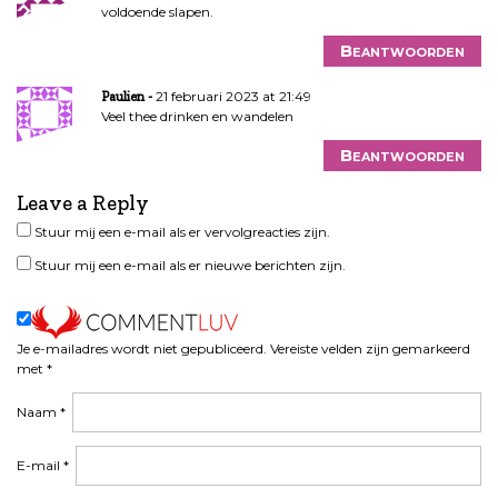
voldoende slapen.
Beantwoorden
21 februari 2023 at 21:49
Paulien
Veel thee drinken en wandelen
Beantwoorden
Leave a Reply
Stuur mij een e-mail als er vervolgreacties zijn.
Stuur mij een e-mail als er nieuwe berichten zijn.
Je e-mailadres wordt niet gepubliceerd.
Vereiste velden zijn gemarkeerd
met
*
Naam
*
E-mail
*