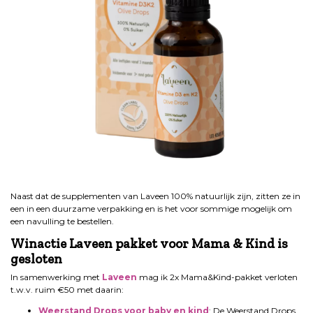
Naast dat de supplementen van Laveen 100% natuurlijk zijn, zitten ze in
een in een duurzame verpakking en is het voor sommige mogelijk om
een navulling te bestellen.
Winactie Laveen pakket voor Mama & Kind is
gesloten
In samenwerking met
Laveen
mag ik 2x Mama&Kind-pakket verloten
t.w.v. ruim €50 met daarin:
Weerstand Drops voor baby en kind
; De Weerstand Drops