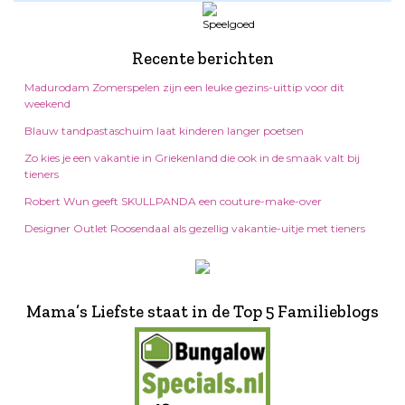
Recente berichten
Madurodam Zomerspelen zijn een leuke gezins-uittip voor dit
weekend
Blauw tandpastaschuim laat kinderen langer poetsen
Zo kies je een vakantie in Griekenland die ook in de smaak valt bij
tieners
Robert Wun geeft SKULLPANDA een couture-make-over
Designer Outlet Roosendaal als gezellig vakantie-uitje met tieners
Mama’s Liefste staat in de Top 5 Familieblogs