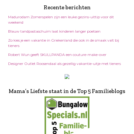
Recente berichten
Madurodam Zomerspelen zijn een leuke gezins-uittip voor dit
weekend
Blauw tandpastaschuim laat kinderen langer poetsen
Zo kies je een vakantie in Griekenland die ook in de smaak valt bij
tieners
Robert Wun geeft SKULLPANDA een couture-make-over
Designer Outlet Roosendaal als gezellig vakantie-uitje met tieners
Mama’s Liefste staat in de Top 5 Familieblogs