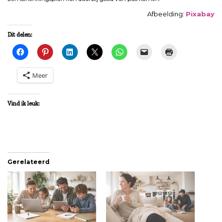
Afbeelding:
Pixabay
Dit delen:
Meer
Vind ik leuk:
Gerelateerd