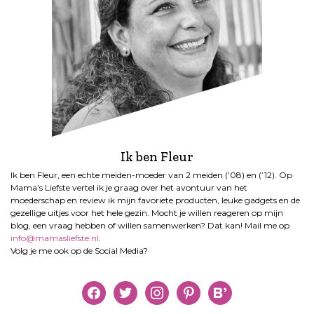
Ik ben Fleur
Ik ben Fleur, een echte meiden-moeder van 2 meiden (’08) en (’12). Op
Mama’s Liefste vertel ik je graag over het avontuur van het
moederschap en review ik mijn favoriete producten, leuke gadgets en de
gezellige uitjes voor het hele gezin. Mocht je willen reageren op mijn
blog, een vraag hebben of willen samenwerken? Dat kan! Mail me op
info@mamasliefste.nl
.
Volg je me ook op de Social Media?
facebook
twitter
instagram
pinterest
bloglovin