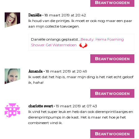
Beantwoorden
18 maart 2019 at 20:42
Daniëlle
Ik houd van die printjes. Ik moet er ook nog maar een paar
aan mijn collectie toevoegen.
Daniëlle onlangs geplaatst…
Beauty: Hema Foaming
Shower Gel Watermeloen
Beantwoorden
18 maart 2019 at 20:49
Amanda
Ik weet dat het hip is, maar mijn ding is het niet echt geloof
ik, haha!
Beantwoorden
19 maart 2019 at 07:43
charlotte swart
Ik vind het super leuk en heb dan ook dierenprintlaarsjes en
dierenprintpumps in de kast. Het is maar net hoe je het
combineert vind ik.
Beantwoorden