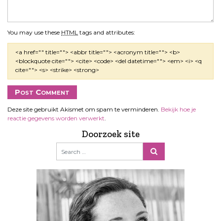
You may use these
HTML
tags and attributes:
<a href="" title=""> <abbr title=""> <acronym title=""> <b>
<blockquote cite=""> <cite> <code> <del datetime=""> <em> <i> <q
cite=""> <s> <strike> <strong>
Deze site gebruikt Akismet om spam te verminderen.
Bekijk hoe je
reactie gegevens worden verwerkt
.
Doorzoek site