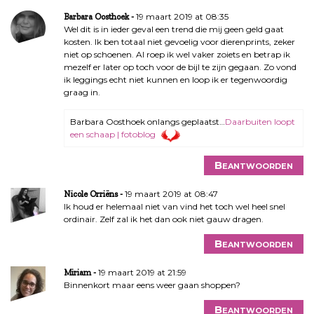
19 maart 2019 at 08:35
Barbara Oosthoek
Wel dit is in ieder geval een trend die mij geen geld gaat
kosten. Ik ben totaal niet gevoelig voor dierenprints, zeker
niet op schoenen. Al roep ik wel vaker zoiets en betrap ik
mezelf er later op toch voor de bijl te zijn gegaan. Zo vond
ik leggings echt niet kunnen en loop ik er tegenwoordig
graag in.
Barbara Oosthoek onlangs geplaatst…
Daarbuiten loopt
een schaap | fotoblog
Beantwoorden
19 maart 2019 at 08:47
Nicole Orriëns
Ik houd er helemaal niet van vind het toch wel heel snel
ordinair. Zelf zal ik het dan ook niet gauw dragen.
Beantwoorden
19 maart 2019 at 21:59
Miriam
Binnenkort maar eens weer gaan shoppen?
Beantwoorden