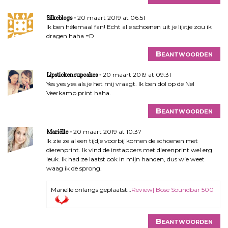
20 maart 2019 at 06:51
Silkeblogs
Ik ben hélemaal fan! Echt alle schoenen uit je lijstje zou ik
dragen haha =D
Beantwoorden
20 maart 2019 at 09:31
Lipstickencupcakes
Yes yes yes als je het mij vraagt. Ik ben dol op de Nel
Veerkamp print haha.
Beantwoorden
20 maart 2019 at 10:37
Mariëlle
Ik zie ze al een tijdje voorbij komen de schoenen met
dierenprint. Ik vind de instappers met dierenprint wel erg
leuk. Ik had ze laatst ook in mijn handen, dus wie weet
waag ik de sprong.
Mariëlle onlangs geplaatst…
Review| Bose Soundbar 500
Beantwoorden