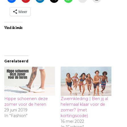
Meer
Vind ik leuk:
Gerelateerd
Hippe schoenen deze
Zwemkleding | Ben jij al
zomer voor de heren
helemaal klaar voor de
29 juni 2019
zomer? (met
In "Fashion"
kortingscode)
16 mei 2022
In "Fashion"