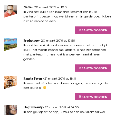
20 maart 2019 at 10:51
Nadia
Ik vind het leuk!!! Een paar sneakers met een leuke
panterprint passen nog wel binnen mijn garderobe… Ik ben
niet zo van de hakken.
Beantwoorden
20 maart 2019 at 17:56
Frederique
Ik vind het leuk, ik vind sowieso schoenen met print altijd
leuk – het wordt zo snel saai anders. Ik had zelf schoenen
met panterprint maar dat is alweer een aantal jaren
geleden.
Beantwoorden
21 maart 2019 at 18:11
Renata Feyen
Ik weet niet of ik het zou durven dragen, maar der zijn der
best leuke bij
Beantwoorden
23 maart 2019 at 14:50
BlogEnBeauty
Ik ben gek op dit printje, ik zou ze dan ook allemaal wel