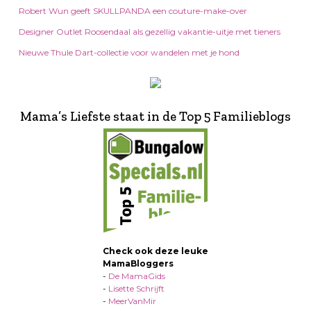
Robert Wun geeft SKULLPANDA een couture-make-over
Designer Outlet Roosendaal als gezellig vakantie-uitje met tieners
Nieuwe Thule Dart-collectie voor wandelen met je hond
Mama’s Liefste staat in de Top 5 Familieblogs
Check ook deze leuke
MamaBloggers
-
De MamaGids
-
Lisette Schrijft
-
MeerVanMir