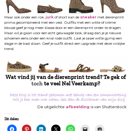
Maar ook onder een rok,
jurk
of short kan de
sneaker
met dierenprint
prima gecombineerd met een vest. Outfits met een witte of crème
blouse geef je nog meer klasse door er een dierenprint onder te dragen.
Maar wil je gaan voor een echt gewaagde look, draag dan je je nieuwe
schoenen eens onder een knal rode outfit. Laat je saaie witte gymp een
dagje in de kast staan. Geef je outfit direct een upgrade met deze vrolijke
trend.
Wat vind jij van de dierenprint trend? Te gek of
toch
te veel Nel Veerkamp?
De uitgelichte
afbeelding
is van Shutterstock
Dit delen: