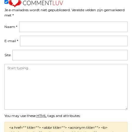
Je e-mailadres wordt niet gepubliceerd.
Vereiste velden zijn gemarkeerd
met
*
Naam
*
E-mail
*
Site
You may use these
HTML
tags and attributes:
<a href="" title=""> <abbr title=""> <acronym title=""> <b>