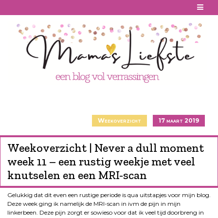
Skip
to
content
Weekoverzicht
17 maart 2019
Weekoverzicht | Never a dull moment
week 11 – een rustig weekje met veel
knutselen en een MRI-scan
Gelukkig dat dit even een rustige periode is qua uitstapjes voor mijn blog.
Deze week ging ik namelijk de MRI-scan in ivm de pijn in mijn
linkerbeen. Deze pijn zorgt er sowieso voor dat ik veel tijd doorbreng in