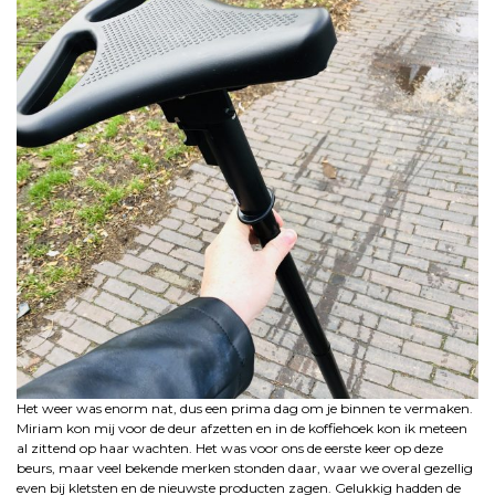
Het weer was enorm nat, dus een prima dag om je binnen te vermaken.
Miriam kon mij voor de deur afzetten en in de koffiehoek kon ik meteen
al zittend op haar wachten. Het was voor ons de eerste keer op deze
beurs, maar veel bekende merken stonden daar, waar we overal gezellig
even bij kletsten en de nieuwste producten zagen. Gelukkig hadden de