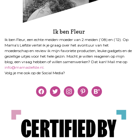
Ik ben Fleur
Ik ben Fleur, een echte meiden-moeder van 2 meiden (’08) en (’12). Op
Mama’s Liefste vertel ik je graag over het avontuur van het
moederschap en review ik mijn favoriete producten, leuke gadgets en de
gezellige uitjes voor het hele gezin. Mocht je willen reageren op mijn
blog, een vraag hebben of willen samenwerken? Dat kan! Mail me op
info@mamasliefste.nl
.
Volg je me ook op de Social Media?
facebook
twitter
instagram
pinterest
bloglovin