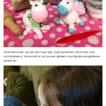
Deze dame eet, als het aan haar ligt, nooit groenten, tenzij het mijn
witlofsalade is. Vanavond at ze zowaar geheel vrijwillig de overgebleven
salade op.