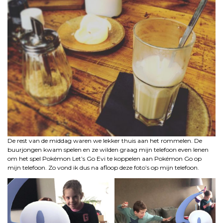
De rest van de middag waren we lekker thuis aan het rommelen. De
buurjongen kwam spelen en ze wilden graag mijn telefoon even lenen
om het spel Pokémon Let’s Go Evi te koppelen aan Pokémon Go op
mijn telefoon. Zo vond ik dus na afloop deze foto’s op mijn telefoon.