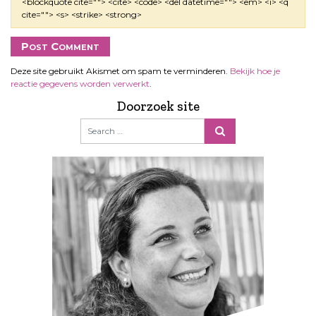
<blockquote cite=""> <cite> <code> <del datetime=""> <em> <i> <q
cite=""> <s> <strike> <strong>
Deze site gebruikt Akismet om spam te verminderen.
Bekijk hoe je
reactie gegevens worden verwerkt
.
Doorzoek site