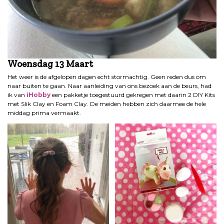
Woensdag 13 Maart
Het weer is de afgelopen dagen echt stormachtig. Geen reden dus om
naar buiten te gaan. Naar aanleiding van ons bezoek aan de beurs, had
ik van
iHobby
een pakketje toegestuurd gekregen met daarin 2 DIY Kits
met Slik Clay en Foam Clay. De meiden hebben zich daarmee de hele
middag prima vermaakt.