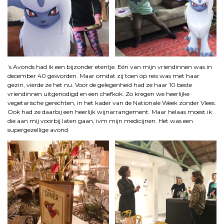
’s Avonds had ik een bijzonder etentje. Eén van mijn vriendinnen was in
december 40 geworden. Maar omdat zij toen op reis was met haar
gezin, vierde ze het nu. Voor de gelegenheid had ze haar 10 beste
vriendinnen uitgenodigd en een chefkok. Zo kregen we heerlijke
vegetarische gerechten, in het kader van de Nationale Week zonder Vlees.
Ook had ze daarbij een heerlijk wijnarrangement. Maar helaas moest ik
die aan mij voorbij laten gaan, ivm mijn medicijnen. Het was een
supergezellige avond.