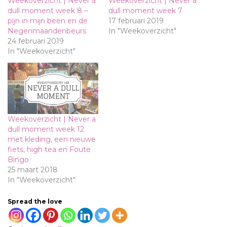
Weekoverzicht | Never a
Weekoverzicht | Never a
dull moment week 8 –
dull moment week 7
pijn in mijn been en de
17 februari 2019
Negenmaandenbeurs
In "Weekoverzicht"
24 februari 2019
In "Weekoverzicht"
Weekoverzicht | Never a
dull moment week 12
met kleding, een nieuwe
fiets, high tea en Foute
Bingo
25 maart 2018
In "Weekoverzicht"
Spread the love