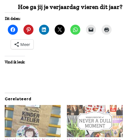
Hoe ga jij je verjaardag vieren dit jaar?
Dit delen:
Meer
Vind ik leuk:
Gerelateerd