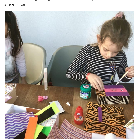
sneller moe.