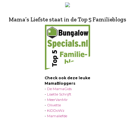
Mama’s Liefste staat in de Top 5 Familieblogs
Check ook deze leuke
MamaBloggers
-
De MamaGids
-
Lisette Schrijft
-
MeerVanMir
-
Olivette
-
KiDDoWz
-
Mamaliefde