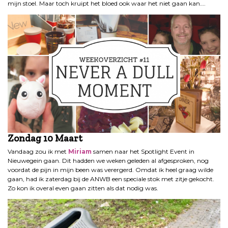
mijn stoel. Maar toch kruipt het bloed ook waar het niet gaan kan….
Zondag 10 Maart
Vandaag zou ik met
Miriam
samen naar het Spotlight Event in
Nieuwegein gaan. Dit hadden we weken geleden al afgesproken, nog
voordat de pijn in mijn been was verergerd. Omdat ik heel graag wilde
gaan, had ik zaterdag bij de ANWB een speciale stok met zitje gekocht.
Zo kon ik overal even gaan zitten als dat nodig was.