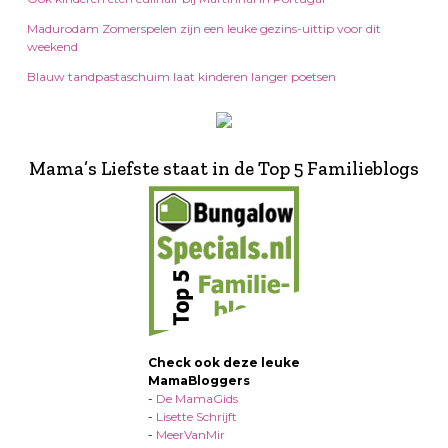
Madurodam Zomerspelen zijn een leuke gezins-uittip voor dit
weekend
Blauw tandpastaschuim laat kinderen langer poetsen
Mama’s Liefste staat in de Top 5 Familieblogs
Check ook deze leuke
MamaBloggers
-
De MamaGids
-
Lisette Schrijft
-
MeerVanMir