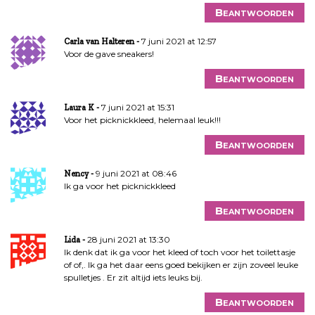
Beantwoorden
7 juni 2021 at 12:57
Carla van Halteren
Voor de gave sneakers!
Beantwoorden
7 juni 2021 at 15:31
Laura K
Voor het picknickkleed, helemaal leuk!!!
Beantwoorden
9 juni 2021 at 08:46
Nency
Ik ga voor het picknickkleed
Beantwoorden
28 juni 2021 at 13:30
Lida
Ik denk dat ik ga voor het kleed of toch voor het toilettasje
of of,. Ik ga het daar eens goed bekijken er zijn zoveel leuke
spulletjes . Er zit altijd iets leuks bij.
Beantwoorden