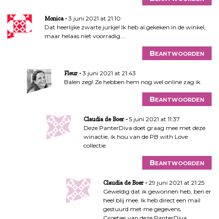
3 juni 2021 at 21:10
Monica
Dat heerlijke zwarte jurkje! Ik heb al gekeken in de winkel,
maar helaas niet voorradig….
Beantwoorden
3 juni 2021 at 21:43
Fleur
Balen zeg! Ze hebben hem nog wel online zag ik
Beantwoorden
5 juni 2021 at 11:37
Claudia de Boer
Deze PanterDiva doet graag mee met deze
winactie, ik hou van de PB with Love
collectie.
Beantwoorden
29 juni 2021 at 21:25
Claudia de Boer
Geweldig dat ik gewonnen heb, ben er
heel blij mee. Ik heb direct een mail
gestuurd met me gegevens.
Groetjes van deze PanterDiva