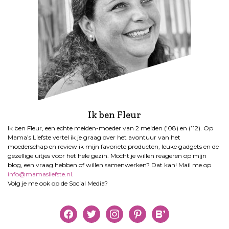
Ik ben Fleur
Ik ben Fleur, een echte meiden-moeder van 2 meiden (’08) en (’12). Op
Mama’s Liefste vertel ik je graag over het avontuur van het
moederschap en review ik mijn favoriete producten, leuke gadgets en de
gezellige uitjes voor het hele gezin. Mocht je willen reageren op mijn
blog, een vraag hebben of willen samenwerken? Dat kan! Mail me op
info@mamasliefste.nl
.
Volg je me ook op de Social Media?
facebook
twitter
instagram
pinterest
bloglovin