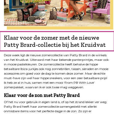
Klaar voor de zomer met de nieuwe
Patty Brard-collectie bij het Kruidvat
Deze week ligt de nieuwe zomercollectie van Patty Brard in de winkels
van het Kruidvat. Uiteraard met haar bekende panterprintjes, maar ook
in mooie pastelkleuren. De zomercollectie heeft behalve de hippe
betaalbare Ibiza-jurkjes ook nog zonnebrillen, tassen, sieraden en mooie
accessoires om goed voor de dag te komen deze zomer. Maar de echte
must-have zijn wel haar hippe sneakers, voor een zeer betaalbare prijs!
Ik heb ze al in huis, samen met een mooi ‘From PB With Love’
zomerpakket, waarvan ik er ook twee mag weggeven.
Klaar voor de zon met Patty Brard
Of het nu voor gebruik in eigen land is, of op het strand lekker ver weg;
Patty Brard heeft haar zomercollectie samengesteld met allerlei
onmisbare items voor het perfecte dagje in de zon. Zo zijn er