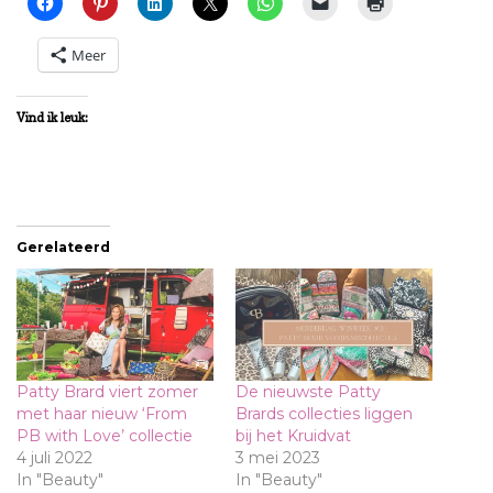
Meer
Vind ik leuk:
Gerelateerd
Patty Brard viert zomer
De nieuwste Patty
met haar nieuw ‘From
Brards collecties liggen
PB with Love’ collectie
bij het Kruidvat
4 juli 2022
3 mei 2023
In "Beauty"
In "Beauty"