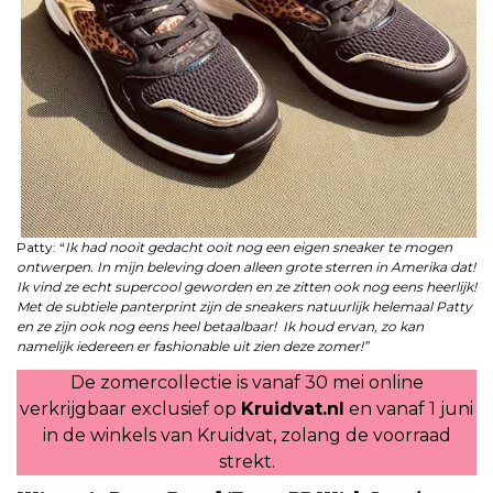
Patty: “
Ik had nooit gedacht ooit nog een eigen sneaker te mogen
ontwerpen. In mijn beleving doen alleen grote sterren in Amerika dat!
Ik vind ze echt supercool geworden en ze zitten ook nog eens heerlijk!
Met de subtiele panterprint zijn de sneakers natuurlijk helemaal Patty
en ze zijn ook nog eens heel betaalbaar! Ik houd ervan, zo kan
namelijk iedereen er fashionable uit zien deze zomer!”
De zomercollectie is vanaf 30 mei online
verkrijgbaar exclusief op
Kruidvat.nl
en vanaf 1 juni
in de winkels van Kruidvat, zolang de voorraad
strekt.