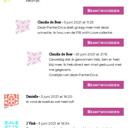
kleurrijk.
Beantwoorden
5 juni 2021 at 11:25
Claudia de Boer
Deze PanterDiva doet graag mee met deze
winactie, ik hou van de PB with Love collectie.
Beantwoorden
29 juni 2021 at 21:15
Claudia de Boer
Geweldig dat ik gewonnen heb, ben er heel
blij mee. Ik heb direct een mail gestuurd met
me gegevens.
Groetjes van deze PanterDiva
Beantwoorden
3 juni 2021 at 16:20
Danielle
Ik vind de koeltas wel heel tof!
Beantwoorden
3 juni 2021 at 16:34
J Vink