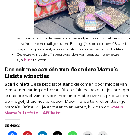
winnaar wordt in de week erna bekendgemaakt. Ik zal persoonlijk
de winnaar een mailtje sturen. Belangrijk is om binnen 48 uur te
reageren op de mail, anders zal ik een nieuwe winnaar trekken.
Op deze winactie zijn voorwaarden van toepassing en deze
zijn
hier
te lezen.
Doe ook mee aan één van de andere Mama’s
Liefste winacties
Schrik niet!
Deze blog is tot stand gekomen door middel van
een samenvatting en bevat affiliate linkjes. Deze linkjes brengen
je naar de webwinkel voor meer informatie over dit product en
de mogelijkheid het te kopen. Door hierop te klikken steun je
Mama’s Liefste. Wil je er meer over weten, kijk dan op
Steun
Mama’s Liefste – Affiliate
Dit delen: