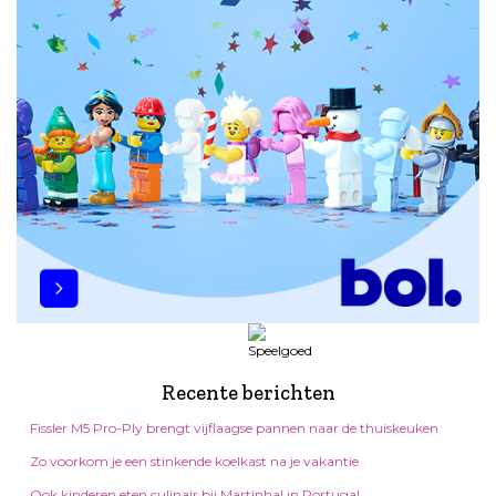
Recente berichten
Fissler M5 Pro-Ply brengt vijflaagse pannen naar de thuiskeuken
Zo voorkom je een stinkende koelkast na je vakantie
Ook kinderen eten culinair bij Martinhal in Portugal