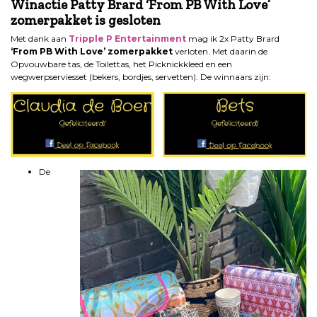
Winactie Patty Brard ‘From PB With Love’
zomerpakket is gesloten
Met dank aan
Tripple P Entertainment
mag ik 2x Patty Brard
‘From PB With Love’ zomerpakket
verloten. Met daarin de
Opvouwbare tas, de Toilettas, het Picknickkleed en een
wegwerpserviesset (bekers, bordjes, servetten). De winnaars zijn:
De