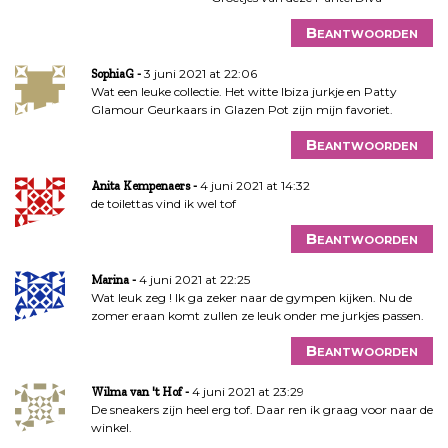
Beantwoorden
3 juni 2021 at 22:06
SophiaG
Wat een leuke collectie. Het witte Ibiza jurkje en Patty
Glamour Geurkaars in Glazen Pot zijn mijn favoriet.
Beantwoorden
4 juni 2021 at 14:32
Anita Kempenaers
de toilettas vind ik wel tof
Beantwoorden
4 juni 2021 at 22:25
Marina
Wat leuk zeg ! Ik ga zeker naar de gympen kijken. Nu de
zomer eraan komt zullen ze leuk onder me jurkjes passen.
Beantwoorden
4 juni 2021 at 23:29
Wilma van 't Hof
De sneakers zijn heel erg tof. Daar ren ik graag voor naar de
winkel.