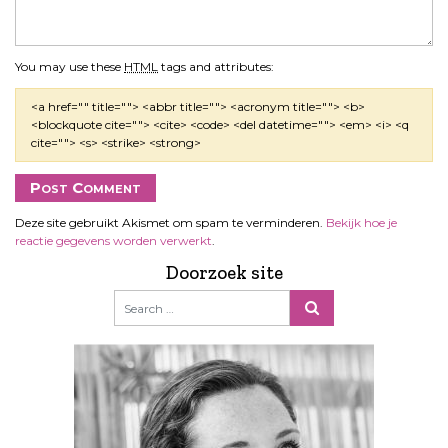
You may use these
HTML
tags and attributes:
<a href="" title=""> <abbr title=""> <acronym title=""> <b>
<blockquote cite=""> <cite> <code> <del datetime=""> <em> <i> <q
cite=""> <s> <strike> <strong>
Deze site gebruikt Akismet om spam te verminderen.
Bekijk hoe je
reactie gegevens worden verwerkt
.
Doorzoek site