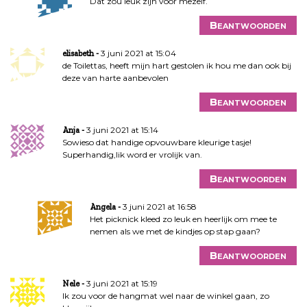
Dat zou leuk zijn voor mezelf.
Beantwoorden
3 juni 2021 at 15:04
elisabeth
de Toilettas, heeft mijn hart gestolen ik hou me dan ook bij
deze van harte aanbevolen
Beantwoorden
3 juni 2021 at 15:14
Anja
Sowieso dat handige opvouwbare kleurige tasje!
Superhandig,Iik word er vrolijk van.
Beantwoorden
3 juni 2021 at 16:58
Angela
Het picknick kleed zo leuk en heerlijk om mee te
nemen als we met de kindjes op stap gaan?
Beantwoorden
3 juni 2021 at 15:19
Nele
Ik zou voor de hangmat wel naar de winkel gaan, zo