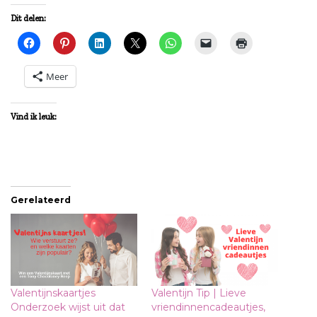
Dit delen:
Meer
Vind ik leuk:
Gerelateerd
Valentijnskaartjes
Valentijn Tip | Lieve
Onderzoek wijst uit dat
vriendinnencadeautjes,