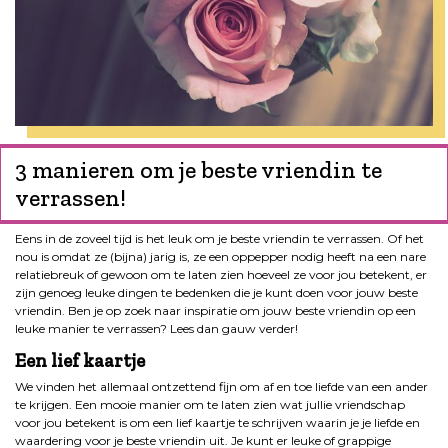
3 manieren om je beste vriendin te
verrassen!
Eens in de zoveel tijd is het leuk om je beste vriendin te verrassen. Of het
nou is omdat ze (bijna) jarig is, ze een oppepper nodig heeft na een nare
relatiebreuk of gewoon om te laten zien hoeveel ze voor jou betekent, er
zijn genoeg leuke dingen te bedenken die je kunt doen voor jouw beste
vriendin. Ben je op zoek naar inspiratie om jouw beste vriendin op een
leuke manier te verrassen? Lees dan gauw verder!
Een lief kaartje
We vinden het allemaal ontzettend fijn om af en toe liefde van een ander
te krijgen. Een mooie manier om te laten zien wat jullie vriendschap
voor jou betekent is om een lief kaartje te schrijven waarin je je liefde en
waardering voor je beste vriendin uit. Je kunt er leuke of grappige