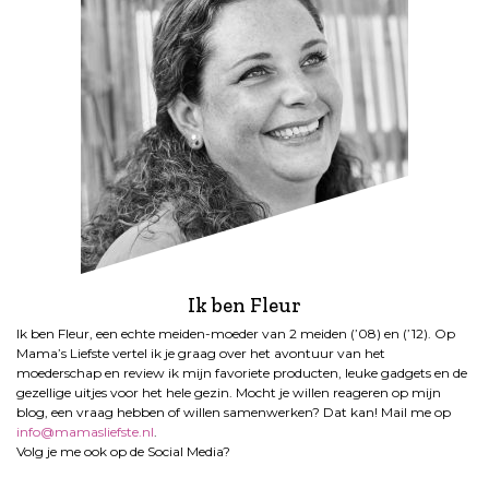
Ik ben Fleur
Ik ben Fleur, een echte meiden-moeder van 2 meiden (’08) en (’12). Op
Mama’s Liefste vertel ik je graag over het avontuur van het
moederschap en review ik mijn favoriete producten, leuke gadgets en de
gezellige uitjes voor het hele gezin. Mocht je willen reageren op mijn
blog, een vraag hebben of willen samenwerken? Dat kan! Mail me op
info@mamasliefste.nl
.
Volg je me ook op de Social Media?