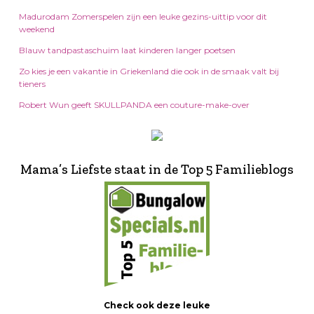
Madurodam Zomerspelen zijn een leuke gezins-uittip voor dit
weekend
Blauw tandpastaschuim laat kinderen langer poetsen
Zo kies je een vakantie in Griekenland die ook in de smaak valt bij
tieners
Robert Wun geeft SKULLPANDA een couture-make-over
Mama’s Liefste staat in de Top 5 Familieblogs
Check ook deze leuke