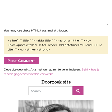
You may use these
HTML
tags and attributes:
<a href="" title=""> <abbr title=""> <acronym title=""> <b>
<blockquote cite=""> <cite> <code> <del datetime=""> <em> <i> <q
cite=""> <s> <strike> <strong>
Deze site gebruikt Akismet om spam te verminderen.
Bekijk hoe je
reactie gegevens worden verwerkt
.
Doorzoek site