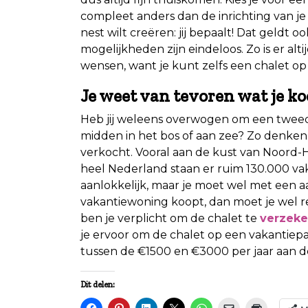
compleet anders dan de inrichting van j
nest wilt creëren: jij bepaalt! Dat geldt 
mogelijkheden zijn eindeloos. Zo is er alt
wensen, want je kunt zelfs een chalet o
Je weet van tevoren wat je k
Heb jij weleens overwogen om een tweede
midden in het bos of aan zee? Zo denken
verkocht. Vooral aan de kust van Noord-Ho
heel Nederland staan er ruim 130.000 va
aanlokkelijk, maar je moet wel met een a
vakantiewoning koopt, dan moet je wel
ben je verplicht om de chalet te
verzeke
je ervoor om de chalet op een vakantiepar
tussen de €1500 en €3000 per jaar aan d
Dit delen: