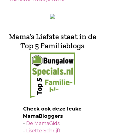
Mama’s Liefste staat in de
Top 5 Familieblogs
Check ook deze leuke
MamaBloggers
-
De MamaGids
-
Lisette Schrijft