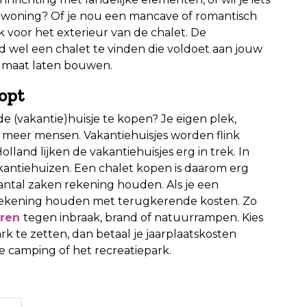
e woning? Of je nou een mancave of romantisch
ook voor het exterieur van de chalet. De
ijd wel een chalet te vinden die voldoet aan jouw
p maat laten bouwen.
oopt
 (vakantie)huisje te kopen? Je eigen plek,
 meer mensen. Vakantiehuisjes worden flink
lland lijken de vakantiehuisjes erg in trek. In
kantiehuizen. Een chalet kopen is daarom erg
antal zaken rekening houden. Als je een
 rekening houden met terugkerende kosten. Zo
ren
tegen inbraak, brand of natuurrampen. Kies
k te zetten, dan betaal je jaarplaatskosten
e camping of het recreatiepark.