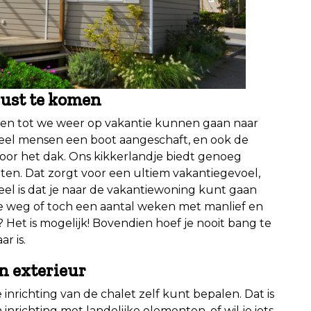
rust te komen
en tot we weer op vakantie kunnen gaan naar
veel mensen een boot aangeschaft, en ook de
oor het dak. Ons kikkerlandje biedt genoeg
ten. Dat zorgt voor een ultiem vakantiegevoel,
el is dat je naar de vakantiewoning kunt gaan
 weg of toch een aantal weken met manlief en
 Het is mogelijk! Bovendien hoef je nooit bang te
r is.
én exterieur
 inrichting van de chalet zelf kunt bepalen. Dat is
n inrichting met landelijke elementen, of wil je iets