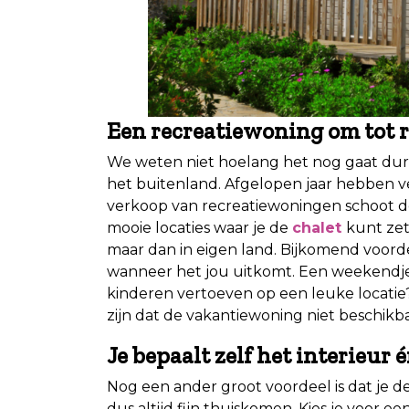
Een recreatiewoning om tot 
We weten niet hoelang het nog gaat dur
het buitenland. Afgelopen jaar hebben 
verkoop van recreatiewoningen schoot d
mooie locaties waar je de
chalet
kunt zet
maar dan in eigen land. Bijkomend voorde
wanneer het jou uitkomt. Een weekendje
kinderen vertoeven op een leuke locatie?
zijn dat de vakantiewoning niet beschikbaa
Je bepaalt zelf het interieur 
Nog een ander groot voordeel is dat je de
dus altijd fijn thuiskomen. Kies je voor ee