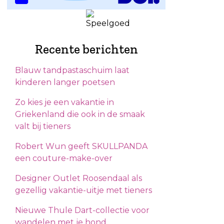
Recente berichten
Blauw tandpastaschuim laat
kinderen langer poetsen
Zo kies je een vakantie in
Griekenland die ook in de smaak
valt bij tieners
Robert Wun geeft SKULLPANDA
een couture-make-over
Designer Outlet Roosendaal als
gezellig vakantie-uitje met tieners
Nieuwe Thule Dart-collectie voor
wandelen met je hond