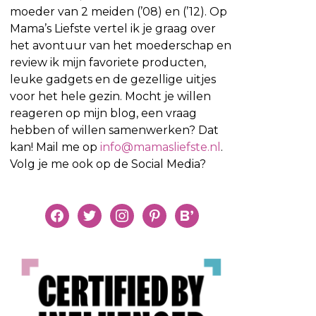
moeder van 2 meiden (’08) en (’12). Op
Mama’s Liefste vertel ik je graag over
het avontuur van het moederschap en
review ik mijn favoriete producten,
leuke gadgets en de gezellige uitjes
voor het hele gezin. Mocht je willen
reageren op mijn blog, een vraag
hebben of willen samenwerken? Dat
kan! Mail me op
info@mamasliefste.nl
.
Volg je me ook op de Social Media?
facebook
twitter
instagram
pinterest
bloglovin