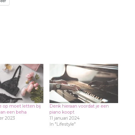
eer
je op moet letten bij
Denk hieraan voordat je een
van een beha
piano koopt
r 2023
11 januari 2024
In "Lifestyle"