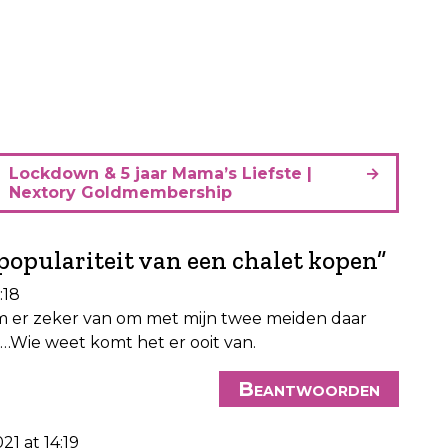
Lockdown & 5 jaar Mama’s Liefste |
Nextory Goldmembership
populariteit van een chalet kopen
”
:18
om er zeker van om met mijn twee meiden daar
…Wie weet komt het er ooit van.
Beantwoorden
21 at 14:19