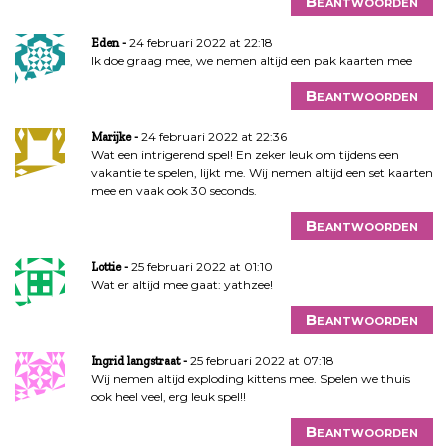
Beantwoorden
24 februari 2022 at 22:18
Eden
Ik doe graag mee, we nemen altijd een pak kaarten mee
Beantwoorden
24 februari 2022 at 22:36
Marijke
Wat een intrigerend spel! En zeker leuk om tijdens een
vakantie te spelen, lijkt me. Wij nemen altijd een set kaarten
mee en vaak ook 30 seconds.
Beantwoorden
25 februari 2022 at 01:10
Lottie
Wat er altijd mee gaat: yathzee!
Beantwoorden
25 februari 2022 at 07:18
Ingrid langstraat
Wij nemen altijd exploding kittens mee. Spelen we thuis
ook heel veel, erg leuk spel!!
Beantwoorden