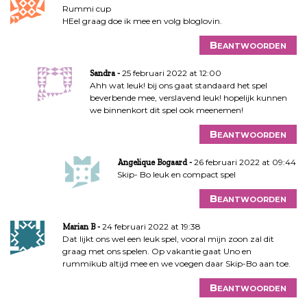
Rummi cup
HEel graag doe ik mee en volg bloglovin.
Beantwoorden
25 februari 2022 at 12:00
Sandra
Ahh wat leuk! bij ons gaat standaard het spel
beverbende mee, verslavend leuk! hopelijk kunnen
we binnenkort dit spel ook meenemen!
Beantwoorden
26 februari 2022 at 09:44
Angelique Bogaard
Skip- Bo leuk en compact spel
Beantwoorden
24 februari 2022 at 19:38
Marian B
Dat lijkt ons wel een leuk spel, vooral mijn zoon zal dit
graag met ons spelen. Op vakantie gaat Uno en
rummikub altijd mee en we voegen daar Skip-Bo aan toe.
Beantwoorden