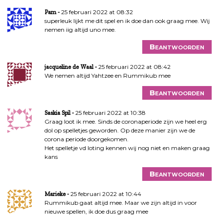
25 februari 2022 at 08:32
Pam
superleuk lijkt me dit spel en ik doe dan ook graag mee. Wij
nemen iig altijd uno mee.
Beantwoorden
25 februari 2022 at 08:42
jacqueline de Waal
We nemen altijd Yahtzee en Rummikub mee
Beantwoorden
25 februari 2022 at 10:38
Saskia Spil
Graag loot ik mee. Sinds de coronaperiode zijn we heel erg
dol op spelletjes geworden. Op deze manier zijn we de
corona periode doorgekomen.
Het spelletje vd loting kennen wij nog niet en maken graag
kans
Beantwoorden
25 februari 2022 at 10:44
Marieke
Rummikub gaat altijd mee. Maar we zijn altijd in voor
nieuwe spellen, ik doe dus graag mee