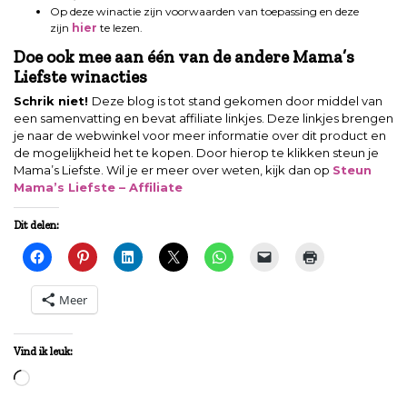
Op deze winactie zijn voorwaarden van toepassing en deze
zijn
hier
te lezen.
Doe ook mee aan één van de andere Mama’s
Liefste winacties
Schrik niet!
Deze blog is tot stand gekomen door middel van
een samenvatting en bevat affiliate linkjes. Deze linkjes brengen
je naar de webwinkel voor meer informatie over dit product en
de mogelijkheid het te kopen. Door hierop te klikken steun je
Mama’s Liefste. Wil je er meer over weten, kijk dan op
Steun
Mama’s Liefste – Affiliate
Dit delen:
Meer
Vind ik leuk:
Aan
het