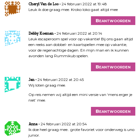
24 februari 2022 at 19:48
Cheryl Van de Loo
Leuk ik doe graag mee. Kroko loko gaat altijd mee
Beantwoorden
24 februari 2022 at 20:14
Debby Koeman
Leuk escaperoom spel voor op vakantie! Bij ons gaan altijd
een reeks aan dobbel- en kaartspellen mee op vakantie,
voor de regenachtige dagen. En mijn man en ik kunnen
avonden lang Rummikub spelen.
Beantwoorden
24 februari 2022 at 20:45
Jan
Wij loten graag mee.
Op reis nemen wij altijd een mini versie van ‘mens erger je
niet’ mee.
Beantwoorden
24 februari 2022 at 20:54
Anna
Ik doe heel graag mee.. grote favoriet voor onderweg is uno
junior.