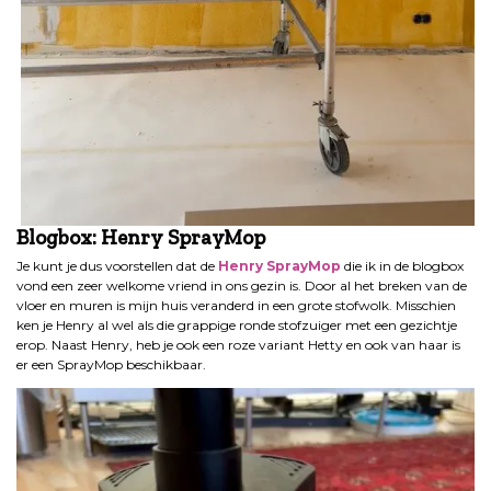
Blogbox: Henry SprayMop
Je kunt je dus voorstellen dat de
Henry SprayMop
die ik in de blogbox
vond een zeer welkome vriend in ons gezin is. Door al het breken van de
vloer en muren is mijn huis veranderd in een grote stofwolk. Misschien
ken je Henry al wel als die grappige ronde stofzuiger met een gezichtje
erop. Naast Henry, heb je ook een roze variant Hetty en ook van haar is
er een SprayMop beschikbaar.