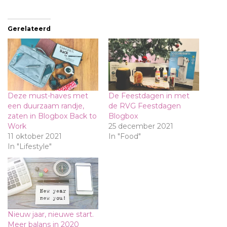
laden...
Gerelateerd
Deze must-haves met
De Feestdagen in met
een duurzaam randje,
de RVG Feestdagen
zaten in Blogbox Back to
Blogbox
Work
25 december 2021
11 oktober 2021
In "Food"
In "Lifestyle"
Nieuw jaar, nieuwe start.
Meer balans in 2020