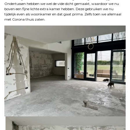
Ondertussen hebben we wel de vide dicht gemaakt, waardoor we nu
boven een fijne lichte extra kamer hebben. Deze gebruiken we nu
tijdelijk even als woonkamer en dat gaat prima. Zelfs toen we allemaal
met Corona thuis zaten.