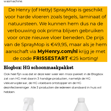
wasmachine.
De Henry (of Hetty) SprayMop is geschikt
voor harde vloeren zoals tegels, laminaat of
natuursteen. We kunnen hem dus na de
verbouwing ook prima blijven gebruiken
voor onze nieuwe vloer beneden. De prijs
van de SprayMop is €49,95, maar als je hem
aanschaft via
MyHenry.com/nl
krijg je met
de code
FRISSESTART
€25 korting!
Blogbox: HG schoonmaakpakket
Ook heel fijn was dat er deze keer weer een mooi pakket in de Blogbox
zat van HG met daarin 3 handige producten, namelijk de HG
vlekverwijderaar, de HG vloeibare ontstopper en de HG
desinfectiereiniger. Alle 3 producten die iedereen standaard in huis wil
hebben.