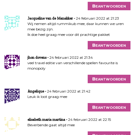
Beantwoorden
24 februari 2022 at 21:23
Jacqueline van de Manakker
Wij nemen altijd rummikub mee, daar kunnen we uren
mee bezig zijn.
Ik doe heel graag mee voor dit prachtige pakket
Beantwoorden
24 februari 2022 at 21:34
jhon dovens
veel travel editie van verschillende spellen favourite is
monopoly
Beantwoorden
24 februari 2022 at 21:42
Angelique
Leuk ik loot graag mee
Beantwoorden
24 februari 2022 at 22:15
elisabeth maria martina
Beverbende gaat altijd mee