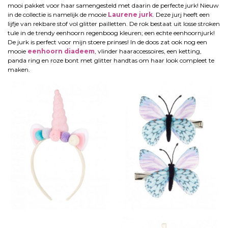
mooi pakket voor haar samengesteld met daarin de perfecte jurk! Nieuw
in de collectie is namelijk de mooie
Laurene jurk
. Deze jurj heeft een
lijfje van rekbare stof vol glitter pailletten. De rok bestaat uit losse stroken
tule in de trendy eenhoorn regenboog kleuren; een echte eenhoornjurk!
De jurk is perfect voor mijn stoere prinses! In de doos zat ook nog een
mooie
eenhoorn diadeem
, vlinder haaraccessoires, een ketting,
panda ring en roze bont met glitter handtas om haar look compleet te
maken.