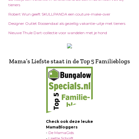
tieners
Robert Wun geeft SKULLPANDA een couture-make-over
Designer Outlet Roosendaal als gezellig vakantie-uitje met tieners
Nieuwe Thule Dart-collectie voor wandelen met je hond
Mama’s Liefste staat in de Top 5 Familieblogs
Check ook deze leuke
MamaBloggers
-
De MamaGids
-
Lisette Schrijft