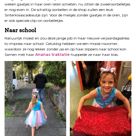
weken gaatjes in haar oren laten schieten, nu zitten de zweeroorbelletjes
er nog even in. De schattig oorbellen in de shop zullen een leuk
Sinterklaascadeautje zijn. Voor de meisjes zonder gaatjes in de oren, zijn
er ook speciale clip-on oorbelletjes.
Naar school
Natuurlijk moest en zou deze jarige job in haar nieuwe verjaardagsdress
to impress naar school. Gelukkig hebben we een mooie nazomer,
waardoor ze nog lekker zonder jas en op haar slippers naar school kon.
Samen met haar
Ananas traktatie
huppelde ze naar haar klas.