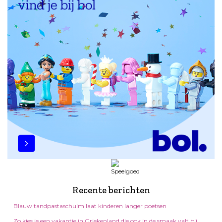
Recente berichten
Blauw tandpastaschuim laat kinderen langer poetsen
Zo kies je een vakantie in Griekenland die ook in de smaak valt bij