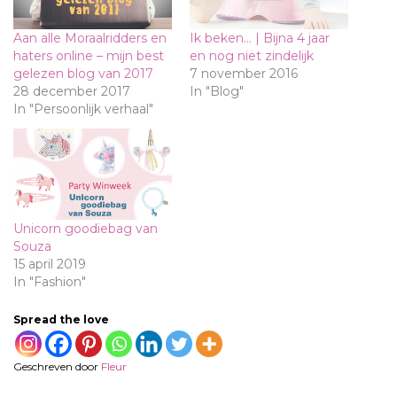
Aan alle Moraalridders en
Ik beken… | Bijna 4 jaar
haters online – mijn best
en nog niet zindelijk
gelezen blog van 2017
7 november 2016
28 december 2017
In "Blog"
In "Persoonlijk verhaal"
Unicorn goodiebag van
Souza
15 april 2019
In "Fashion"
Spread the love
Geschreven door
Fleur