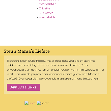
-
MeerVanMir
-
Olivette
-
KiDDoWz
-
Mamaliefde
Steun Mama’s Liefste
Bloggen is een leuke hobby, maar kost best veel tijd en aan het
hebben van een blog zitten nu ook eenmaal kosten. Denk
bijvoorbeeld aan het hosten en onderhouden van mijn website of het
versturen van de prijzen naar winnaars. Geniet jij ook van Mama’s
Liefste? Overweeg dan de volgende manieren om ons te steunen!
Affiliate links