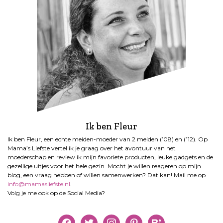
Ik ben Fleur
Ik ben Fleur, een echte meiden-moeder van 2 meiden (’08) en (’12). Op
Mama’s Liefste vertel ik je graag over het avontuur van het
moederschap en review ik mijn favoriete producten, leuke gadgets en de
gezellige uitjes voor het hele gezin. Mocht je willen reageren op mijn
blog, een vraag hebben of willen samenwerken? Dat kan! Mail me op
info@mamasliefste.nl
.
Volg je me ook op de Social Media?
facebook
twitter
instagram
pinterest
bloglovin