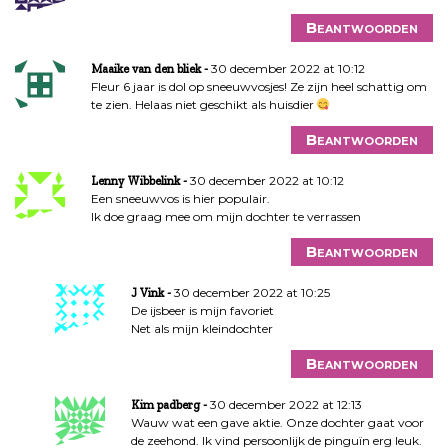
Beantwoorden
30 december 2022 at 10:12
Maaike van den bliek
Fleur 6 jaar is dol op sneeuwvosjes! Ze zijn heel schattig om
te zien. Helaas niet geschikt als huisdier
Beantwoorden
30 december 2022 at 10:12
Lenny Wibbelink
Een sneeuwvos is hier populair.
Ik doe graag mee om mijn dochter te verrassen
Beantwoorden
30 december 2022 at 10:25
J Vink
De ijsbeer is mijn favoriet
Net als mijn kleindochter
Beantwoorden
30 december 2022 at 12:13
Kim padberg
Wauw wat een gave aktie. Onze dochter gaat voor
de zeehond. Ik vind persoonlijk de pinguïn erg leuk.