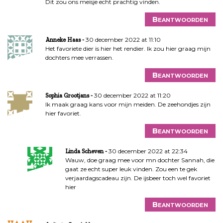
Dit zou ons meisje echt prachtig vinden.
Beantwoorden
30 december 2022 at 11:10
Anneke Haas
Het favoriete dier is hier het rendier. Ik zou hier graag mijn
dochters mee verrassen.
Beantwoorden
30 december 2022 at 11:20
Sophia Grootjans
Ik maak graag kans voor mijn meiden. De zeehondjes zijn
hier favoriet.
Beantwoorden
30 december 2022 at 22:34
Linda Scheven
Wauw, doe graag mee voor mn dochter Sannah, die
gaat ze echt super leuk vinden. Zou een te gek
verjaardagscadeau zijn. De ijsbeer toch wel favoriet
hier
Beantwoorden