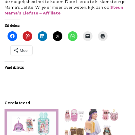
de mogelijkheid het te kopen. Door hierop te klikken steun je
Mama’s Liefste. Wil je er meer over weten, kijk dan op
Steun
Mama’s Liefste – Affiliate
Dit delen:
Meer
Vind ik leuk:
Gerelateerd