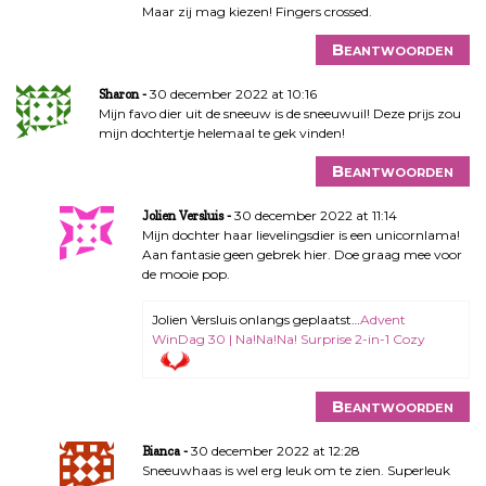
Maar zij mag kiezen! Fingers crossed.
Beantwoorden
30 december 2022 at 10:16
Sharon
Mijn favo dier uit de sneeuw is de sneeuwuil! Deze prijs zou
mijn dochtertje helemaal te gek vinden!
Beantwoorden
30 december 2022 at 11:14
Jolien Versluis
Mijn dochter haar lievelingsdier is een unicornlama!
Aan fantasie geen gebrek hier. Doe graag mee voor
de mooie pop.
Jolien Versluis onlangs geplaatst…
Advent
WinDag 30 | Na!Na!Na! Surprise 2-in-1 Cozy
Beantwoorden
30 december 2022 at 12:28
Bianca
Sneeuwhaas is wel erg leuk om te zien. Superleuk