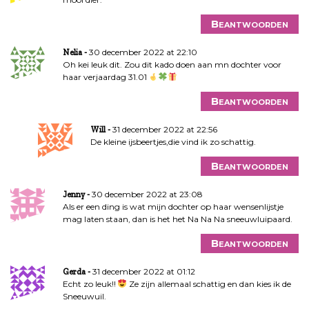
Beantwoorden
30 december 2022 at 22:10
Nelia
Oh kei leuk dit. Zou dit kado doen aan mn dochter voor
haar verjaardag 31.01
Beantwoorden
31 december 2022 at 22:56
Will
De kleine ijsbeertjes,die vind ik zo schattig.
Beantwoorden
30 december 2022 at 23:08
Jenny
Als er een ding is wat mijn dochter op haar wensenlijstje
mag laten staan, dan is het het Na Na Na sneeuwluipaard.
Beantwoorden
31 december 2022 at 01:12
Gerda
Echt zo leuk!!
Ze zijn allemaal schattig en dan kies ik de
Sneeuwuil.