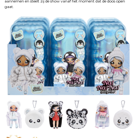
aannemen en steelt zij de show vanaf het moment dat de doos open
gaat.