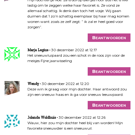
lastig om te zeggen welke haar favoriet is. Ze vond ze
allemaal schattig. Ik denk dan toch het vosje. Wij gaan
duimen dat 1 zo’n schattig exemplaar bij haar mag komen
wonen want zoals ze zelf zegt: ” ik zal er heel goed voor
zorgen”.
Beantwoorden
30 december 2022 at 12:17
Marja Legius
Het sneeuwluipaard zou een schot in de roos zijn voor de
meisjes Fijne jaarwisseling
Beantwoorden
30 december 2022 at 12:20
Wendy
Deze win ik graag voor mijn dochter. Haar antwoord zou
zijn een sneeuw haas en ik ga voor sneeuw leeuwpaard.
Beantwoorden
30 december 2022 at 12:26
Jolanda Woldhuis
Wauw, hier zou mijn dochter heel blij van worden! Mijn
favoriete sneeuwdier is een sneeuwuil.