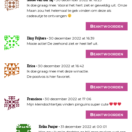
Ik doe graag mee. Vooral het hert ziet er geweldig uit. Onze
Maan zou het helemaal te gek vinden om deze als
cadeautje te ontvangen
Beantwoorden
30 december 2022 at 16:39
Diny Frijters
Mooie actie! De zeehond ziet er heel lief uit.
Beantwoorden
30 december 2022 at 16:42
Erica
Ik doe graag mee met deze winactie.
De poolvos is hier favoriet.
Beantwoorden
30 december 2022 at 17:06
Francisca
Mijn kleindochtertjes vinden pinguïns super cute
Beantwoorden
31 december 2022 at 00:01
Erika Panjer
Hier zou ik mijn dochter zo blij mee maken wat een