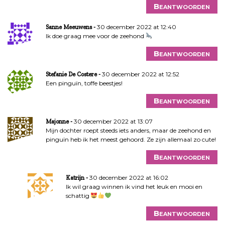
Beantwoorden
30 december 2022 at 12:40
Sanne Meeuwens
Ik doe graag mee voor de zeehond
Beantwoorden
30 december 2022 at 12:52
Stefanie De Costere
Een pinguïn, toffe beestjes!
Beantwoorden
30 december 2022 at 13:07
Majonne
Mijn dochter roept steeds iets anders, maar de zeehond en
pinguïn heb ik het meest gehoord. Ze zijn allemaal zo cute!
Beantwoorden
30 december 2022 at 16:02
Katrijn
Ik wil graag winnen ik vind het leuk en mooi en
schattig
Beantwoorden