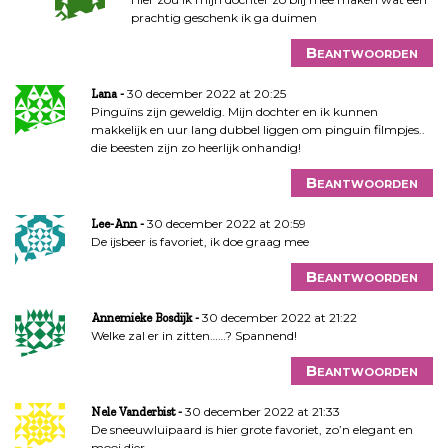
prachtig geschenk ik ga duimen
Beantwoorden
30 december 2022 at 20:25
Lana
Pinguïns zijn geweldig. Mijn dochter en ik kunnen
makkelijk en uur lang dubbel liggen om pinguin filmpjes..
die beesten zijn zo heerlijk onhandig!
Beantwoorden
30 december 2022 at 20:59
Lee-Ann
De ijsbeer is favoriet, ik doe graag mee
Beantwoorden
30 december 2022 at 21:22
Annemieke Bosdijk
Welke zal er in zitten……? Spannend!
Beantwoorden
30 december 2022 at 21:33
Nele Vanderbist
De sneeuwluipaard is hier grote favoriet, zo’n elegant en
mooi dier.