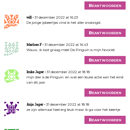
Beantwoorden
31 december 2022 at 16:23
will
De jonge ijsbeertjes vind ik het aller snoezigst.
Beantwoorden
31 december 2022 at 16:43
Marloes F
Wauw, ik loot graag mee! De Pinguïn is mijn favoriet.
Beantwoorden
31 december 2022 at 18:18
Imke Jager
mijn dier is de Pinguin. en wat een leuke actie aan het eind
van dit jaar
Beantwoorden
31 december 2022 at 18:18
Anja Jager
ze zijn allemaal heel erg leuk maar ik ga voor het beertje
Beantwoorden