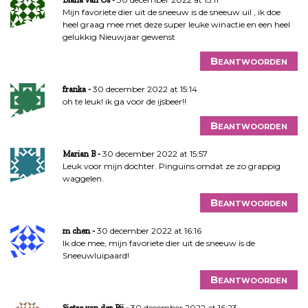
Mijn favoriete dier uit de sneeuw is de sneeuw uil , ik doe
heel graag mee met deze super leuke winactie en een heel
gelukkig Nieuwjaar gewenst
Beantwoorden
30 december 2022 at 15:14
franka
oh te leuk! ik ga voor de ijsbeer!!
Beantwoorden
30 december 2022 at 15:57
Marian B
Leuk voor mijn dochter. Pinguïns omdat ze zo grappig
waggelen.
Beantwoorden
30 december 2022 at 16:16
m chen
Ik doe mee, mijn favoriete dier uit de sneeuw is de
Sneeuwluipaard!
Beantwoorden
30 december 2022 at 16:23
Sietse van der Bij