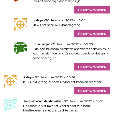
zou dit voor mijn dochtertje zijn.
Beantwoorden
30 december 2022 at 16:04
Katrijn
Ik wil het sneeuwluipaard graag
Beantwoorden
31 december 2022 at 00:03
Erika Panjer
Oja nog helemaal vergeten antwoord te geven mijn
dochter zit in de pinguïns groep op school dus ga ik
voor de pinguïn
Beantwoorden
30 december 2022 at 10:56
Katrijn
leuk ik wil graag winnen ik vind het mooi en schattig
Beantwoorden
30 december 2022 at 11:08
Jacqueline van de Manakker
De ijsbeer is hier favoriet, vooral door zijn hoge
knuffelgehalte met zijn zachte vacht.