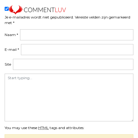
Je e-mailadres wordt niet gepubliceerd.
Vereiste velden zijn gemarkeerd
met
*
Naam
*
E-mail
*
Site
You may use these
HTML
tags and attributes: