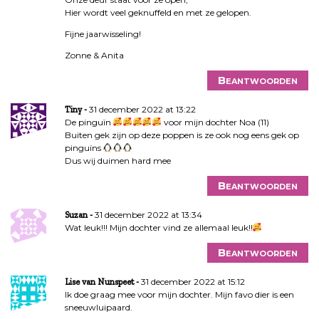
Hier wordt veel geknuffeld en met ze gelopen.
Fijne jaarwisseling!
Zonne & Anita
Beantwoorden
31 december 2022 at 13:22
Tiny
De pinguïn
voor mijn dochter Noa (11)
Buiten gek zijn op deze poppen is ze ook nog eens gek op
pinguïns
Dus wij duimen hard mee
Beantwoorden
31 december 2022 at 13:34
Suzan
Wat leuk!!! Mijn dochter vind ze allemaal leuk!!
Beantwoorden
31 december 2022 at 15:12
Lise van Nunspeet
Ik doe graag mee voor mijn dochter. Mijn favo dier is een
sneeuwluipaard.