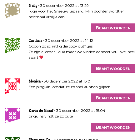
30 december 2022 at 13:29
Nelly
Ik ga voor het Sneeuwluipaard. Mijn dochter wordt er
helemaal vrolijk van.
Beantwoorden
30 december 2022 at 14:12
Carolina
Ooooh zo schattig die cozy outfitjes.
Ze zijn allemaal leuk maar we vinden de sneeuwuil wel heel
apart
Beantwoorden
30 december 2022 at 15:01
Monica
Een pinguïn, omdat ze zo snel kunnen glijden.
Beantwoorden
30 december 2022 at 15:04
Karin de Graaf
pnguins vindt ze zo cute
Beantwoorden
30 december 2022 at 15:11
Diana van Os