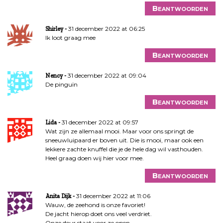
Beantwoorden
31 december 2022 at 06:25
Shirley
Ik loot graag mee
Beantwoorden
31 december 2022 at 09:04
Nency
De pinguïn
Beantwoorden
31 december 2022 at 09:57
Lida
Wat zijn ze allemaal mooi. Maar voor ons springt de
sneeuwluipaard er boven uit. Die is mooi, maar ook een
lekkere zachte knuffel die je de hele dag wil vasthouden.
Heel graag doen wij hier voor mee.
Beantwoorden
31 december 2022 at 11:06
Anita Dijk
Wauw, de zeehond is onze favoriet!
De jacht hierop doet ons veel verdriet.
Onze deur staat voor ze open,