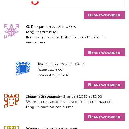
Beantwoorden
2 januari 2023 at 07:08
G. T.
Pinguïns zijn leuk!
Ik maak graag kans, leuk om ons nichtje mee te
verwennen.
Beantwoorden
3 januari 2023 at 04:53
Iris
Ijsbeer, zo mooi!
Ik waag mijn kans!
Beantwoorden
2 januari 2023 at 10:08
Nanny 's Gravenmade
Wat een leuke actie! Ik vind veel dieren leuk maar de
Pinguïn toch wel het leukste.
Beantwoorden
2 januari 2023 at 15:48
Manon