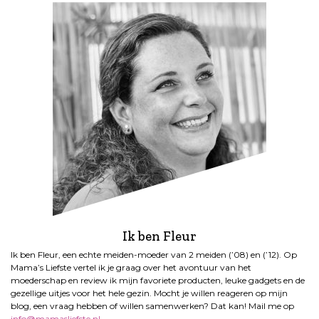
Ik ben Fleur
Ik ben Fleur, een echte meiden-moeder van 2 meiden (’08) en (’12). Op
Mama’s Liefste vertel ik je graag over het avontuur van het
moederschap en review ik mijn favoriete producten, leuke gadgets en de
gezellige uitjes voor het hele gezin. Mocht je willen reageren op mijn
blog, een vraag hebben of willen samenwerken? Dat kan! Mail me op
info@mamasliefste.nl
.