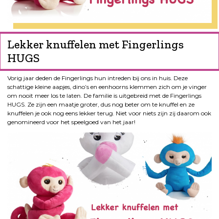
Lekker knuffelen met Fingerlings
HUGS
Vorig jaar deden de Fingerlings hun intreden bij ons in huis. Deze
schattige kleine aapjes, dino’s en eenhoorns klemmen zich om je vinger
om nooit meer los te laten. De familie is uitgebreid met de Fingerlings
HUGS. Ze zijn een maatje groter, dus nog beter om te knuffel en ze
knuffelen je ook nog eens lekker terug. Niet voor niets zijn zij daarom ook
genomineerd voor het speelgoed van het jaar!