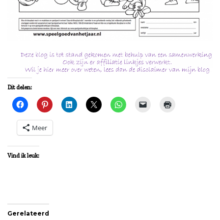
Dit delen:
Meer
Vind ik leuk:
Gerelateerd