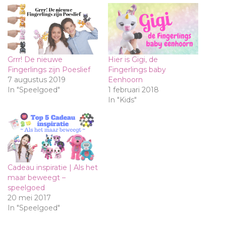
Grrr! De nieuwe
Hier is Gigi, de
Fingerlings zijn Poeslief
Fingerlings baby
7 augustus 2019
Eenhoorn
In "Speelgoed"
1 februari 2018
In "Kids"
Cadeau inspiratie | Als het
maar beweegt –
speelgoed
20 mei 2017
In "Speelgoed"