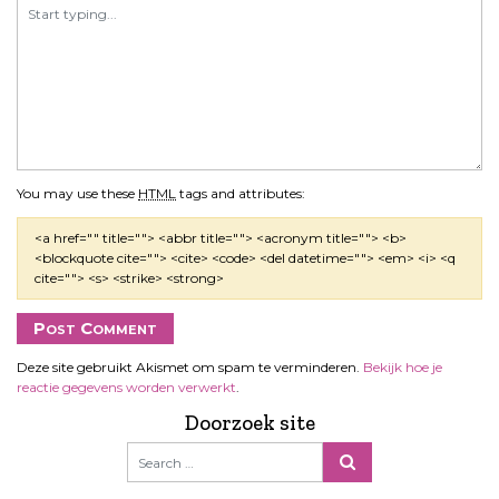
You may use these
HTML
tags and attributes:
<a href="" title=""> <abbr title=""> <acronym title=""> <b>
<blockquote cite=""> <cite> <code> <del datetime=""> <em> <i> <q
cite=""> <s> <strike> <strong>
Deze site gebruikt Akismet om spam te verminderen.
Bekijk hoe je
reactie gegevens worden verwerkt
.
Doorzoek site