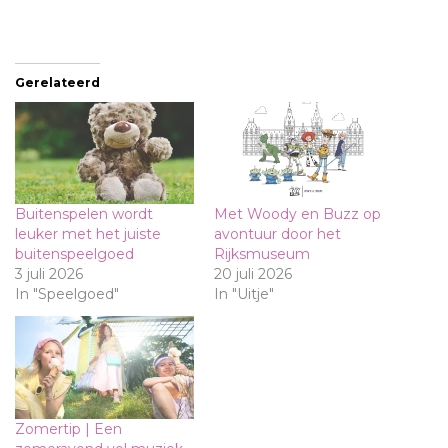
Gerelateerd
Buitenspelen wordt
Met Woody en Buzz op
leuker met het juiste
avontuur door het
buitenspeelgoed
Rijksmuseum
3 juli 2026
20 juli 2026
In "Speelgoed"
In "Uitje"
Zomertip | Een