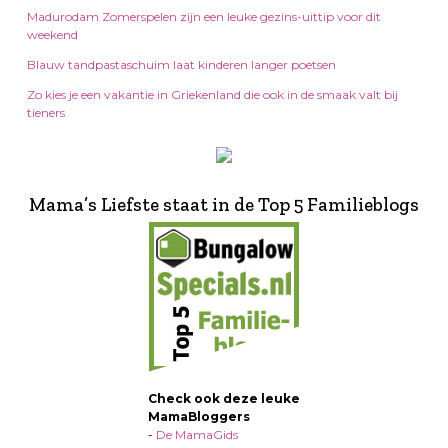
Madurodam Zomerspelen zijn een leuke gezins-uittip voor dit
weekend
Blauw tandpastaschuim laat kinderen langer poetsen
Zo kies je een vakantie in Griekenland die ook in de smaak valt bij
tieners
Mama’s Liefste staat in de Top 5 Familieblogs
Check ook deze leuke
MamaBloggers
-
De MamaGids