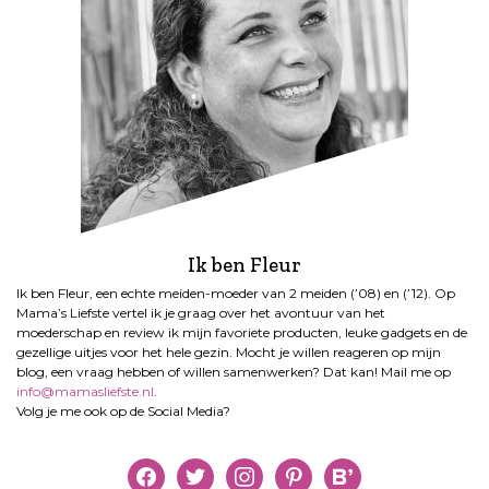
Ik ben Fleur
Ik ben Fleur, een echte meiden-moeder van 2 meiden (’08) en (’12). Op
Mama’s Liefste vertel ik je graag over het avontuur van het
moederschap en review ik mijn favoriete producten, leuke gadgets en de
gezellige uitjes voor het hele gezin. Mocht je willen reageren op mijn
blog, een vraag hebben of willen samenwerken? Dat kan! Mail me op
info@mamasliefste.nl
.
Volg je me ook op de Social Media?
facebook
twitter
instagram
pinterest
bloglovin