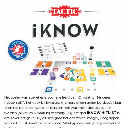
Het spelen van spelletjes is voor alle leeftijden. Omdat wij kinderen
hebben blijft het vaak bij kwartet, memory of een ander bordspel. Maar
af en toe is het ook wel eens leuk om zelf wat meer uitgedaagd te
worden (al verlies ik vaak bij memory). Bij het spel
IKNOW HITLIST
is
dat zeker het geval. Bij dit spel gaat het om zoveel mogelijk begrippen
van de Hit List-kaart op te noemen. Weet jij meer dan je tegenspelers of