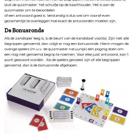
sluit de quizmaster het schuifje op de kaarthouder. Het is aan de
quizmaster om te beoordelen
of een antwoord goed is. Verstandig is dus wel om vooraf even
gezamenlijk te overleggen hoe exact de antwoorden moeten zijn.
De Bonusronde
Als de zandloper leeg is, is de beurt van de kandidaat voorbij. Zijn niet alle
begrippen genoemd, dan volgt er nog een bonusronde. Hierin mogen de
overige spelers (m.u.v. de quizmaster natuurlijk) één poging doen om
een nog niet genoemd begrip te noemen. Voor elke juist antwoord, kan 1
punt gescoord worden. Als de spelers geweest zijn of alle begrippen
genoemd, dan is de bonusronde afgelopen.