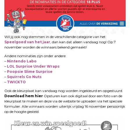
Wil jij ook nog stemmen in de verschillende categorie van het
Speelgoed van het jaar
, dan kan dat alleen vandaag nog! Op 7
november worden de winnaars bekend gemaakt!
Andere nominaties zijn onder andere
–
Nintendo Labo
–
LOL Surprise Under Wraps
–
Poopsie Slime Surprise
–
Squirrels Go Nuts
–
TWICKTO
Ook de kleurplaat kan vandaag nog worden ingekleurd en opgestuurd.
Download hem hier
Opsturen kan ook digitaal door een foto van de
kleurplaat te maken en deze via de website te uploaden via het speciale
formulier. Alle winnaars worden uiterlijk vrijdag 16 november persoonlijk
op de hoogte gesteld.