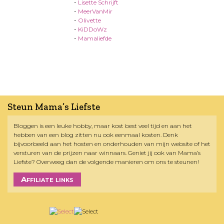
-
Lisette Schrijft
-
MeerVanMir
-
Olivette
-
KiDDoWz
-
Mamaliefde
Steun Mama’s Liefste
Bloggen is een leuke hobby, maar kost best veel tijd en aan het
hebben van een blog zitten nu ook eenmaal kosten. Denk
bijvoorbeeld aan het hosten en onderhouden van mijn website of het
versturen van de prijzen naar winnaars. Geniet jij ook van Mama’s
Liefste? Overweeg dan de volgende manieren om ons te steunen!
Affiliate links