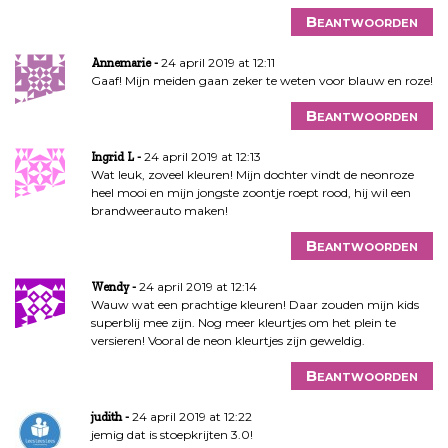
Beantwoorden
24 april 2019 at 12:11
Annemarie
Gaaf! Mijn meiden gaan zeker te weten voor blauw en roze!
Beantwoorden
24 april 2019 at 12:13
Ingrid L
Wat leuk, zoveel kleuren! Mijn dochter vindt de neonroze
heel mooi en mijn jongste zoontje roept rood, hij wil een
brandweerauto maken!
Beantwoorden
24 april 2019 at 12:14
Wendy
Wauw wat een prachtige kleuren! Daar zouden mijn kids
superblij mee zijn. Nog meer kleurtjes om het plein te
versieren! Vooral de neon kleurtjes zijn geweldig.
Beantwoorden
24 april 2019 at 12:22
judith
jemig dat is stoepkrijten 3.0!