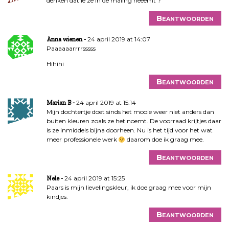
denken dat ie ze in de maling neeemt ?
Beantwoorden
24 april 2019 at 14:07
Anna wienen
Paaaaaarrrrsssss
Hihihi
Beantwoorden
24 april 2019 at 15:14
Marian B
Mijn dochtertje doet sinds het mooie weer niet anders dan
buiten kleuren zoals ze het noemt. De voorraad krijtjes daar
is ze inmiddels bijna doorheen. Nu is het tijd voor het wat
meer professionele werk
daarom doe ik graag mee.
Beantwoorden
24 april 2019 at 15:25
Nele
Paars is mijn lievelingskleur, ik doe graag mee voor mijn
kindjes.
Beantwoorden