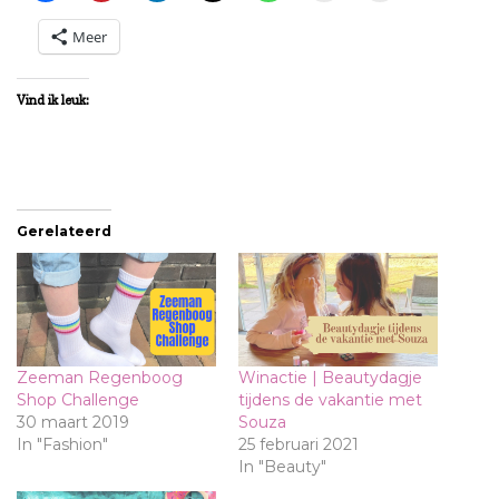
Meer
Vind ik leuk:
Gerelateerd
Zeeman Regenboog
Winactie | Beautydagje
Shop Challenge
tijdens de vakantie met
30 maart 2019
Souza
In "Fashion"
25 februari 2021
In "Beauty"