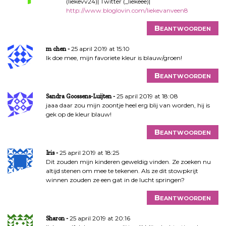
(liekevv24)| Twitter (_liekeee)|
http://www.bloglovin.com/liekevanveen8
Beantwoorden
25 april 2019 at 15:10
m chen
Ik doe mee, mijn favoriete kleur is blauw/groen!
Beantwoorden
25 april 2019 at 18:08
Sandra Goossens-Luijten
jaaa daar zou mijn zoontje heel erg blij van worden, hij is
gek op de kleur blauw!
Beantwoorden
25 april 2019 at 18:25
Iris
Dit zouden mijn kinderen geweldig vinden. Ze zoeken nu
altijd stenen om mee te tekenen. Als ze dit stowpkrijt
winnen zouden ze een gat in de lucht springen?
Beantwoorden
25 april 2019 at 20:16
Sharon