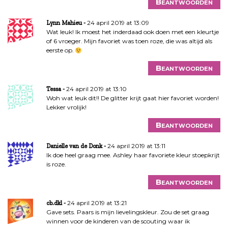
Beantwoorden
24 april 2019 at 13:09
Lynn Mahieu
Wat leuk! Ik moest het inderdaad ook doen met een kleurtje
of 6 vroeger. Mijn favoriet was toen roze, die was altijd als
eerste op.
Beantwoorden
24 april 2019 at 13:10
Tessa
Woh wat leuk dit!! De glitter krijt gaat hier favoriet worden!
Lekker vrolijk!
Beantwoorden
24 april 2019 at 13:11
Danielle van de Donk
Ik doe heel graag mee. Ashley haar favoriete kleur stoepkrijt
is roze.
Beantwoorden
24 april 2019 at 13:21
cb.dkl
Gave sets. Paars is mijn lievelingskleur. Zou de set graag
winnen voor de kinderen van de scouting waar ik