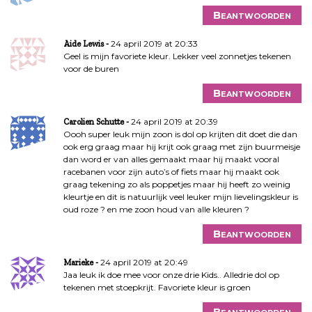
Beantwoorden
24 april 2019 at 20:33
Aide Lewis
Geel is mijn favoriete kleur. Lekker veel zonnetjes tekenen
voor de buren
Beantwoorden
24 april 2019 at 20:39
Carolien Schutte
Oooh super leuk mijn zoon is dol op krijten dit doet die dan
ook erg graag maar hij krijt ook graag met zijn buurmeisje
dan word er van alles gemaakt maar hij maakt vooral
racebanen voor zijn auto’s of fiets maar hij maakt ook
graag tekening zo als poppetjes maar hij heeft zo weinig
kleurtje en dit is natuurlijk veel leuker mijn lievelingskleur is
oud roze ? en me zoon houd van alle kleuren ?
Beantwoorden
24 april 2019 at 20:49
Marieke
Jaa leuk ik doe mee voor onze drie Kids.. Alledrie dol op
tekenen met stoepkrijt. Favoriete kleur is groen
Beantwoorden