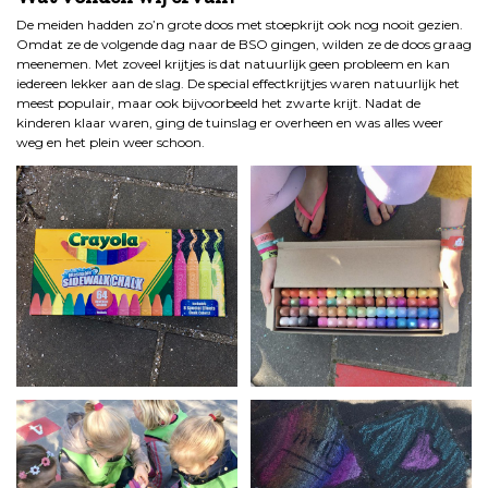
De meiden hadden zo’n grote doos met stoepkrijt ook nog nooit gezien.
Omdat ze de volgende dag naar de BSO gingen, wilden ze de doos graag
meenemen. Met zoveel krijtjes is dat natuurlijk geen probleem en kan
iedereen lekker aan de slag. De special effectkrijtjes waren natuurlijk het
meest populair, maar ook bijvoorbeeld het zwarte krijt. Nadat de
kinderen klaar waren, ging de tuinslag er overheen en was alles weer
weg en het plein weer schoon.