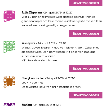
Beantwoorden
24 april 2019 at 12:27
Anita Diepeveen
Wat zulken onze meisjes weer gezellig op hun knietjes
gaan saampjes om hele mooie kunstwerkjes te maken Dan
kan de hele buurt gezellig meegenieten
Beantwoorden
24 april 2019 at 12:28
Wendy v V
Wauw, zoveel kleure. Ik hou van lekker krijten. Zeker met
dit goede weer. Dan komt stoepkrijt altijd van pas, dus
super leuk om te winnen.
Mijn favoriete kleur is roze.
Beantwoorden
24 april 2019 at 12:30
Cheryl van de Loo
Leuk ik doe mee
De favoriete kleur van mijn zoontje is groen
Beantwoorden
24 april 2019 at 12:41
Marleen