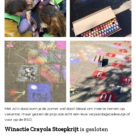
Met zo’n doos kom je de zomer wel door! Ideaal om mee te nemen op
vakantie, maar gezien de prijs ook echt een leuk verjaardagscadeautje of
voor op de BSO.
Winactie Crayola Stoepkrijt
is gesloten