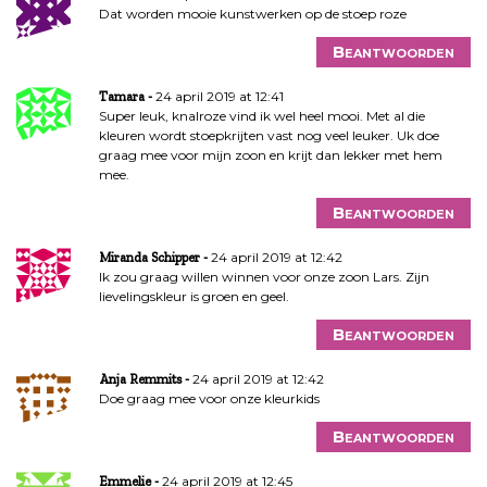
Dat worden mooie kunstwerken op de stoep roze
Beantwoorden
24 april 2019 at 12:41
Tamara
Super leuk, knalroze vind ik wel heel mooi. Met al die
kleuren wordt stoepkrijten vast nog veel leuker. Uk doe
graag mee voor mijn zoon en krijt dan lekker met hem
mee.
Beantwoorden
24 april 2019 at 12:42
Miranda Schipper
Ik zou graag willen winnen voor onze zoon Lars. Zijn
lievelingskleur is groen en geel.
Beantwoorden
24 april 2019 at 12:42
Anja Remmits
Doe graag mee voor onze kleurkids
Beantwoorden
24 april 2019 at 12:45
Emmelie