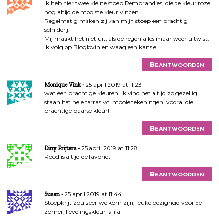
Ik heb hier twee kleine stoep Rembrandjes, die de kleur roze
nog altijd de mooiste kleur vinden.
Regelmatig maken zij van mijn stoep een prachtig
schilderij.
Mij maakt het niet uit, als de regen alles maar weer uitwist.
Ik volg op Bloglovin en waag een kansje.
Beantwoorden
25 april 2019 at 11:23
Monique Vink
wat een prachtige kleuren, ik vind het altijd zo gezellig
staan het hele terras vol mooie tekeningen, vooral die
prachtige paarse kleur!
Beantwoorden
25 april 2019 at 11:28
Diny Frijters
Rood is altijd de favoriet!
Beantwoorden
25 april 2019 at 11:44
Susan
Stoepkrijt zou zeer welkom zijn, leuke bezigheid voor de
zomer, lievelingskleur is lila