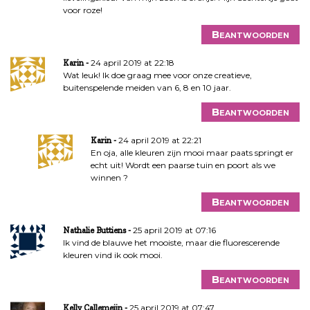
voor roze!
Beantwoorden
24 april 2019 at 22:18
Karin
Wat leuk! Ik doe graag mee voor onze creatieve,
buitenspelende meiden van 6, 8 en 10 jaar.
Beantwoorden
24 april 2019 at 22:21
Karin
En oja, alle kleuren zijn mooi maar paats springt er
echt uit! Wordt een paarse tuin en poort als we
winnen ?
Beantwoorden
25 april 2019 at 07:16
Nathalie Buttiens
Ik vind de blauwe het mooiste, maar die fluorescerende
kleuren vind ik ook mooi.
Beantwoorden
25 april 2019 at 07:47
Kelly Callemeijn