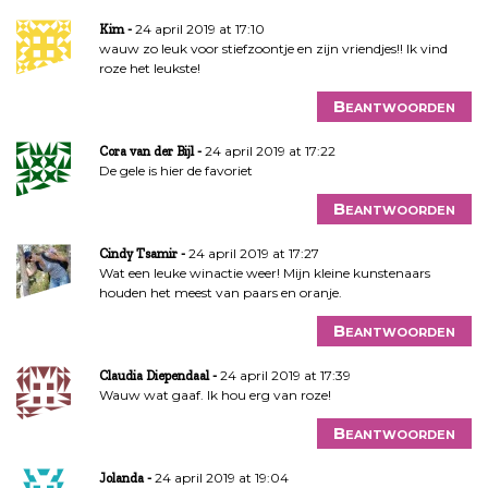
24 april 2019 at 17:10
Kim
wauw zo leuk voor stiefzoontje en zijn vriendjes!! Ik vind
roze het leukste!
Beantwoorden
24 april 2019 at 17:22
Cora van der Bijl
De gele is hier de favoriet
Beantwoorden
24 april 2019 at 17:27
Cindy Tsamir
Wat een leuke winactie weer! Mijn kleine kunstenaars
houden het meest van paars en oranje.
Beantwoorden
24 april 2019 at 17:39
Claudia Diependaal
Wauw wat gaaf. Ik hou erg van roze!
Beantwoorden
24 april 2019 at 19:04
Jolanda