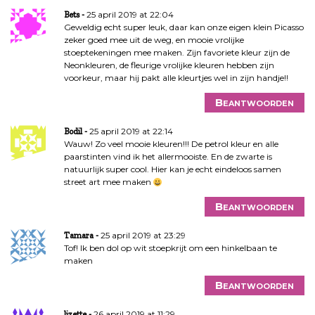
25 april 2019 at 22:04
Bets
Geweldig echt super leuk, daar kan onze eigen klein Picasso
zeker goed mee uit de weg, en mooie vrolijke
stoeptekeningen mee maken. Zijn favoriete kleur zijn de
Neonkleuren, de fleurige vrolijke kleuren hebben zijn
voorkeur, maar hij pakt alle kleurtjes wel in zijn handje!!
Beantwoorden
25 april 2019 at 22:14
Bodil
Wauw! Zo veel mooie kleuren!!! De petrol kleur en alle
paarstinten vind ik het allermooiste. En de zwarte is
natuurlijk super cool. Hier kan je echt eindeloos samen
street art mee maken
Beantwoorden
25 april 2019 at 23:29
Tamara
Tof! Ik ben dol op wit stoepkrijt om een hinkelbaan te
maken
Beantwoorden
26 april 2019 at 11:29
lizette