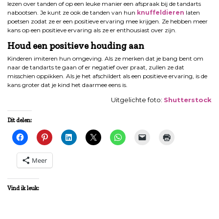
lezen over tanden of op een leuke manier een afspraak bij de tandarts
nabootsen. Je kunt ze ook de tanden van hun
knuffeldieren
laten
poetsen zodat ze er een positieve ervaring mee krijgen. Ze hebben meer
kans op een positieve ervaring als ze er enthousiast over zijn.
Houd een positieve houding aan
Kinderen imiteren hun omgeving. Als ze merken dat je bang bent om
naar de tandarts te gaan of er negatief over praat, zullen ze dat
misschien oppikken. Als je het afschildert als een positieve ervaring, is de
kans groter dat je kind het daarmee eens is.
Uitgelichte foto:
Shutterstock
Dit delen:
Meer
Vind ik leuk: