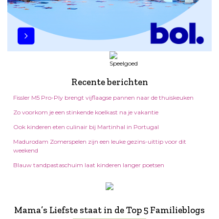
Recente berichten
Fissler M5 Pro-Ply brengt vijflaagse pannen naar de thuiskeuken
Zo voorkom je een stinkende koelkast na je vakantie
Ook kinderen eten culinair bij Martinhal in Portugal
Madurodam Zomerspelen zijn een leuke gezins-uittip voor dit
weekend
Blauw tandpastaschuim laat kinderen langer poetsen
Mama’s Liefste staat in de Top 5 Familieblogs