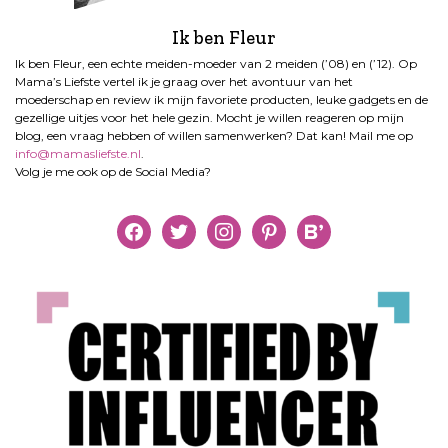
Ik ben Fleur
Ik ben Fleur, een echte meiden-moeder van 2 meiden (’08) en (’12). Op
Mama’s Liefste vertel ik je graag over het avontuur van het
moederschap en review ik mijn favoriete producten, leuke gadgets en de
gezellige uitjes voor het hele gezin. Mocht je willen reageren op mijn
blog, een vraag hebben of willen samenwerken? Dat kan! Mail me op
info@mamasliefste.nl
.
Volg je me ook op de Social Media?
facebook
twitter
instagram
pinterest
bloglovin