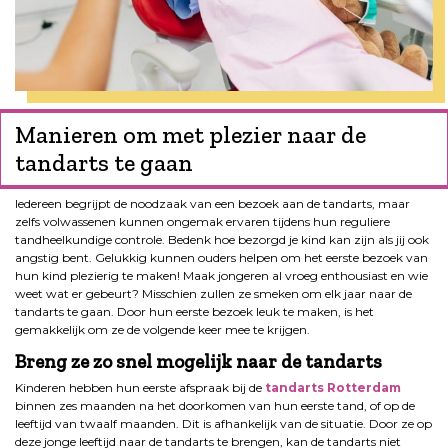
Manieren om met plezier naar de
tandarts te gaan
Iedereen begrijpt de noodzaak van een bezoek aan de tandarts, maar
zelfs volwassenen kunnen ongemak ervaren tijdens hun reguliere
tandheelkundige controle. Bedenk hoe bezorgd je kind kan zijn als jij ook
angstig bent. Gelukkig kunnen ouders helpen om het eerste bezoek van
hun kind plezierig te maken! Maak jongeren al vroeg enthousiast en wie
weet wat er gebeurt? Misschien zullen ze smeken om elk jaar naar de
tandarts te gaan. Door hun eerste bezoek leuk te maken, is het
gemakkelijk om ze de volgende keer mee te krijgen.
Breng ze zo snel mogelijk naar de tandarts
Kinderen hebben hun eerste afspraak bij de
tandarts Rotterdam
binnen zes maanden na het doorkomen van hun eerste tand, of op de
leeftijd van twaalf maanden. Dit is afhankelijk van de situatie. Door ze op
deze jonge leeftijd naar de tandarts te brengen, kan de tandarts niet