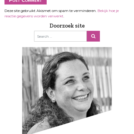
Deze site gebruikt Akismet om spam te verminderen.
Bekijk hoe je
reactie gegevens worden verwerkt
.
Doorzoek site