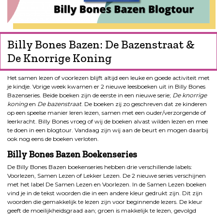
Billy Bones Bazen: De Bazenstraat &
De Knorrige Koning
Het samen lezen of voorlezen blijft altijd een leuke en goede activiteit met
je kindje. Vorige week kwamen er 2 nieuwe leesboeken uit in Billy Bones
Bazenseries. Beide boeken zijn de eerste in een nieuwe serie;
De knorrige
koning
en
De bazenstraat
. De boeken zij zo geschreven dat ze kinderen
op een speelse manier leren lezen, samen met een ouder/verzorgende of
leerkracht. Billy Bones vroeg of wij de boeken alvast wilden lezen en mee
te doen in een blogtour. Vandaag zijn wij aan de beurt en mogen daarbij
ook nog eens de boeken verloten.
Billy Bones Bazen Boekenseries
De Billy Bones Bazen boekenseries hebben drie verschillende labels:
Voorlezen, Samen Lezen of Lekker Lezen. De 2 nieuwe series verschijnen
met het label De Samen Lezen en Voorlezen. In de Samen Lezen boeken
vind je in de tekst woorden die in een andere kleur gedrukt zijn. Dit zijn
woorden die gemakkelijk te lezen zijn voor beginnende lezers. De kleur
geeft de moeilijkheidsgraad aan; groen is makkelijk te lezen, gevolgd