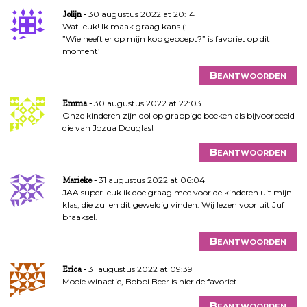
30 augustus 2022 at 20:14
Jolijn
Wat leuk! Ik maak graag kans (:
”Wie heeft er op mijn kop gepoept?” is favoriet op dit
moment’
Beantwoorden
30 augustus 2022 at 22:03
Emma
Onze kinderen zijn dol op grappige boeken als bijvoorbeeld
die van Jozua Douglas!
Beantwoorden
31 augustus 2022 at 06:04
Marieke
JAA super leuk ik doe graag mee voor de kinderen uit mijn
klas, die zullen dit geweldig vinden. Wij lezen voor uit Juf
braaksel.
Beantwoorden
31 augustus 2022 at 09:39
Erica
Mooie winactie, Bobbi Beer is hier de favoriet.
Beantwoorden