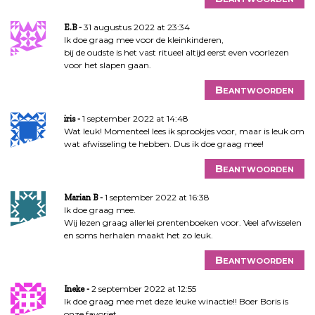
31 augustus 2022 at 23:34
E.B
Ik doe graag mee voor de kleinkinderen,
bij de oudste is het vast ritueel altijd eerst even voorlezen
voor het slapen gaan.
Beantwoorden
1 september 2022 at 14:48
iris
Wat leuk! Momenteel lees ik sprookjes voor, maar is leuk om
wat afwisseling te hebben. Dus ik doe graag mee!
Beantwoorden
1 september 2022 at 16:38
Marian B
Ik doe graag mee.
Wij lezen graag allerlei prentenboeken voor. Veel afwisselen
en soms herhalen maakt het zo leuk.
Beantwoorden
2 september 2022 at 12:55
Ineke
Ik doe graag mee met deze leuke winactie!! Boer Boris is
onze favoriet