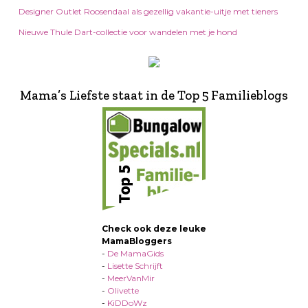
Designer Outlet Roosendaal als gezellig vakantie-uitje met tieners
Nieuwe Thule Dart-collectie voor wandelen met je hond
Mama’s Liefste staat in de Top 5 Familieblogs
Check ook deze leuke
MamaBloggers
-
De MamaGids
-
Lisette Schrijft
-
MeerVanMir
-
Olivette
-
KiDDoWz