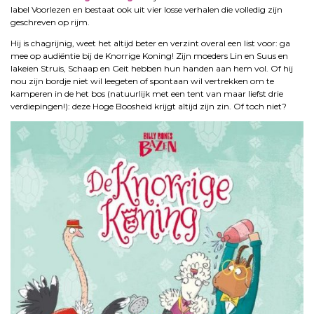
label Voorlezen en bestaat ook uit vier losse verhalen die volledig zijn
geschreven op rijm.
Hij is chagrijnig, weet het altijd beter en verzint overal een list voor: ga
mee op audiëntie bij de Knorrige Koning! Zijn moeders Lin en Suus en
lakeien Struis, Schaap en Geit hebben hun handen aan hem vol. Of hij
nou zijn bordje niet wil leegeten of spontaan wil vertrekken om te
kamperen in de het bos (natuurlijk met een tent van maar liefst drie
verdiepingen!): deze Hoge Boosheid krijgt altijd zijn zin. Of toch niet?