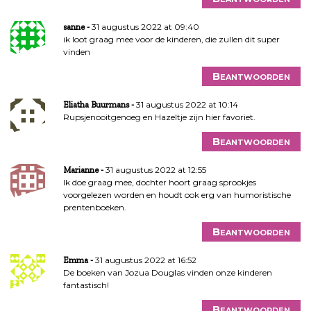
31 augustus 2022 at 09:40
sanne
ik loot graag mee voor de kinderen, die zullen dit super
vinden
Beantwoorden
31 augustus 2022 at 10:14
Eliatha Buurmans
Rupsjenooitgenoeg en Hazeltje zijn hier favoriet.
Beantwoorden
31 augustus 2022 at 12:55
Marianne
Ik doe graag mee, dochter hoort graag sprookjes
voorgelezen worden en houdt ook erg van humoristische
prentenboeken.
Beantwoorden
31 augustus 2022 at 16:52
Emma
De boeken van Jozua Douglas vinden onze kinderen
fantastisch!
Beantwoorden