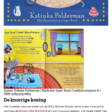
Auteur Katinka Polderman | Illustrator Inger Bosch | leeftijdscategorie 6+ |
ISBN 9789030508823
De knorrige koning
Het tweede nieuwe boek uit de Billy Bones Bazen serie is een hilarische
verhaal de
Knorrige Koning
en zijn trouwe lakeien. Dit boek heeft het