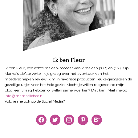
Ik ben Fleur
Ik ben Fleur, een echte meiden-moeder van 2 meiden (’08) en (’12). Op
Mama’s Liefste vertel ik je graag over het avontuur van het
moederschap en review ik mijn favoriete producten, leuke gadgets en de
gezellige uitjes voor het hele gezin. Mocht je willen reageren op mijn
blog, een vraag hebben of willen samenwerken? Dat kan! Mail me op
info@mamasliefste.nl
.
Volg je me ook op de Social Media?
facebook
twitter
instagram
pinterest
bloglovin