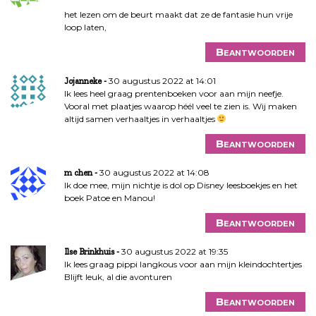
het lezen om de beurt maakt dat ze de fantasie hun vrije
loop laten,
Beantwoorden
30 augustus 2022 at 14:01
Jojanneke
Ik lees heel graag prentenboeken voor aan mijn neefje.
Vooral met plaatjes waarop héél veel te zien is. Wij maken
altijd samen verhaaltjes in verhaaltjes
Beantwoorden
30 augustus 2022 at 14:08
m chen
Ik doe mee, mijn nichtje is dol op Disney leesboekjes en het
boek Patoe en Manou!
Beantwoorden
30 augustus 2022 at 19:35
Ilse Brinkhuis
Ik lees graag pippi langkous voor aan mijn kleindochtertjes
Blijft leuk, al die avonturen
Beantwoorden