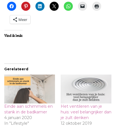
Meer
Vind ik leuk:
Gerelateerd
Einde aan schimmels en
Het ventileren van je
stank in de badkamer
huis: veel belangrijker dan
4 januari 2020
je zult denken
In "Lifestyle"
12 oktober 2019