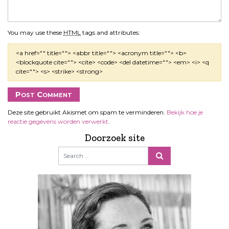
You may use these
HTML
tags and attributes:
<a href="" title=""> <abbr title=""> <acronym title=""> <b>
<blockquote cite=""> <cite> <code> <del datetime=""> <em> <i> <q
cite=""> <s> <strike> <strong>
Deze site gebruikt Akismet om spam te verminderen.
Bekijk hoe je
reactie gegevens worden verwerkt
.
Doorzoek site