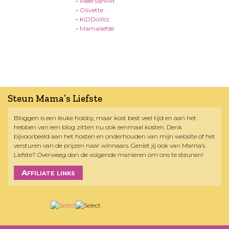
-
MeerVanMir
-
Olivette
-
KiDDoWz
-
Mamaliefde
Steun Mama’s Liefste
Bloggen is een leuke hobby, maar kost best veel tijd en aan het
hebben van een blog zitten nu ook eenmaal kosten. Denk
bijvoorbeeld aan het hosten en onderhouden van mijn website of het
versturen van de prijzen naar winnaars. Geniet jij ook van Mama’s
Liefste? Overweeg dan de volgende manieren om ons te steunen!
Affiliate links