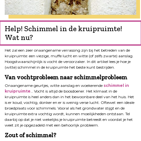
Help! Schimmel in de kruipruimte!
Wat nu?
Het zal een zeer onaangename verrassing zijn bij het betreden van de
kruipruimte: een viezige, muffe lucht en witte (of zelfs zwarte) aanslag.
Hoogstwaarschijnlijk is vocht de veroorzaker. In dit artikel lees je hoe je
(witte) schimmel in de kruipruimte het beste kunt bestrijden.
Van vochtprobleem naar schimmelprobleem
Onaangename geurtjes, witte aanslag en woekerende
schimmel in
kruipruimte
… Vocht is altijd de boosdoener. Het klimaat in de
kruipruimte is heel anders dan in het bewoonbare deel van het huis. Het
is er koud, vochtig, donker en er is weinig verse lucht. Oftewel: een ideale
broedplaats voor schimmels. Vooral als het grondwater stijgt en de
kruipruimte extra vochtig wordt, kunnen moeilijkheden ontstaan. Tel
daarbij op dat je niet wekelijks je kruipruimte betreedt en voordat je het
weet zit je opgezadeld met een behoorlijk probleem.
Zout of schimmel?