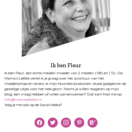
Ik ben Fleur
Ik ben Fleur, een echte meiden-moeder van 2 meiden (’08) en (’12). Op
Mama’s Liefste vertel ik je graag over het avontuur van het
moederschap en review ik mijn favoriete producten, leuke gadgets en de
gezellige uitjes voor het hele gezin. Mocht je willen reageren op mijn
blog, een vraag hebben of willen samenwerken? Dat kan! Mail me op
info@mamasliefste.nl
.
Volg je me ook op de Social Media?
facebook
twitter
instagram
pinterest
bloglovin