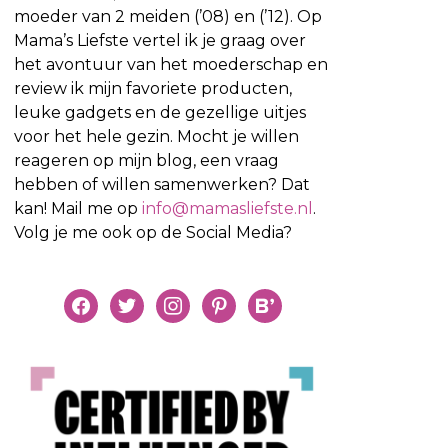
moeder van 2 meiden (’08) en (’12). Op
Mama’s Liefste vertel ik je graag over
het avontuur van het moederschap en
review ik mijn favoriete producten,
leuke gadgets en de gezellige uitjes
voor het hele gezin. Mocht je willen
reageren op mijn blog, een vraag
hebben of willen samenwerken? Dat
kan! Mail me op
info@mamasliefste.nl
.
Volg je me ook op de Social Media?
facebook
twitter
instagram
pinterest
bloglovin