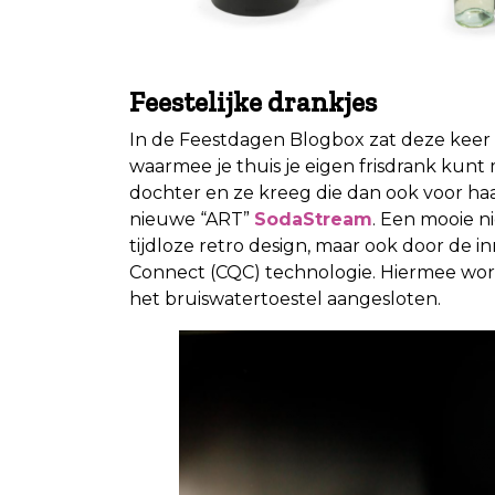
Feestelijke drankjes
In de Feestdagen Blogbox zat deze keer 
waarmee je thuis je eigen frisdrank kun
dochter en ze kreeg die dan ook voor haa
nieuwe “ART”
SodaStream
. Een mooie n
tijdloze retro design, maar ook door de 
Connect (CQC) technologie. Hiermee word
het bruiswatertoestel aangesloten.