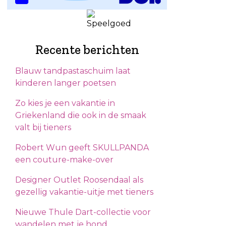
Recente berichten
Blauw tandpastaschuim laat
kinderen langer poetsen
Zo kies je een vakantie in
Griekenland die ook in de smaak
valt bij tieners
Robert Wun geeft SKULLPANDA
een couture-make-over
Designer Outlet Roosendaal als
gezellig vakantie-uitje met tieners
Nieuwe Thule Dart-collectie voor
wandelen met je hond