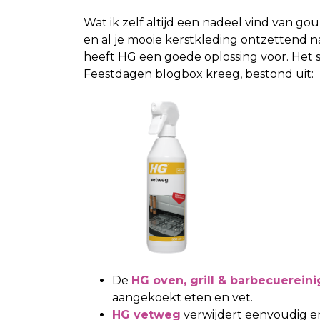
Wat ik zelf altijd een nadeel vind van g
en al je mooie kerstkleding ontzettend n
heeft HG een goede oplossing voor. Het
Feestdagen blogbox kreeg, bestond uit:
De
HG oven, grill & barbecuereini
aangekoekt eten en vet.
HG vetweg
verwijdert eenvoudig en 