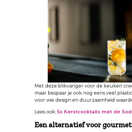
Met deze blikvanger voor de keuken creëe
maar bespaar je ook nog eens veel plasti
voor wie design en duurzaamheid waarde
Lees ook:
5x Kerstcocktails met de So
Een alternatief voor gourme