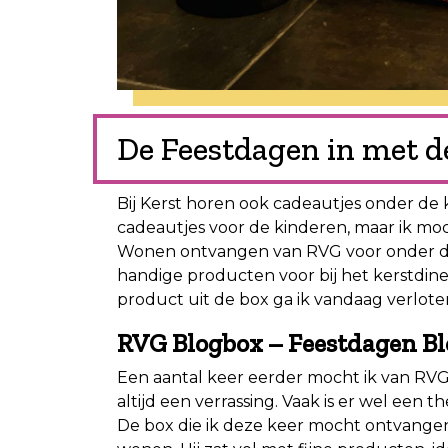
De Feestdagen in met 
Bij Kerst horen ook cadeautjes onder de k
cadeautjes voor de kinderen, maar ik moc
Wonen ontvangen van RVG voor onder de
handige producten voor bij het kerstdine
product uit de box ga ik vandaag verloten
RVG Blogbox – Feestdagen B
Een aantal keer eerder mocht ik van RVG 
altijd een verrassing. Vaak is er wel een
De box die ik deze keer mocht ontvange