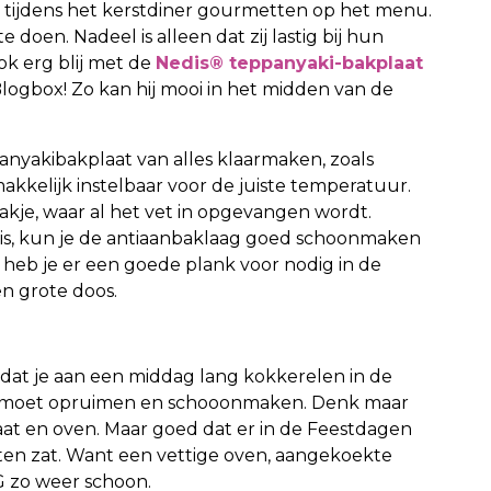
s tijdens het kerstdiner gourmetten op het menu.
 doen. Nadeel is alleen dat zij lastig bij hun
k erg blij met de
Nedis® teppanyaki-bakplaat
logbox! Zo kan hij mooi in het midden van de
anyakibakplaat van alles klaarmaken, zoals
makkelijk instelbaar voor de juiste temperatuur.
akje, waar al het vet in opgevangen wordt.
 is, kun je de antiaanbaklaag goed schoonmaken
heb je er een goede plank voor nodig in de
en grote doos.
 dat je aan een middag lang kokkerelen in de
er moet opruimen en schooonmaken. Denk maar
aat en oven. Maar goed dat er in de Feestdagen
en zat. Want een vettige oven, aangekoekte
HG zo weer schoon.