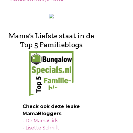
Mama’s Liefste staat in de
Top 5 Familieblogs
Check ook deze leuke
MamaBloggers
-
De MamaGids
-
Lisette Schrijft