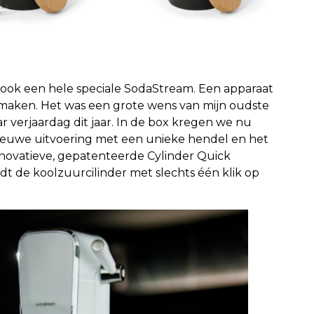
ook een hele speciale SodaStream. Een apparaat
t maken. Het was een grote wens van mijn oudste
r verjaardag dit jaar. In de box kregen we nu
ieuwe uitvoering met een unieke hendel en het
innovatieve, gepatenteerde Cylinder Quick
t de koolzuurcilinder met slechts één klik op