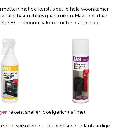
ourmetten met de kerst, is dat je hele woonkamer
aar alle bakluchtjes gaan ruiken. Maar ook daar
 setje HG-schoonmaakproducten dat ik in de
ger
rekent snel en doelgericht af met
veilig spijsoliën en ook dierlijke en plantaardige