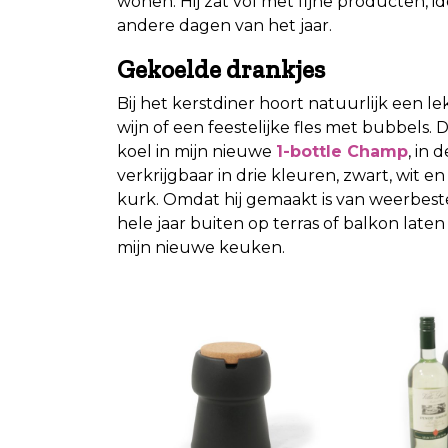
wonen. Hij zat vol met fijne producten, id
andere dagen van het jaar.
Gekoelde drankjes
Bij het kerstdiner hoort natuurlijk een l
wijn of een feestelijke fles met bubbels. Di
koel in mijn nieuwe
1-bottle Champ
, in
verkrijgbaar in drie kleuren, zwart, wit en
kurk. Omdat hij gemaakt is van weerbeste
hele jaar buiten op terras of balkon laten 
mijn nieuwe keuken.