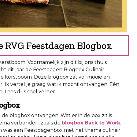
de RVG Feestdagen Blogbox
erstboom. Voornamelijk zijn dit bij ons thuis
ht dit jaar de Feestdagen Blogbox Culinair
 kerstboom. Deze blogbox zat vol mooie en
r. Ik vertel je graag wat ik mocht ontvangen. Eén
. Lees dus snel verder.
logbox
de blogbox ontvangen. Wat er in de box zit is
 thema verbonden, zoals de
blogbox Back to Work
.
n was een Feestdagenbox met het thema culinair