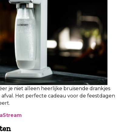
r je niet alleen heerlijke bruisende drankjes
c afval. Het perfecte cadeau voor de feestdagen
ert.
daStream
tten