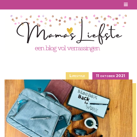
Skip
to
content
Lifestyle
11 oktober 2021