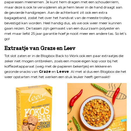
paparassen meenemen. Je kunt hem dragen met een schouderriem,
maar deze is ook te verwijderen als je hem liever in de hand draagt aan
de gevoerde handgrepen. Aan de achterkant zit ook een extra
bagageband, zodat het over het handvat van de meeste trolleys
bevestigd kan worden. Heel handig dus, als we ook weer meer kunnen
gaan reizen. De tassen zijn gemaakt van een duurzaam polyester en
met maar liefst 25 jaar garantie hoef je nooit meer een andere tas. So let’s
go!
Extraatje van Graze en Leev
Tot slot zaten er in de Blogbox Back to Work ook een paar extraatjes die
zeker niet mogen ontbreken, zoals een mooie eigen kop voor bij het
koffiezetapparaat (weg met de papieren bekertjes) en lekkere en
gezonde snacks van
Graze
en
Leeve
. Al met al dus een Blogbox die het
weer opstarten met het werken een stuk leuker heeft gemaakt!