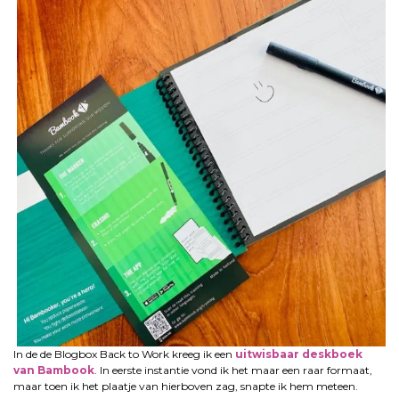
In de de Blogbox Back to Work kreeg ik een
uitwisbaar deskboek
van Bambook
. In eerste instantie vond ik het maar een raar formaat,
maar toen ik het plaatje van hierboven zag, snapte ik hem meteen.