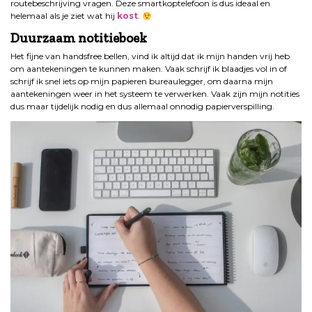
routebeschrijving vragen. Deze smartkoptelefoon is dus ideaal en
helemaal als je ziet wat hij
kost
.
Duurzaam notitieboek
Het fijne van handsfree bellen, vind ik altijd dat ik mijn handen vrij heb
om aantekeningen te kunnen maken. Vaak schrijf ik blaadjes vol in of
schrijf ik snel iets op mijn papieren bureaulegger, om daarna mijn
aantekeningen weer in het systeem te verwerken. Vaak zijn mijn notities
dus maar tijdelijk nodig en dus allemaal onnodig papierverspilling.