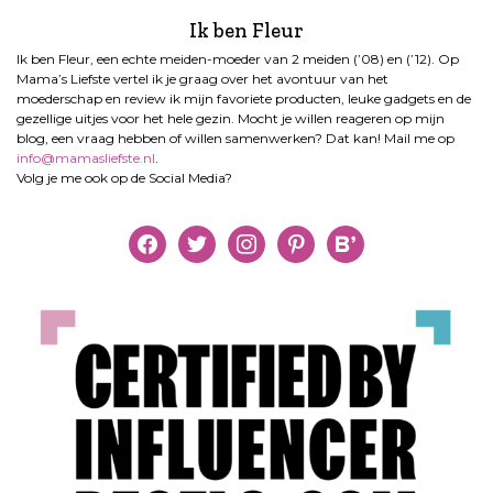
Ik ben Fleur
Ik ben Fleur, een echte meiden-moeder van 2 meiden (’08) en (’12). Op
Mama’s Liefste vertel ik je graag over het avontuur van het
moederschap en review ik mijn favoriete producten, leuke gadgets en de
gezellige uitjes voor het hele gezin. Mocht je willen reageren op mijn
blog, een vraag hebben of willen samenwerken? Dat kan! Mail me op
info@mamasliefste.nl
.
Volg je me ook op de Social Media?
facebook
twitter
instagram
pinterest
bloglovin