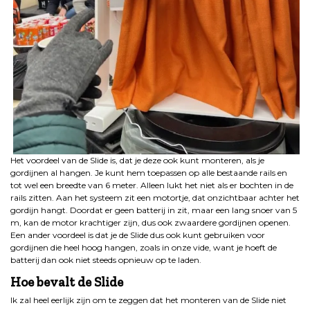
Het voordeel van de Slide is, dat je deze ook kunt monteren, als je
gordijnen al hangen. Je kunt hem toepassen op alle bestaande rails en
tot wel een breedte van 6 meter. Alleen lukt het niet als er bochten in de
rails zitten. Aan het systeem zit een motortje, dat onzichtbaar achter het
gordijn hangt. Doordat er geen batterij in zit, maar een lang snoer van 5
m, kan de motor krachtiger zijn, dus ook zwaardere gordijnen openen.
Een ander voordeel is dat je de Slide dus ook kunt gebruiken voor
gordijnen die heel hoog hangen, zoals in onze vide, want je hoeft de
batterij dan ook niet steeds opnieuw op te laden.
Hoe bevalt de Slide
Ik zal heel eerlijk zijn om te zeggen dat het monteren van de Slide niet