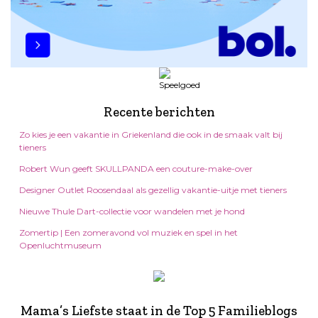
Recente berichten
Zo kies je een vakantie in Griekenland die ook in de smaak valt bij
tieners
Robert Wun geeft SKULLPANDA een couture-make-over
Designer Outlet Roosendaal als gezellig vakantie-uitje met tieners
Nieuwe Thule Dart-collectie voor wandelen met je hond
Zomertip | Een zomeravond vol muziek en spel in het
Openluchtmuseum
Mama’s Liefste staat in de Top 5 Familieblogs