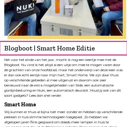
Blogboot | Smart Home Editie
Net voor het einde van het jaar, mocht ik nog een keertje mee met de
Blogboot. Nu vind ik het altijd al een uitje om mee te mogen varen door
de grachten van onze hoofdstad, maar het onderwerp van deze keer was
er dan ook echt eentje naar mijn hart; Smart Home. We zijn daar thuis
op verschillende gebieden al mee uitgerust en daarom ook zeer
benieuwd naar de extra mogelijkheden van Slide, een automatische
gordijnbesturing en Nuki, een automatisch deurslot. Houd jij ook van dit
soort gadgets? Lees dan snel verder.
Smart Home
Wij kunnen er thuis al bijna niet meer zonder en hebben op verschillende
plekken in huis slimme technologieën toegepast. Zo hebben we
afgelopen jaren flink gespaard om steeds meer lampen in huis te