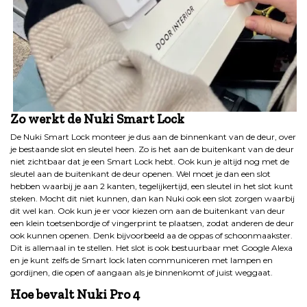
Zo werkt de Nuki Smart Lock
De Nuki Smart Lock monteer je dus aan de binnenkant van de deur, over
je bestaande slot en sleutel heen. Zo is het aan de buitenkant van de deur
niet zichtbaar dat je een Smart Lock hebt. Ook kun je altijd nog met de
sleutel aan de buitenkant de deur openen. Wel moet je dan een slot
hebben waarbij je aan 2 kanten, tegelijkertijd, een sleutel in het slot kunt
steken. Mocht dit niet kunnen, dan kan Nuki ook een slot zorgen waarbij
dit wel kan. Ook kun je er voor kiezen om aan de buitenkant van deur
een klein toetsenbordje of vingerprint te plaatsen, zodat anderen de deur
ook kunnen openen. Denk bijvoorbeeld aa de oppas of schoonmaakster.
Dit is allemaal in te stellen. Het slot is ook bestuurbaar met Google Alexa
en je kunt zelfs de Smart lock laten communiceren met lampen en
gordijnen, die open of aangaan als je binnenkomt of juist weggaat.
Hoe bevalt
Nuki Pro 4