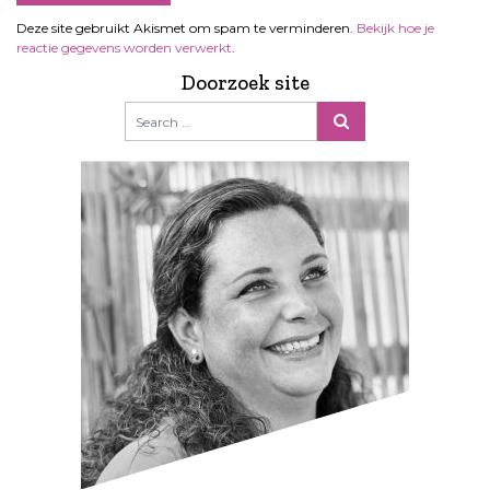
Deze site gebruikt Akismet om spam te verminderen.
Bekijk hoe je
reactie gegevens worden verwerkt
.
Doorzoek site