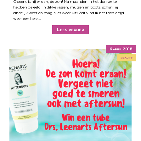
Opeens is hij er dan, de zon! Na maanden in het donker te
hebben geleefd, in dikke jassen, mutsen en boots, schijn hij
eindelijk weer en mag alles weer uit! Zelf vind ik het toch altijd
weer een hele …
Lees verder
6 april 2018
beauty