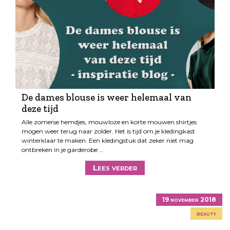
De dames blouse is weer helemaal van
deze tijd
Alle zomerse hemdjes, mouwloze en korte mouwen shirtjes
mogen weer terug naar zolder. Het is tijd om je kledingkast
winterklaar te maken. Een kledingstuk dat zeker niet mag
ontbreken in je garderobe …
Lees verder
19 november 2018
beauty