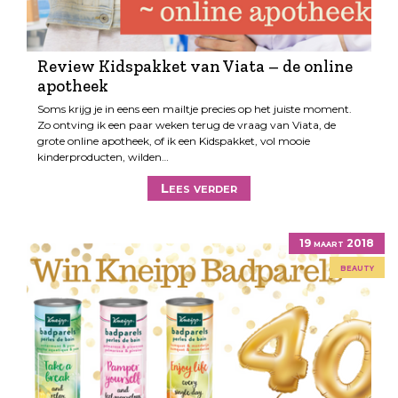
Review Kidspakket van Viata – de online
apotheek
Soms krijg je in eens een mailtje precies op het juiste moment.
Zo ontving ik een paar weken terug de vraag van Viata, de
grote online apotheek, of ik een Kidspakket, vol mooie
kinderproducten, wilden…
Lees verder
19 maart 2018
beauty