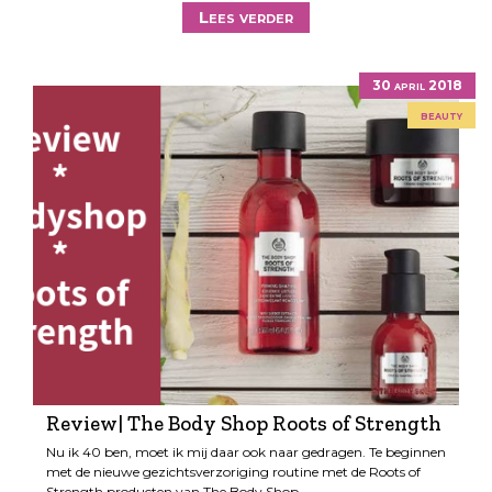
Lees verder
30 april 2018
beauty
Review| The Body Shop Roots of Strength
Nu ik 40 ben, moet ik mij daar ook naar gedragen. Te beginnen
met de nieuwe gezichtsverzoriging routine met de Roots of
Strength producten van The Body Shop…