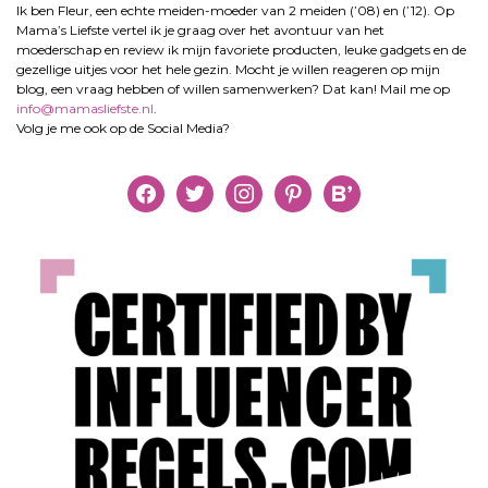
Ik ben Fleur, een echte meiden-moeder van 2 meiden (’08) en (’12). Op
Mama’s Liefste vertel ik je graag over het avontuur van het
moederschap en review ik mijn favoriete producten, leuke gadgets en de
gezellige uitjes voor het hele gezin. Mocht je willen reageren op mijn
blog, een vraag hebben of willen samenwerken? Dat kan! Mail me op
info@mamasliefste.nl
.
Volg je me ook op de Social Media?
facebook
twitter
instagram
pinterest
bloglovin