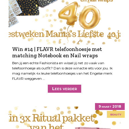
Win #14 | FLAVR telefoonhoesje met
matching Notebook en Nail wraps
Ben jij een echte Fashionista en wissel jij net zo vaak van
telefoonhoesje als outfit? Dan is deze winactie iets voor jou. Ik
mag namelijk 4x leuke telefoonhoesjes van het Engelse merk
FLAVR weggeven …
Lees verder
9 maart 2018
beauty