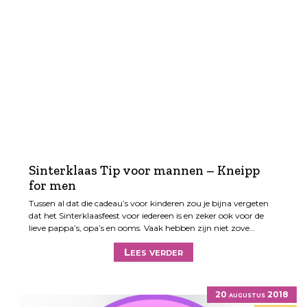
Sinterklaas Tip voor mannen – Kneipp
for men
Tussen al dat die cadeau’s voor kinderen zou je bijna vergeten
dat het Sinterklaasfeest voor iedereen is en zeker ook voor de
lieve pappa’s, opa’s en ooms. Vaak hebben zijn niet zove…
Lees verder
20 augustus 2018