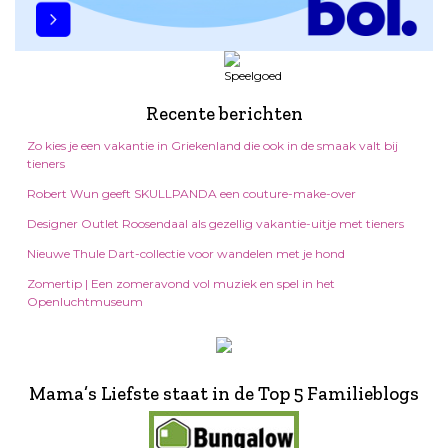
Recente berichten
Zo kies je een vakantie in Griekenland die ook in de smaak valt bij
tieners
Robert Wun geeft SKULLPANDA een couture-make-over
Designer Outlet Roosendaal als gezellig vakantie-uitje met tieners
Nieuwe Thule Dart-collectie voor wandelen met je hond
Zomertip | Een zomeravond vol muziek en spel in het
Openluchtmuseum
Mama’s Liefste staat in de Top 5 Familieblogs