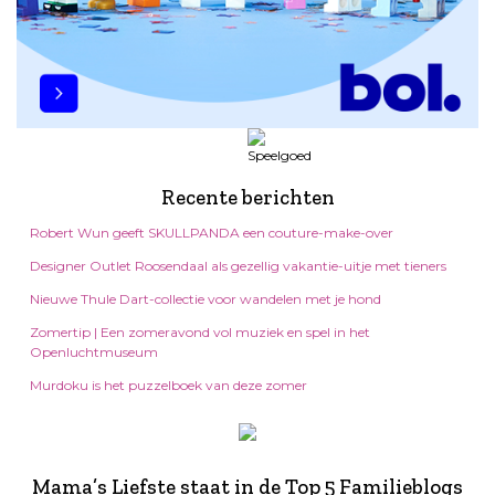
Recente berichten
Robert Wun geeft SKULLPANDA een couture-make-over
Designer Outlet Roosendaal als gezellig vakantie-uitje met tieners
Nieuwe Thule Dart-collectie voor wandelen met je hond
Zomertip | Een zomeravond vol muziek en spel in het
Openluchtmuseum
Murdoku is het puzzelboek van deze zomer
Mama’s Liefste staat in de Top 5 Familieblogs