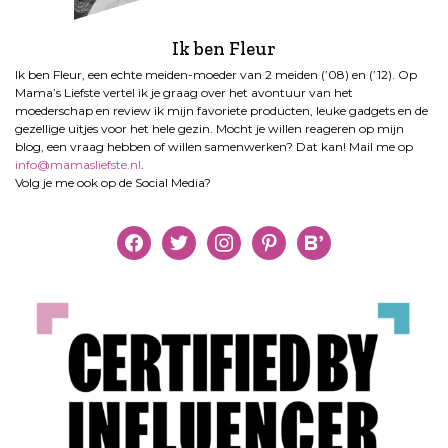
Ik ben Fleur
Ik ben Fleur, een echte meiden-moeder van 2 meiden (’08) en (’12). Op
Mama’s Liefste vertel ik je graag over het avontuur van het
moederschap en review ik mijn favoriete producten, leuke gadgets en de
gezellige uitjes voor het hele gezin. Mocht je willen reageren op mijn
blog, een vraag hebben of willen samenwerken? Dat kan! Mail me op
info@mamasliefste.nl
.
Volg je me ook op de Social Media?
facebook
twitter
instagram
pinterest
bloglovin