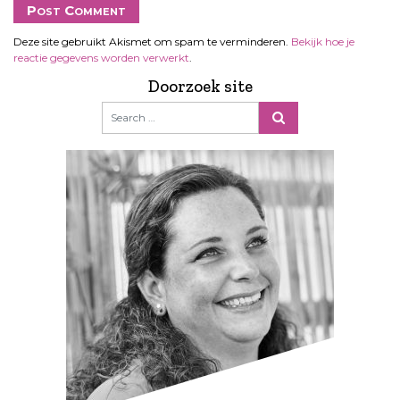
Deze site gebruikt Akismet om spam te verminderen.
Bekijk hoe je
reactie gegevens worden verwerkt
.
Doorzoek site