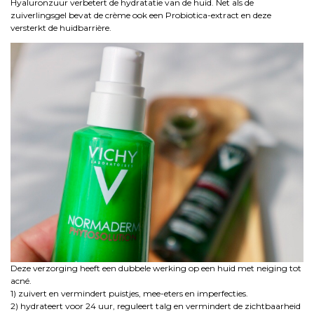
Hyaluronzuur verbetert de hydratatie van de huid. Net als de
zuiverlingsgel bevat de crème ook een Probiotica-extract en deze
versterkt de huidbarrière.
Deze verzorging heeft een dubbele werking op een huid met neiging tot
acné.
1) zuivert en vermindert puistjes, mee-eters en imperfecties.
2) hydrateert voor 24 uur, reguleert talg en vermindert de zichtbaarheid