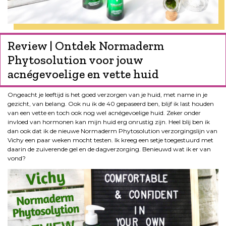
Review | Ontdek Normaderm
Phytosolution voor jouw
acnégevoelige en vette huid
Ongeacht je leeftijd is het goed verzorgen van je huid, met name in je
gezicht, van belang. Ook nu ik de 40 gepaseerd ben, blijf ik last houden
van een vette en toch ook nog wel acnégevoelige huid. Zeker onder
invloed van hormonen kan mijn huid erg onrustig zijn. Heel blij ben ik
dan ook dat ik de nieuwe Normaderm Phytosolution verzorgingslijn van
Vichy een paar weken mocht testen. Ik kreeg een setje toegestuurd met
daarin de zuiverende gel en de dagverzorging. Benieuwd wat ik er van
vond?