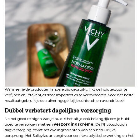
Wanneer je de producten langere tijd gebruikt, lijkt de huidtextuur te
verfijnen en littekentjes door imperfecties te verminderen. Voor het beste
resultaat gebruik je de zuiveringsgel bij je ochtend- en avondritueel.
Dubbel verbetert dagelijkse verzorging
Na het goed reinigen van je huid is het altijd ook belangrijk om je huid
goed te verzorgen met een
verzorgingscrème
. De Phytosolution
dagverzorging bevat actieve ingrediënten van een natuurlijke
oorsprong. Het Salicylzuur zorgt voor een keratolytische werking en het