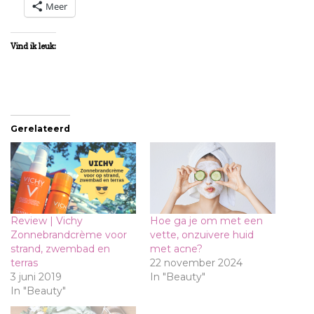
Meer
Vind ik leuk:
Gerelateerd
Review | Vichy
Hoe ga je om met een
Zonnebrandcrème voor
vette, onzuivere huid
strand, zwembad en
met acne?
terras
22 november 2024
3 juni 2019
In "Beauty"
In "Beauty"