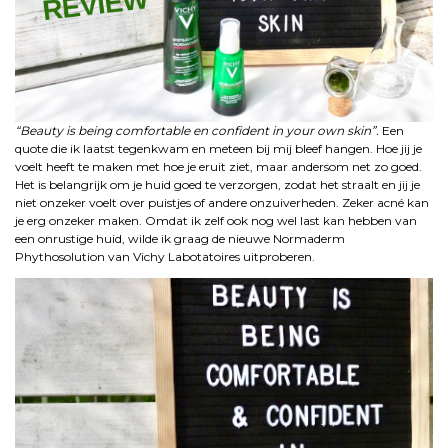
“Beauty is being comfortable en confident in your own skin”.
Een
quote die ik laatst tegenkwam en meteen bij mij bleef hangen. Hoe jij je
voelt heeft te maken met hoe je eruit ziet, maar andersom net zo goed.
Het is belangrijk om je huid goed te verzorgen, zodat het straalt en jij je
niet onzeker voelt over puistjes of andere onzuiverheden. Zeker acné kan
je erg onzeker maken. Omdat ik zelf ook nog wel last kan hebben van
een onrustige huid, wilde ik graag de nieuwe Normaderm
Phythosolution van Vichy Labotatoires uitproberen.