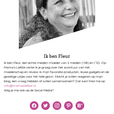
Ik ben Fleur
Ik ben Fleur, een echte meiden-moeder van 2 meiden (’08) en (’12). Op
Mama’s Liefste vertel ik je graag over het avontuur van het
moederschap en review ik mijn favoriete producten, leuke gadgets en de
gezellige uitjes voor het hele gezin. Mocht je willen reageren op mijn
blog, een vraag hebben of willen samenwerken? Dat kan! Mail me op
info@mamasliefste.nl
.
Volg je me ook op de Social Media?
facebook
twitter
instagram
pinterest
bloglovin