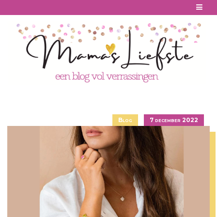
Skip
to
content
Blog
7 december 2022