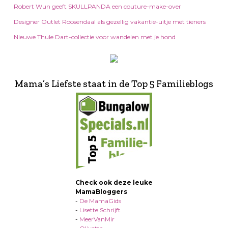
Robert Wun geeft SKULLPANDA een couture-make-over
Designer Outlet Roosendaal als gezellig vakantie-uitje met tieners
Nieuwe Thule Dart-collectie voor wandelen met je hond
Mama’s Liefste staat in de Top 5 Familieblogs
Check ook deze leuke
MamaBloggers
-
De MamaGids
-
Lisette Schrijft
-
MeerVanMir