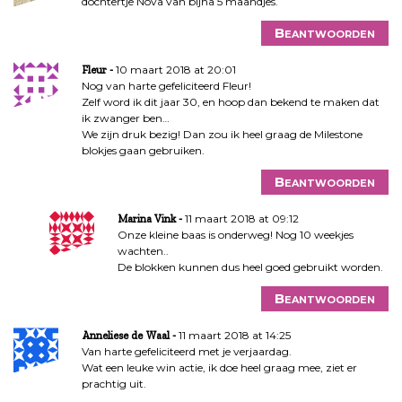
dochtertje Nova van bijna 5 maandjes.
Beantwoorden
10 maart 2018 at 20:01
Fleur
Nog van harte gefeliciteerd Fleur!
Zelf word ik dit jaar 30, en hoop dan bekend te maken dat
ik zwanger ben…
We zijn druk bezig! Dan zou ik heel graag de Milestone
blokjes gaan gebruiken.
Beantwoorden
11 maart 2018 at 09:12
Marina Vink
Onze kleine baas is onderweg! Nog 10 weekjes
wachten..
De blokken kunnen dus heel goed gebruikt worden.
Beantwoorden
11 maart 2018 at 14:25
Anneliese de Waal
Van harte gefeliciteerd met je verjaardag.
Wat een leuke win actie, ik doe heel graag mee, ziet er
prachtig uit.