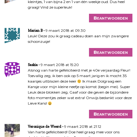
kleintjes, 1 van bijna 2 en 1 van één weekje oud. Dus heel
graag! Vind ze superleuk!
Beantwoorden
9 maart 2018 at 09:30
Marian B
Leuk! Deze zou ik graag cadeau doen aan mijn zwangere
schoonzusje!
Beantwoorden
9 maart 2018 at 15:20
Saskia
Alsnog van harte gefeliciteerd met je 40e verjaardag Fleur!
Toevallig zeg, ik ben ook op 5 maart jarig en ik mocht 35
kaarsjes uitblazen deze keer
Ik maak Dolgraag een
Kansje voor mijn kleine neefje op komst (begin mei). Super
Leuk deze blokken zeg, Gaaf voor die geven de bijzondere
foto momentjes zeker wat extra! Onwijs bedankt voor deze
Lieve Kans!
Beantwoorden
9 maart 2018 at 21:12
Veronique de Weerd
Van harte gefeliciteerd! Doe heel graag mee voor ons