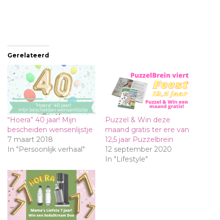
Gerelateerd
“Hoera” 40 jaar! Mijn
Puzzel & Win deze
bescheiden wensenlijstje
maand gratis ter ere van
7 maart 2018
12,5 jaar Puzzelbrein
In "Persoonlijk verhaal"
12 september 2020
In "Lifestyle"