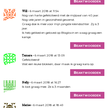
Beantwoorden
6 maart 2018 at 11:54
Will
Nog van harte gefeliciteerd met de mijlpaal van 40 jaar.
Nog vele jaren in gezondheid gewenst.
Graag doe ik mee voor mijn jongste kleindochter. Zij is 3
jaar.
Ik heb geliked en geloved op Bloglovin en waag graag een
kansje.
Beantwoorden
6 maart 2018 at 13:09
Tamara
Gefeliciteerd!
Wat een leuke blokken, daar maak ik graag kans op.
Beantwoorden
6 maart 2018 at 16:27
Nelly
Ik loot graag mee. Ze is 3 maanden
Beantwoorden
6 maart 2018 at 18:49
Marise