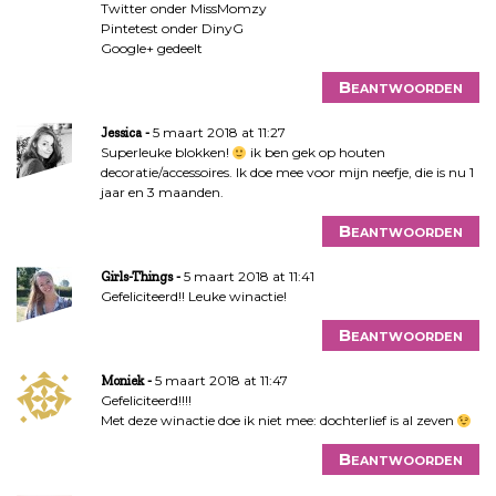
Twitter onder MissMomzy
Pintetest onder DinyG
Google+ gedeelt
Beantwoorden
5 maart 2018 at 11:27
Jessica
Superleuke blokken!
ik ben gek op houten
decoratie/accessoires. Ik doe mee voor mijn neefje, die is nu 1
jaar en 3 maanden.
Beantwoorden
5 maart 2018 at 11:41
Girls-Things
Gefeliciteerd!! Leuke winactie!
Beantwoorden
5 maart 2018 at 11:47
Moniek
Gefeliciteerd!!!!
Met deze winactie doe ik niet mee: dochterlief is al zeven
Beantwoorden