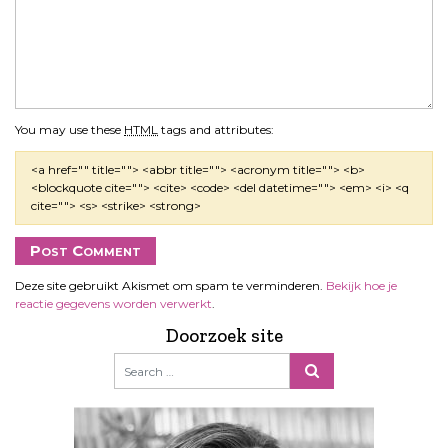
You may use these
HTML
tags and attributes:
<a href="" title=""> <abbr title=""> <acronym title=""> <b>
<blockquote cite=""> <cite> <code> <del datetime=""> <em> <i> <q
cite=""> <s> <strike> <strong>
Deze site gebruikt Akismet om spam te verminderen.
Bekijk hoe je
reactie gegevens worden verwerkt
.
Doorzoek site