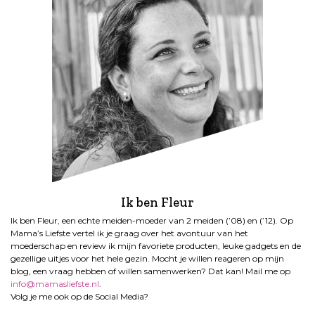
Ik ben Fleur
Ik ben Fleur, een echte meiden-moeder van 2 meiden (’08) en (’12). Op
Mama’s Liefste vertel ik je graag over het avontuur van het
moederschap en review ik mijn favoriete producten, leuke gadgets en de
gezellige uitjes voor het hele gezin. Mocht je willen reageren op mijn
blog, een vraag hebben of willen samenwerken? Dat kan! Mail me op
info@mamasliefste.nl
.
Volg je me ook op de Social Media?