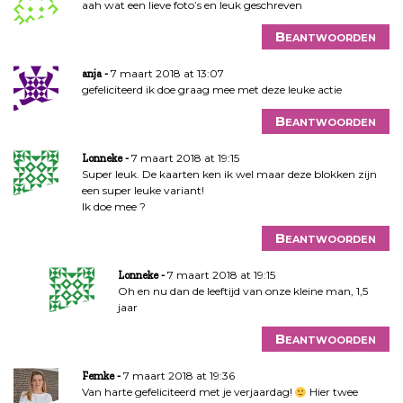
aah wat een lieve foto’s en leuk geschreven
Beantwoorden
7 maart 2018 at 13:07
anja
gefeliciteerd ik doe graag mee met deze leuke actie
Beantwoorden
7 maart 2018 at 19:15
Lonneke
Super leuk. De kaarten ken ik wel maar deze blokken zijn
een super leuke variant!
Ik doe mee ?
Beantwoorden
7 maart 2018 at 19:15
Lonneke
Oh en nu dan de leeftijd van onze kleine man, 1,5
jaar
Beantwoorden
7 maart 2018 at 19:36
Femke
Van harte gefeliciteerd met je verjaardag!
Hier twee