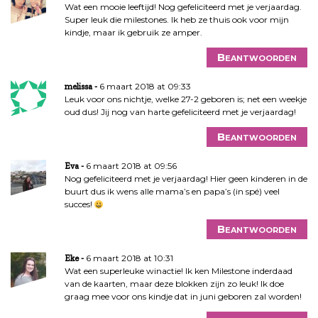
Wat een mooie leeftijd! Nog gefeliciteerd met je verjaardag.
Super leuk die milestones. Ik heb ze thuis ook voor mijn
kindje, maar ik gebruik ze amper.
Beantwoorden
6 maart 2018 at 09:33
melissa
Leuk voor ons nichtje, welke 27-2 geboren is; net een weekje
oud dus! Jij nog van harte gefeliciteerd met je verjaardag!
Beantwoorden
6 maart 2018 at 09:56
Eva
Nog gefeliciteerd met je verjaardag! Hier geen kinderen in de
buurt dus ik wens alle mama’s en papa’s (in spé) veel
succes!
Beantwoorden
6 maart 2018 at 10:31
Eke
Wat een superleuke winactie! Ik ken Milestone inderdaad
van de kaarten, maar deze blokken zijn zo leuk! Ik doe
graag mee voor ons kindje dat in juni geboren zal worden!