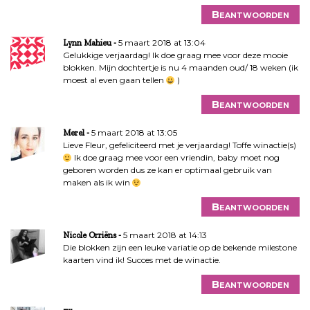
Beantwoorden
5 maart 2018 at 13:04
Lynn Mahieu
Gelukkige verjaardag! Ik doe graag mee voor deze mooie
blokken. Mijn dochtertje is nu 4 maanden oud/ 18 weken (ik
moest al even gaan tellen
)
Beantwoorden
5 maart 2018 at 13:05
Merel
Lieve Fleur, gefeliciteerd met je verjaardag! Toffe winactie(s)
Ik doe graag mee voor een vriendin, baby moet nog
geboren worden dus ze kan er optimaal gebruik van
maken als ik win
Beantwoorden
5 maart 2018 at 14:13
Nicole Orriëns
Die blokken zijn een leuke variatie op de bekende milestone
kaarten vind ik! Succes met de winactie.
Beantwoorden