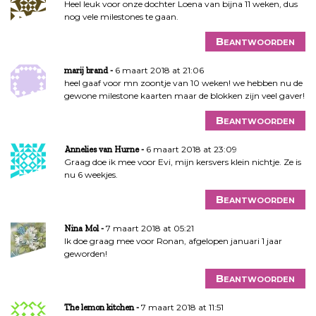
Heel leuk voor onze dochter Loena van bijna 11 weken, dus
nog vele milestones te gaan.
Beantwoorden
6 maart 2018 at 21:06
marij brand
heel gaaf voor mn zoontje van 10 weken! we hebben nu de
gewone milestone kaarten maar de blokken zijn veel gaver!
Beantwoorden
6 maart 2018 at 23:09
Annelies van Hurne
Graag doe ik mee voor Evi, mijn kersvers klein nichtje. Ze is
nu 6 weekjes.
Beantwoorden
7 maart 2018 at 05:21
Nina Mol
Ik doe graag mee voor Ronan, afgelopen januari 1 jaar
geworden!
Beantwoorden
7 maart 2018 at 11:51
The lemon kitchen