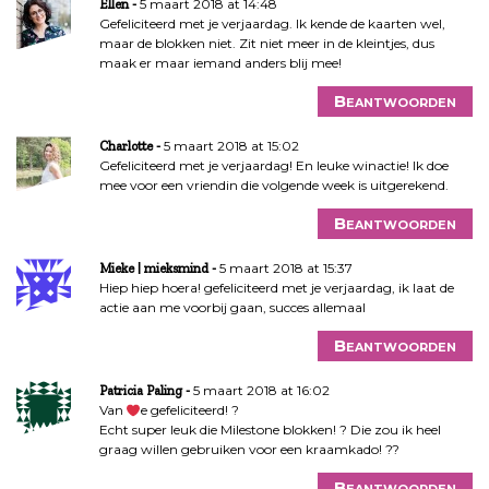
5 maart 2018 at 14:48
Ellen
Gefeliciteerd met je verjaardag. Ik kende de kaarten wel,
maar de blokken niet. Zit niet meer in de kleintjes, dus
maak er maar iemand anders blij mee!
Beantwoorden
5 maart 2018 at 15:02
Charlotte
Gefeliciteerd met je verjaardag! En leuke winactie! Ik doe
mee voor een vriendin die volgende week is uitgerekend.
Beantwoorden
5 maart 2018 at 15:37
Mieke | mieksmind
Hiep hiep hoera! gefeliciteerd met je verjaardag, ik laat de
actie aan me voorbij gaan, succes allemaal
Beantwoorden
5 maart 2018 at 16:02
Patricia Paling
Van
e gefeliciteerd! ?
Echt super leuk die Milestone blokken! ? Die zou ik heel
graag willen gebruiken voor een kraamkado! ??
Beantwoorden