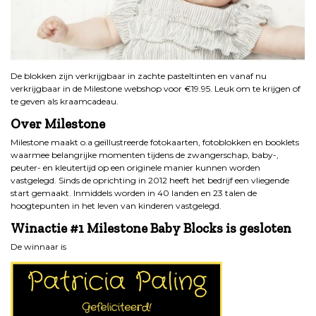
De blokken zijn verkrijgbaar in zachte pasteltinten en vanaf nu
verkrijgbaar in de Milestone webshop voor €19.95. Leuk om te krijgen of
te geven als kraamcadeau.
Over Milestone
Milestone maakt o.a geïllustreerde fotokaarten, fotoblokken en booklets
waarmee belangrijke momenten tijdens de zwangerschap, baby-,
peuter- en kleutertijd op een originele manier kunnen worden
vastgelegd. Sinds de oprichting in 2012 heeft het bedrijf een vliegende
start gemaakt. Inmiddels worden in 40 landen en 23 talen de
hoogtepunten in het leven van kinderen vastgelegd.
Winactie #1 Milestone Baby Blocks is gesloten
De winnaar is