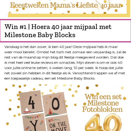
Win #1 | Hoera 40 jaar mijpaal met
Milestone Baby Blocks
Vandaag is het dan zover; ik ben 40 jaar! Deze mijlpaal heb ik maar
weer mooi bereikt. Omdat het toch niet zomaar een verjaardag is, zal de
rest van de maand op mijn blog dit feestje meegevierd worden. Dat doe
ik met heel veel leuke reviews en winacties. Mijn steven is om er ook 40
voor jullie online te zetten; 4 weken lang, 10 per week. Ik hoop dat jullie
net zoveel zin hebben in dit feestje als ik. Vanochtend trappen we af met
een toepasselijk cadeau; een set Milestone Baby Blocks.