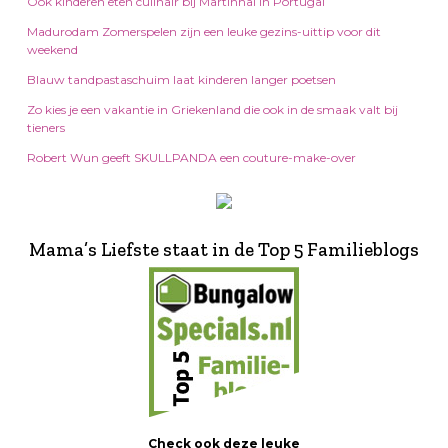
Ook kinderen eten culinair bij Martinhal in Portugal
Madurodam Zomerspelen zijn een leuke gezins-uittip voor dit
weekend
Blauw tandpastaschuim laat kinderen langer poetsen
Zo kies je een vakantie in Griekenland die ook in de smaak valt bij
tieners
Robert Wun geeft SKULLPANDA een couture-make-over
Mama’s Liefste staat in de Top 5 Familieblogs
Check ook deze leuke