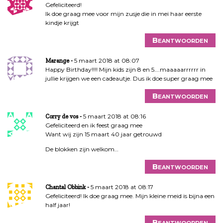
Gefeliciteerd!
Ik doe graag mee voor mijn zusje die in mei haar eerste
kindje krijgt
Beantwoorden
5 maart 2018 at 08:07
Marange
Happy Birthday!!!! Mijn kids zijn 8 en 5….maaaaarrrrrr in
jullie krijgen we een cadeautje. Dus ik doe super graag mee
Beantwoorden
5 maart 2018 at 08:16
Corry de vos
Gefeliciteerd en ik feest graag mee
Want wij zijn 15 maart 40 jaar getrouwd
De blokken zijn welkom…
Beantwoorden
5 maart 2018 at 08:17
Chantal Obbink
Gefeliciteerd! Ik doe graag mee. Mijn kleine meid is bijna een
half jaar!
Beantwoorden