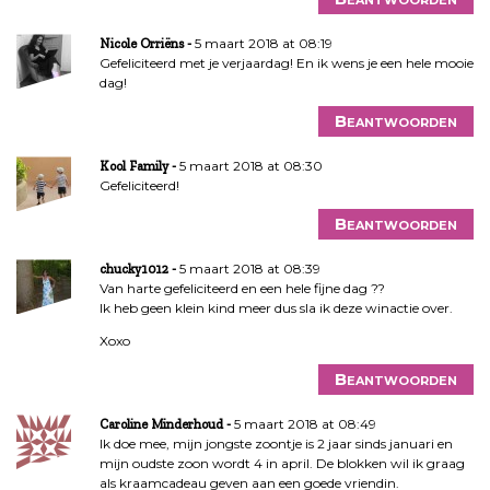
5 maart 2018 at 08:19
Nicole Orriëns
Gefeliciteerd met je verjaardag! En ik wens je een hele mooie
dag!
Beantwoorden
5 maart 2018 at 08:30
Kool Family
Gefeliciteerd!
Beantwoorden
5 maart 2018 at 08:39
chucky1012
Van harte gefeliciteerd en een hele fijne dag ??
Ik heb geen klein kind meer dus sla ik deze winactie over.
Xoxo
Beantwoorden
5 maart 2018 at 08:49
Caroline Minderhoud
Ik doe mee, mijn jongste zoontje is 2 jaar sinds januari en
mijn oudste zoon wordt 4 in april. De blokken wil ik graag
als kraamcadeau geven aan een goede vriendin.