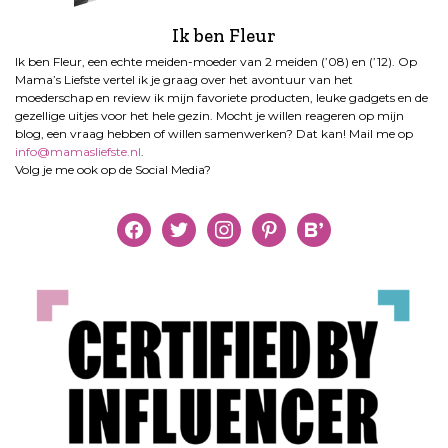
Ik ben Fleur
Ik ben Fleur, een echte meiden-moeder van 2 meiden (’08) en (’12). Op
Mama’s Liefste vertel ik je graag over het avontuur van het
moederschap en review ik mijn favoriete producten, leuke gadgets en de
gezellige uitjes voor het hele gezin. Mocht je willen reageren op mijn
blog, een vraag hebben of willen samenwerken? Dat kan! Mail me op
info@mamasliefste.nl
.
Volg je me ook op de Social Media?
facebook
twitter
instagram
pinterest
bloglovin