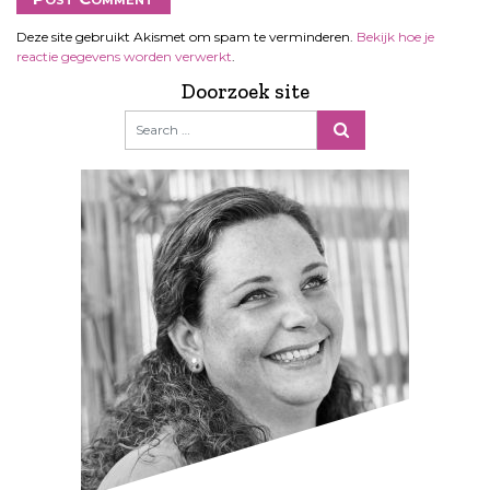
Deze site gebruikt Akismet om spam te verminderen.
Bekijk hoe je
reactie gegevens worden verwerkt
.
Doorzoek site