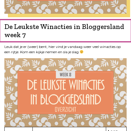
De Leukste Winacties in Bloggersland
week 7
Leuk dat je er (weer) bent, hier vind je vandaag weer veel winacties op
een rijtje. Kom een kijkje nemen en sla je slag