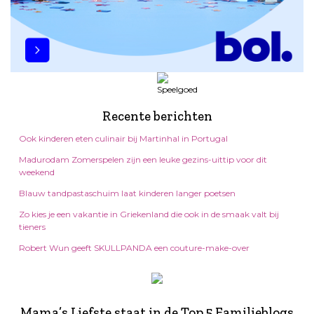
Recente berichten
Ook kinderen eten culinair bij Martinhal in Portugal
Madurodam Zomerspelen zijn een leuke gezins-uittip voor dit
weekend
Blauw tandpastaschuim laat kinderen langer poetsen
Zo kies je een vakantie in Griekenland die ook in de smaak valt bij
tieners
Robert Wun geeft SKULLPANDA een couture-make-over
Mama’s Liefste staat in de Top 5 Familieblogs