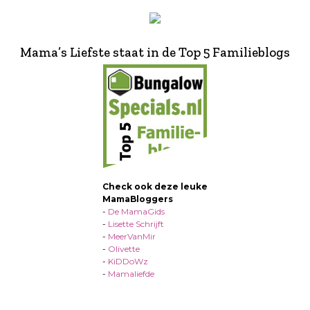
Mama’s Liefste staat in de Top 5 Familieblogs
Check ook deze leuke
MamaBloggers
-
De MamaGids
-
Lisette Schrijft
-
MeerVanMir
-
Olivette
-
KiDDoWz
-
Mamaliefde