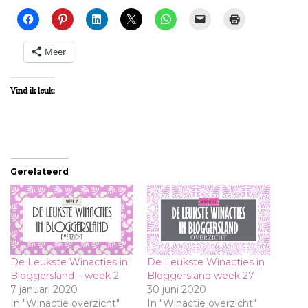
Meer
Vind ik leuk:
Gerelateerd
De Leukste Winacties in
De Leukste Winacties in
Bloggersland – week 2
Bloggersland week 27
7 januari 2020
30 juni 2020
In "Winactie overzicht"
In "Winactie overzicht"