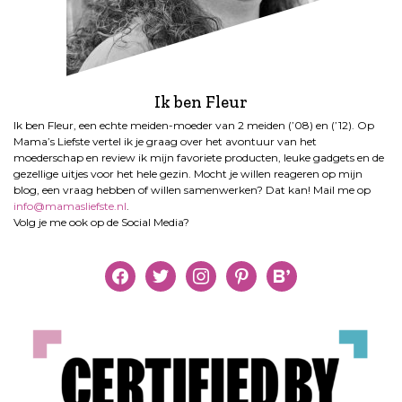
Ik ben Fleur
Ik ben Fleur, een echte meiden-moeder van 2 meiden (’08) en (’12). Op
Mama’s Liefste vertel ik je graag over het avontuur van het
moederschap en review ik mijn favoriete producten, leuke gadgets en de
gezellige uitjes voor het hele gezin. Mocht je willen reageren op mijn
blog, een vraag hebben of willen samenwerken? Dat kan! Mail me op
info@mamasliefste.nl
.
Volg je me ook op de Social Media?
facebook
twitter
instagram
pinterest
bloglovin