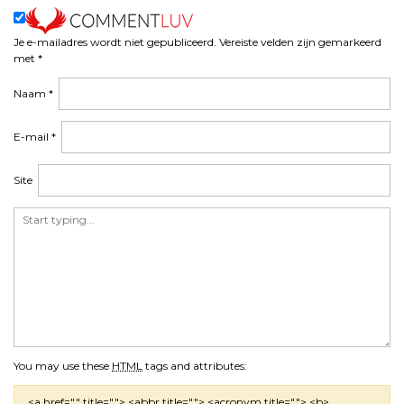
Je e-mailadres wordt niet gepubliceerd.
Vereiste velden zijn gemarkeerd
met
*
Naam
*
E-mail
*
Site
You may use these
HTML
tags and attributes:
<a href="" title=""> <abbr title=""> <acronym title=""> <b>