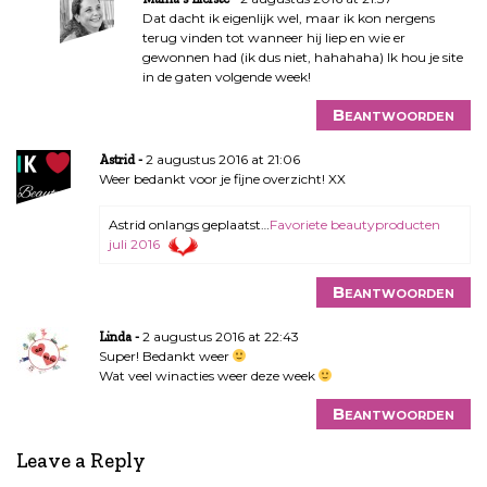
Dat dacht ik eigenlijk wel, maar ik kon nergens
terug vinden tot wanneer hij liep en wie er
gewonnen had (ik dus niet, hahahaha) Ik hou je site
in de gaten volgende week!
Beantwoorden
2 augustus 2016 at 21:06
Astrid
Weer bedankt voor je fijne overzicht! XX
Astrid onlangs geplaatst…
Favoriete beautyproducten
juli 2016
Beantwoorden
2 augustus 2016 at 22:43
Linda
Super! Bedankt weer
Wat veel winacties weer deze week
Beantwoorden
Leave a Reply