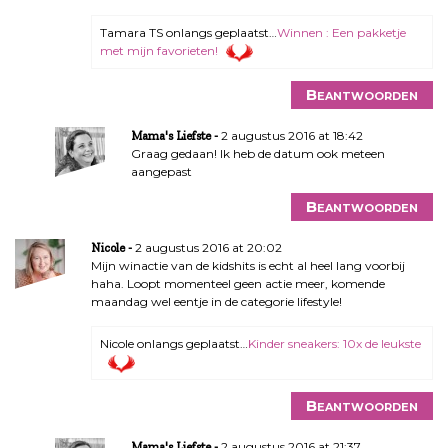
Tamara TS onlangs geplaatst…
Winnen : Een pakketje
met mijn favorieten!
Beantwoorden
2 augustus 2016 at 18:42
Mama's Liefste
Graag gedaan! Ik heb de datum ook meteen
aangepast
Beantwoorden
2 augustus 2016 at 20:02
Nicole
Mijn winactie van de kidshits is echt al heel lang voorbij
haha. Loopt momenteel geen actie meer, komende
maandag wel eentje in de categorie lifestyle!
Nicole onlangs geplaatst…
Kinder sneakers: 10x de leukste
Beantwoorden
2 augustus 2016 at 21:37
Mama's Liefste