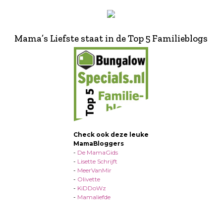
Mama’s Liefste staat in de Top 5 Familieblogs
Check ook deze leuke
MamaBloggers
-
De MamaGids
-
Lisette Schrijft
-
MeerVanMir
-
Olivette
-
KiDDoWz
-
Mamaliefde