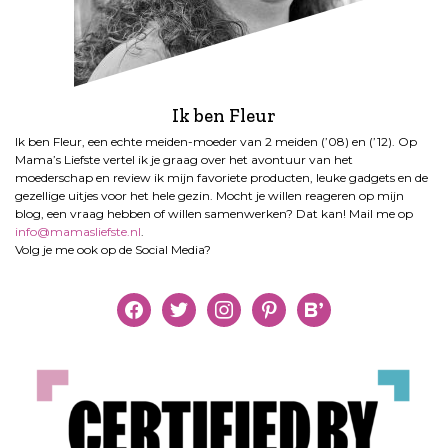
Ik ben Fleur
Ik ben Fleur, een echte meiden-moeder van 2 meiden (’08) en (’12). Op
Mama’s Liefste vertel ik je graag over het avontuur van het
moederschap en review ik mijn favoriete producten, leuke gadgets en de
gezellige uitjes voor het hele gezin. Mocht je willen reageren op mijn
blog, een vraag hebben of willen samenwerken? Dat kan! Mail me op
info@mamasliefste.nl
.
Volg je me ook op de Social Media?
facebook
twitter
instagram
pinterest
bloglovin