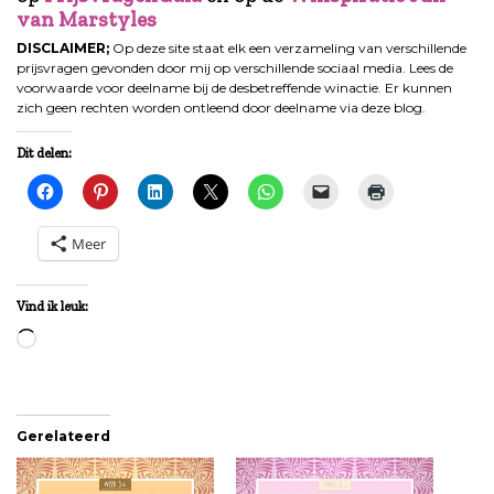
van Marstyles
DISCLAIMER;
Op deze site staat elk een verzameling van verschillende
prijsvragen gevonden door mij op verschillende sociaal media. Lees de
voorwaarde voor deelname bij de desbetreffende winactie. Er kunnen
zich geen rechten worden ontleend door deelname via deze blog.
Dit delen:
Meer
Vind ik leuk:
Aan
het
laden...
Gerelateerd