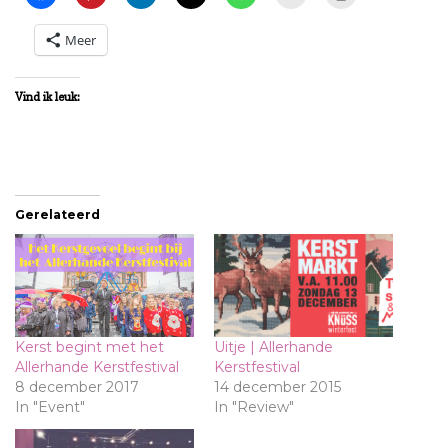
Meer
Vind ik leuk:
Gerelateerd
Kerst begint met het
Uitje | Allerhande
Allerhande Kerstfestival
Kerstfestival
8 december 2017
14 december 2015
In "Event"
In "Review"