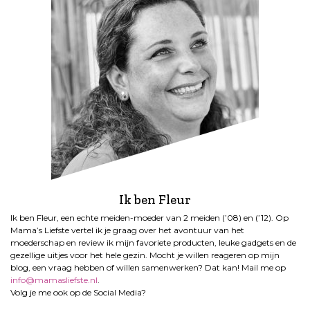
Ik ben Fleur
Ik ben Fleur, een echte meiden-moeder van 2 meiden (’08) en (’12). Op
Mama’s Liefste vertel ik je graag over het avontuur van het
moederschap en review ik mijn favoriete producten, leuke gadgets en de
gezellige uitjes voor het hele gezin. Mocht je willen reageren op mijn
blog, een vraag hebben of willen samenwerken? Dat kan! Mail me op
info@mamasliefste.nl
.
Volg je me ook op de Social Media?