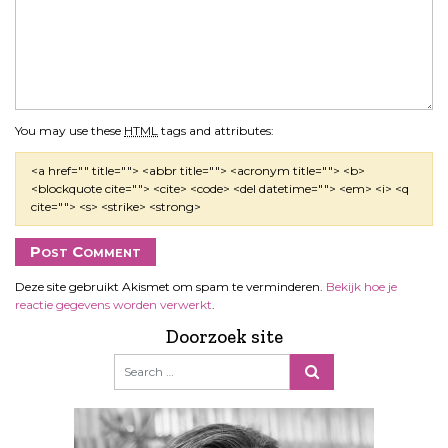
You may use these
HTML
tags and attributes:
<a href="" title=""> <abbr title=""> <acronym title=""> <b>
<blockquote cite=""> <cite> <code> <del datetime=""> <em> <i> <q
cite=""> <s> <strike> <strong>
Deze site gebruikt Akismet om spam te verminderen.
Bekijk hoe je
reactie gegevens worden verwerkt
.
Doorzoek site