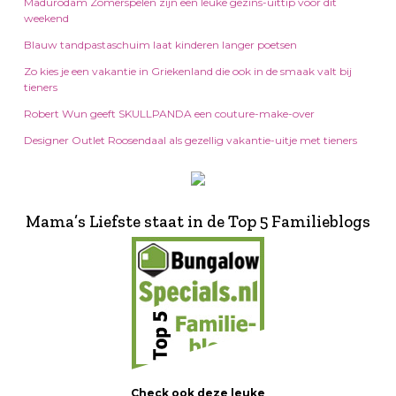
Madurodam Zomerspelen zijn een leuke gezins-uittip voor dit
weekend
Blauw tandpastaschuim laat kinderen langer poetsen
Zo kies je een vakantie in Griekenland die ook in de smaak valt bij
tieners
Robert Wun geeft SKULLPANDA een couture-make-over
Designer Outlet Roosendaal als gezellig vakantie-uitje met tieners
Mama’s Liefste staat in de Top 5 Familieblogs
Check ook deze leuke