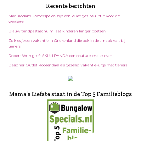
Recente berichten
Madurodam Zomerspelen zijn een leuke gezins-uittip voor dit
weekend
Blauw tandpastaschuim laat kinderen langer poetsen
Zo kies je een vakantie in Griekenland die ook in de smaak valt bij
tieners
Robert Wun geeft SKULLPANDA een couture-make-over
Designer Outlet Roosendaal als gezellig vakantie-uitje met tieners
Mama’s Liefste staat in de Top 5 Familieblogs