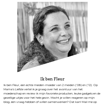
Ik ben Fleur
Ik ben Fleur, een echte meiden-moeder van 2 meiden (’08) en (’12). Op
Mama’s Liefste vertel ik je graag over het avontuur van het
moederschap en review ik mijn favoriete producten, leuke gadgets en de
gezellige uitjes voor het hele gezin. Mocht je willen reageren op mijn
blog, een vraag hebben of willen samenwerken? Dat kan! Mail me op