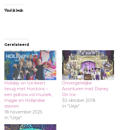
Vind ik leuk:
Gerelateerd
Holiday on Ice keert
Onvergetelijke
terug met Horizons –
Avonturen met Disney
een ijsshow vol muziek,
On Ice
magie en Hollandse
30 oktober 2018
sterren
In "Uitje"
18 november 2025
In "Uitje"