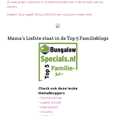
Zo kies je een vakantie in Griekenland die ook in de smaak valt bij
tieners
Robert Wun geeft SKULLPANDA een couture-make-over
Mama’s Liefste staat in de Top 5 Familieblogs
Check ook deze leuke
MamaBloggers
-
De MamaGids
-
Lisette Schrijft
-
MeerVanMir
-
Olivette