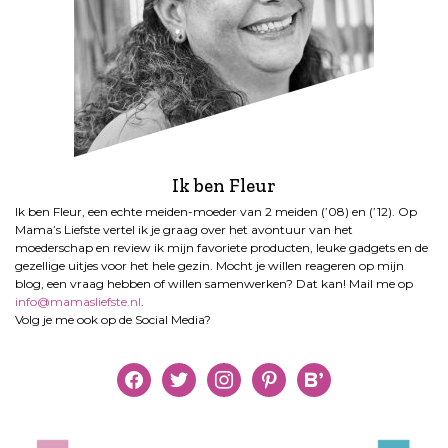
Ik ben Fleur
Ik ben Fleur, een echte meiden-moeder van 2 meiden (’08) en (’12). Op
Mama’s Liefste vertel ik je graag over het avontuur van het
moederschap en review ik mijn favoriete producten, leuke gadgets en de
gezellige uitjes voor het hele gezin. Mocht je willen reageren op mijn
blog, een vraag hebben of willen samenwerken? Dat kan! Mail me op
info@mamasliefste.nl
.
Volg je me ook op de Social Media?
facebook
twitter
instagram
pinterest
bloglovin