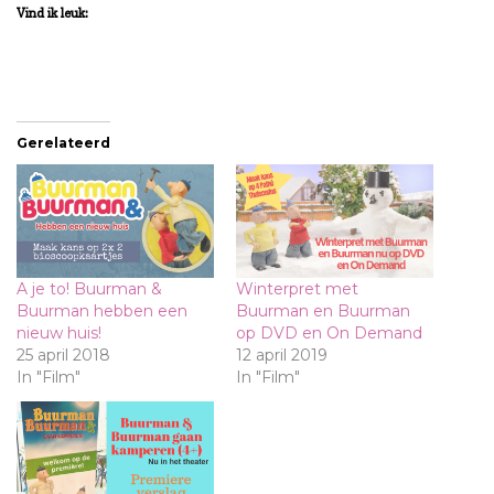
Vind ik leuk:
Gerelateerd
A je to! Buurman &
Winterpret met
Buurman hebben een
Buurman en Buurman
nieuw huis!
op DVD en On Demand
25 april 2018
12 april 2019
In "Film"
In "Film"