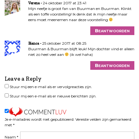
24 oktober 2017 at 23:41
Verena
Mijn neefje is groot fan van Buurman en Buurman. Klinkt
als een toffe voorstelling! Ik denk dat ik mijn neefje maar
eens moet meenemen naar deze voorstelling
Beantwoorden
25 oktober 2017 at 08:25
Bianca
Buurman & Buurman blijft leuk! Mijn dochter vind er alleen
niet zo heel veel aan
(ik wel haha)
Beantwoorden
Leave a Reply
Stuur mij een e-mail als er vervolgreacties zijn.
Stuur mij een e-mail als er nieuwe berichten zijn.
Je e-mailadres wordt niet gepubliceerd.
Vereiste velden zijn gemarkeerd
met
*
Naam
*