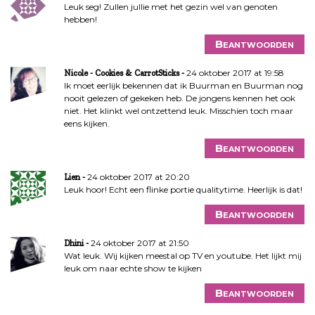
Leuk seg! Zullen jullie met het gezin wel van genoten
hebben!
Beantwoorden
24 oktober 2017 at 19:58
Nicole - Cookies & CarrotSticks
Ik moet eerlijk bekennen dat ik Buurman en Buurman nog
nooit gelezen of gekeken heb. De jongens kennen het ook
niet. Het klinkt wel ontzettend leuk. Misschien toch maar
eens kijken.
Beantwoorden
24 oktober 2017 at 20:20
Lien
Leuk hoor! Echt een flinke portie qualitytime. Heerlijk is dat!
Beantwoorden
24 oktober 2017 at 21:50
Dhini
Wat leuk. Wij kijken meestal op TV en youtube. Het lijkt mij
leuk om naar echte show te kijken
Beantwoorden