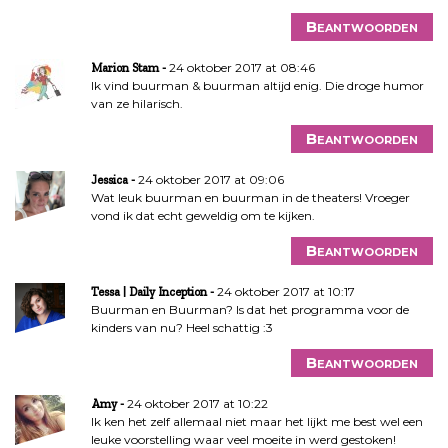
Beantwoorden
24 oktober 2017 at 08:46
Marion Stam
Ik vind buurman & buurman altijd enig. Die droge humor
van ze hilarisch.
Beantwoorden
24 oktober 2017 at 09:06
Jessica
Wat leuk buurman en buurman in de theaters! Vroeger
vond ik dat echt geweldig om te kijken.
Beantwoorden
24 oktober 2017 at 10:17
Tessa | Daily Inception
Buurman en Buurman? Is dat het programma voor de
kinders van nu? Heel schattig :3
Beantwoorden
24 oktober 2017 at 10:22
Amy
Ik ken het zelf allemaal niet maar het lijkt me best wel een
leuke voorstelling waar veel moeite in werd gestoken!