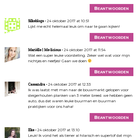
Beantwoorden
24 oktober 2017 at 10:51
Silkeblogs
Lijkt me echt helemaal leuk om naar te gaan kijken!
Beantwoorden
24 oktober 2017 at 11:54
Mariëlle | Me-licious
Wat een super leuke voorstelling. Zeker wel wat voor mijn
nichtjes en neefjes! Gaan we doen
Beantwoorden
24 oktober 2017 at 12:33
Cassandra
Ik was laatst met man naar de bouwmarkt gelopen voor
steigerhouten planken van 3 meter breed. we hebben geen
auto, dus dat waren leuke buurman en buurman
praktijken voor ons haha!
Beantwoorden
24 oktober 2017 at 13:10
Eke
Leuk! Ik vond het als tiener al hilarisch en supertof dat mijn