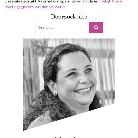
Deze site gebruikt Akismet om spam te verminderen.
Bekijk hoe je
reactie gegevens worden verwerkt
.
Doorzoek site