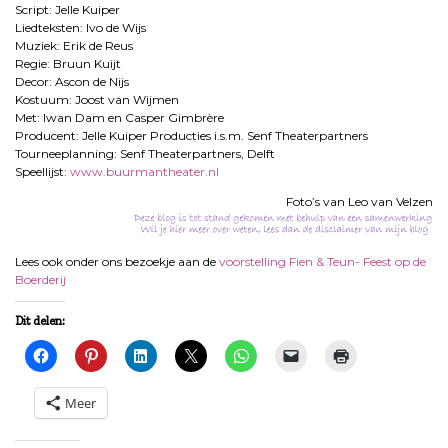
Script: Jelle Kuiper
Liedteksten: Ivo de Wijs
Muziek: Erik de Reus
Regie: Bruun Kuijt
Decor: Ascon de Nijs
Kostuum: Joost van Wijmen
Met: Iwan Dam en Casper Gimbrère
Producent: Jelle Kuiper Producties i.s.m. Senf Theaterpartners
Tourneeplanning: Senf Theaterpartners, Delft
Speellijst:
www.buurmantheater.nl
Foto’s van Leo van Velzen
Lees ook onder ons bezoekje aan de
voorstelling Fien & Teun- Feest op de
Boerderij
Dit delen:
Meer