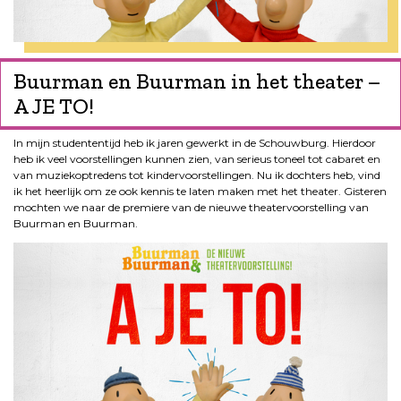
Buurman en Buurman in het theater –
A JE TO!
In mijn studententijd heb ik jaren gewerkt in de Schouwburg. Hierdoor
heb ik veel voorstellingen kunnen zien, van serieus toneel tot cabaret en
van muziekoptredens tot kindervoorstellingen. Nu ik dochters heb, vind
ik het heerlijk om ze ook kennis te laten maken met het theater. Gisteren
mochten we naar de premiere van de nieuwe theatervoorstelling van
Buurman en Buurman.