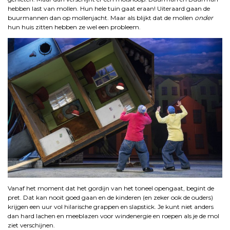
hebben last van mollen. Hun hele tuin gaat eraan! Uiteraard gaan de
buurmannen dan op mollenjacht. Maar als blijkt dat de mollen
onder
hun huis zitten hebben ze wel een probleem.
Vanaf het moment dat het gordijn van het toneel opengaat, begint de
pret. Dat kan nooit goed gaan en de kinderen (en zeker ook de ouders)
krijgen een uur vol hilarische grappen en slapstick. Je kunt niet anders
dan hard lachen en meeblazen voor windenergie en roepen als je de mol
ziet verschijnen.