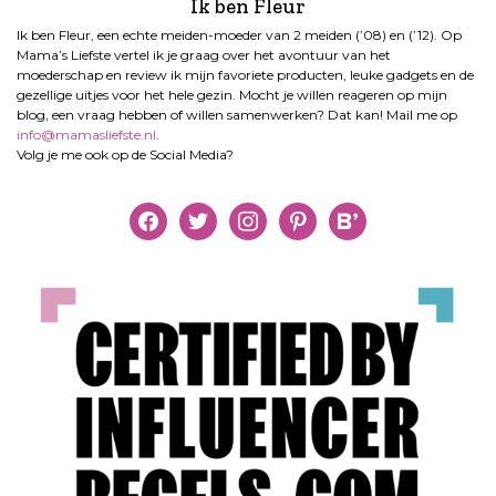
Ik ben Fleur
Ik ben Fleur, een echte meiden-moeder van 2 meiden (’08) en (’12). Op
Mama’s Liefste vertel ik je graag over het avontuur van het
moederschap en review ik mijn favoriete producten, leuke gadgets en de
gezellige uitjes voor het hele gezin. Mocht je willen reageren op mijn
blog, een vraag hebben of willen samenwerken? Dat kan! Mail me op
info@mamasliefste.nl
.
Volg je me ook op de Social Media?
facebook
twitter
instagram
pinterest
bloglovin