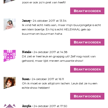
zoon er ook zo’n pret van heeft!
Beantwoorden
24 oktober 2017 at 13:34
Jamey
Ik vind het echt niets aan, maar mijn buurjongetje is echt
een klein boertje. En hij is echt HELEMAAL gek op
buurman en buurman haha
Beantwoorden
24 oktober 2017 at 14:38
Natalie
Dit ziet er heel leuk en grappig uit! Zelf nog nooit van
gehoord, maar lijkt me een amusante show!
Beantwoorden
24 oktober 2017 at 16:11
Susan
Oh ik moet er ook altijd om lachen. Leuk dat ze nu een
echte show hebben!
Beantwoorden
24 oktober 2017 at 17:50
Amylia