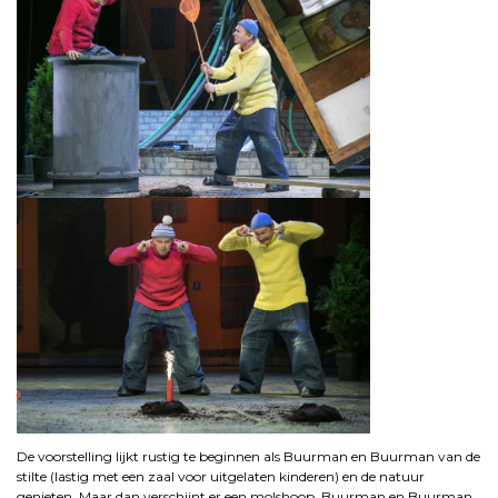
De voorstelling lijkt rustig te beginnen als Buurman en Buurman van de
stilte (lastig met een zaal voor uitgelaten kinderen) en de natuur
genieten. Maar dan verschijnt er een molshoop.
Buurman en Buurman