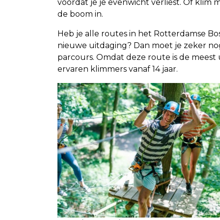
voordat je je evenwicht verliest. Of kli
de boom in.
Heb je alle routes in het Rotterdamse B
nieuwe uitdaging? Dan moet je zeker n
parcours. Omdat deze route is de meest ui
ervaren klimmers vanaf 14 jaar.