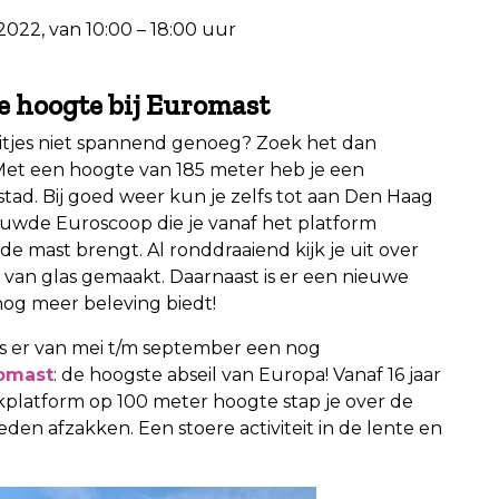
 2022, van 10:00 – 18:00 uur
e hoogte bij Euromast
itjes niet spannend genoeg? Zoek het dan
Met een hoogte van 185 meter heb je een
stad. Bij goed weer kun je zelfs tot aan Den Haag
ieuwde Euroscoop die je vanaf het platform
de mast brengt. Al ronddraaiend kijk je uit over
 van glas gemaakt. Daarnaast is er een nieuwe
 nog meer beleving biedt!
s er van mei t/m september een nog
omast
: de hoogste abseil van Europa! Vanaf 16 jaar
kplatform op 100 meter hoogte stap je over de
eden afzakken. Een stoere activiteit in de lente en