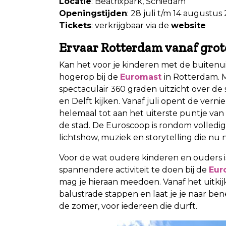
Locatie
: Beatrixpark, Schiedam
Openingstijden
: 28 juli t/m 14 augustus
Tickets
: verkrijgbaar via de
website
Ervaar Rotterdam vanaf grot
Kan het voor je kinderen met de buitenu
hogerop bij de
Euromast
in Rotterdam. 
spectaculair 360 graden uitzicht over de 
en Delft kijken. Vanaf juli opent de vern
helemaal tot aan het uiterste puntje van 
de stad. De Euroscoop is rondom volledig
lichtshow, muziek en storytelling die nu
Voor de wat oudere kinderen en ouders i
spannendere activiteit te doen bij de
Eur
mag je hieraan meedoen. Vanaf het uitkij
balustrade stappen en laat je je naar ben
de zomer, voor iedereen die durft.