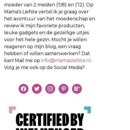
moeder van 2 meiden (’08) en (’12). Op
Mama’s Liefste vertel ik je graag over
het avontuur van het moederschap en
review ik mijn favoriete producten,
leuke gadgets en de gezellige uitjes
voor het hele gezin. Mocht je willen
reageren op mijn blog, een vraag
hebben of willen samenwerken? Dat
kan! Mail me op
info@mamasliefste.nl
.
Volg je me ook op de Social Media?
facebook
twitter
instagram
pinterest
bloglovin