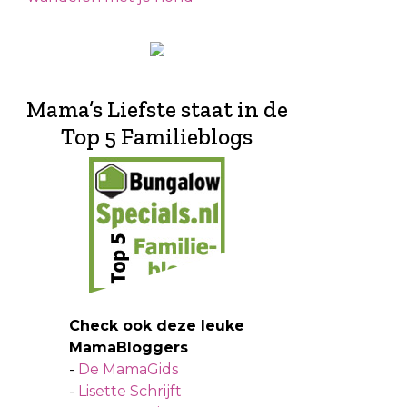
Mama’s Liefste staat in de
Top 5 Familieblogs
Check ook deze leuke
MamaBloggers
-
De MamaGids
-
Lisette Schrijft