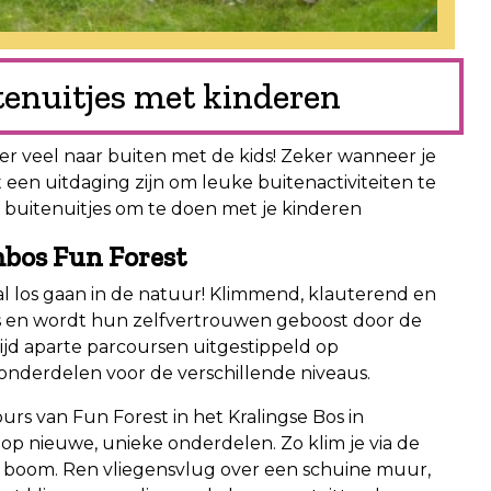
tenuitjes met kinderen
r veel naar buiten met de kids! Zeker wanneer je
 een uitdaging zijn om leuke buitenactiviteiten te
buitenuitjes om te doen met je kinderen
mbos Fun Forest
 los gaan in de natuur! Klimmend, klauterend en
os en wordt hun zelfvertrouwen geboost door de
ftijd aparte parcoursen uitgestippeld op
monderdelen voor de verschillende niveaus.
urs van Fun Forest in het Kralingse Bos in
oop nieuwe, unieke onderdelen. Zo klim je via de
e boom. Ren vliegensvlug over een schuine muur,