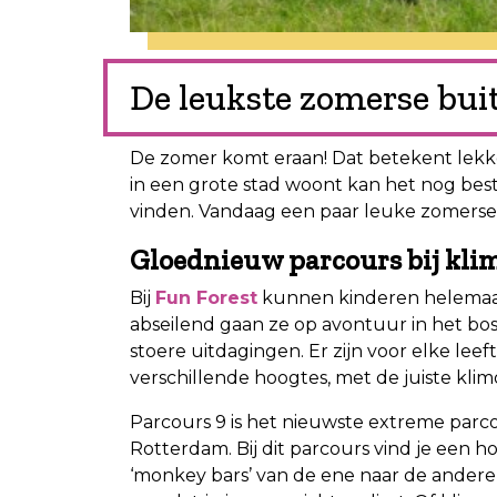
De leukste zomerse bui
De zomer komt eraan! Dat betekent lekke
in een grote stad woont kan het nog best
vinden. Vandaag een paar leuke zomerse 
Gloednieuw parcours bij kli
Bij
Fun Forest
kunnen kinderen helemaal
abseilend gaan ze op avontuur in het b
stoere uitdagingen. Er zijn voor elke lee
verschillende hoogtes, met de juiste kli
Parcours 9 is het nieuwste extreme parco
Rotterdam. Bij dit parcours vind je een h
‘monkey bars’ van de ene naar de ander