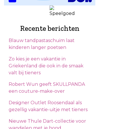
Recente berichten
Blauw tandpastaschuim laat
kinderen langer poetsen
Zo kies je een vakantie in
Griekenland die ook in de smaak
valt bij tieners
Robert Wun geeft SKULLPANDA
een couture-make-over
Designer Outlet Roosendaal als
gezellig vakantie-uitje met tieners
Nieuwe Thule Dart-collectie voor
wandelen met je hond