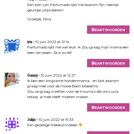
Een bon van Parfumado lijkt me daarom fijn: heerlijk
geurtjes uitproberen!
Groetjes, Nina
Beantwoorden
10 juni 2022 at 12:14
iris
Parfumado lijkt me wel leuk. Ik Zou graag mijn mama een
keer verrassen. Ze is zo lief
Beantwoorden
10 juni 2022 at 12:27
Gonny
Ik ben een zorgzame hondenmama… en loot daarom
graag mee voor de mooie Bach bloesems…
Zou ze graag inzetten voor de trauma’s die ons Luna,
helaas, al mee heeft moeten maken.
Beantwoorden
10 juni 2022 at 19:33
Jolijn
Een gezellige theeleutmoeder