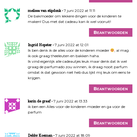
7 juni 2022 at 11:11
melissa van stipdonk
De bakmoeder om lekkere dingen voor de kinderen te
maken! Dus met dat cadeau kan ik wel vooruit!
Beantwoorden
7 juni 2022 at 12:01
Ingrid Hopster
Ik ben denk ik de alles voor de kinderen moeder
, al mag
ik ook graag theeleuten en bakken haha.
Ik vind eigenlijk alle cadeautjes leuk maar denk dat ik wel
graag de parfumado zou winnen, ik draag nooit parfum
omdat ik dat gewoon niet heb dus lijkt mij leuk om eens te
krijgen.
Beantwoorden
7 juni 2022 at 13:33
karin de graaf
ik ben een Alles-voor-de-kinderen moeder en ga voor de
parfum
Beantwoorden
7 juni 2022 at 18:09
Debby Koeman