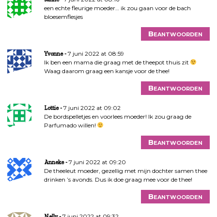
een echte fleurige moeder… ik zou gaan voor de bach
bloesemflesjes
Beantwoorden
7 juni 2022 at 08:59
Yvonne
Ik ben een mama die graag met de theepot thuis zit
Waag daarom graag een kansje voor de thee!
Beantwoorden
7 juni 2022 at 09:02
Lottie
De bordspelletjes en voorlees moeder! Ik zou graag de
Parfumado willen!
Beantwoorden
7 juni 2022 at 09:20
Anneke
De theeleut moeder, gezellig met mijn dochter samen thee
drinken ’s avonds. Dus ik doe graag mee voor de thee!
Beantwoorden
7 juni 2022 at 09:32
Nelly