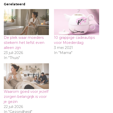
Gerelateerd
De plek waar moeders
10 grappige cadeautips
stiekem het liefst even
voor Moederdag
alleen zijn
3 mei 2021
23 juli 2026
In "Mama"
In "Thuis"
Waarom goed voor jezelf
zorgen belangrijk is voor
je gezin
22 juli 2026
In "Gezondheid"