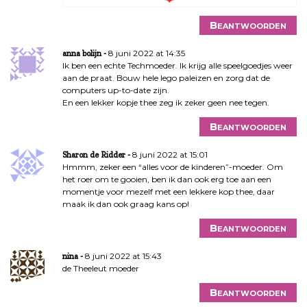
Beantwoorden
8 juni 2022 at 14:35
anna bolijn
Ik ben een echte Techmoeder. Ik krijg alle speelgoedjes weer
aan de praat. Bouw hele lego paleizen en zorg dat de
computers up-to-date zijn.
En een lekker kopje thee zeg ik zeker geen nee tegen.
Beantwoorden
8 juni 2022 at 15:01
Sharon de Ridder
Hmmm, zeker een “alles voor de kinderen”-moeder. Om
het roer om te gooien, ben ik dan ook erg toe aan een
momentje voor mezelf met een lekkere kop thee, daar
maak ik dan ook graag kans op!
Beantwoorden
8 juni 2022 at 15:43
nina
de Theeleut moeder
Beantwoorden