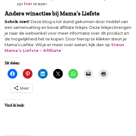
zijn
hier
te lezen.
Andere winacties bij Mama’s Liefste
Schrik niet!
Deze blog is tot stand gekomen door middel van
een samenvatting en bevat affiliate linkjes. Deze linkjes brengen
je naar de webwinkel voor meer informatie over dit product en
de mogelijkheid het te kopen. Door hierop te klikken steun je
Mama’s Liefste. Wil je er meer over weten, kijk dan op
Steun
Mama’s Liefste – Affiliate
Dit delen:
Meer
Vind ik leuk: