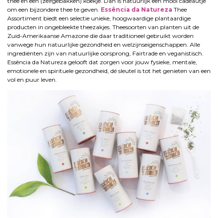
thee en een (zelfgebakken) koekje. Dan is natuurlijk een mooi cadeautje
om een bijzondere thee te geven.
Essência da Natureza
Thee
Assortiment biedt een selectie unieke, hoogwaardige plantaardige
producten in ongebleekte theezakjes. Theesoorten van planten uit de
Zuid-Amerikaanse Amazone die daar traditioneel gebruikt worden
vanwege hun natuurlijke gezondheid en welzijnseigenschappen. Alle
ingrediënten zijn van natuurlijke oorsprong, Fairtrade en veganistisch.
Essência da Natureza gelooft dat zorgen voor jouw fysieke, mentale,
emotionele en spirituele gezondheid, dé sleutel is tot het genieten van een
vol en puur leven.