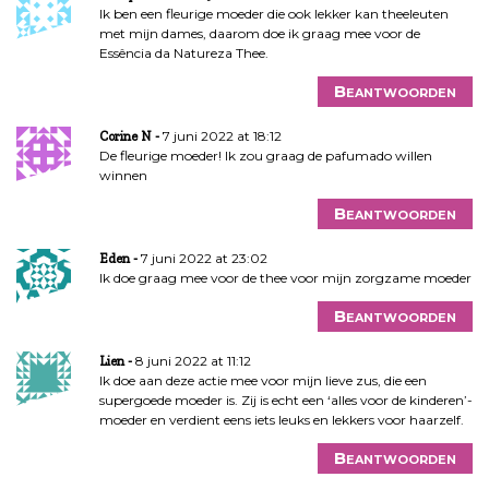
Ik ben een fleurige moeder die ook lekker kan theeleuten
met mijn dames, daarom doe ik graag mee voor de
Essência da Natureza Thee.
Beantwoorden
7 juni 2022 at 18:12
Corine N
De fleurige moeder! Ik zou graag de pafumado willen
winnen
Beantwoorden
7 juni 2022 at 23:02
Eden
Ik doe graag mee voor de thee voor mijn zorgzame moeder
Beantwoorden
8 juni 2022 at 11:12
Lien
Ik doe aan deze actie mee voor mijn lieve zus, die een
supergoede moeder is. Zij is echt een ‘alles voor de kinderen’-
moeder en verdient eens iets leuks en lekkers voor haarzelf.
Beantwoorden