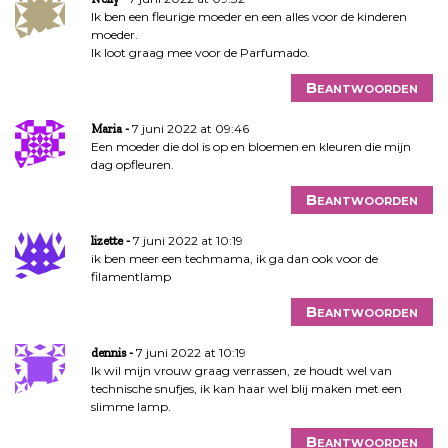
Ik ben een fleurige moeder en een alles voor de kinderen
moeder.
Ik loot graag mee voor de Parfumado.
Beantwoorden
7 juni 2022 at 09:46
Maria
Een moeder die dol is op en bloemen en kleuren die mijn
dag opfleuren.
Beantwoorden
7 juni 2022 at 10:19
lizette
ik ben meer een techmama, ik ga dan ook voor de
filamentlamp
Beantwoorden
7 juni 2022 at 10:19
dennis
Ik wil mijn vrouw graag verrassen, ze houdt wel van
technische snufjes, ik kan haar wel blij maken met een
slimme lamp.
Beantwoorden