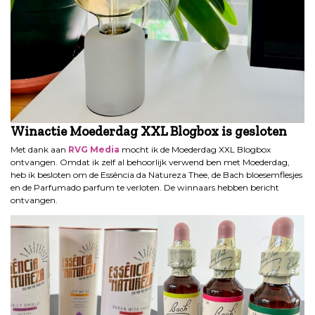
Winactie Moederdag XXL Blogbox
is gesloten
Met dank aan
RVG Media
mocht ik de Moederdag XXL Blogbox
ontvangen. Omdat ik zelf al behoorlijk verwend ben met Moederdag,
heb ik besloten om de Essência da Natureza Thee, de Bach bloesemflesjes
en de Parfumado parfum te verloten. De winnaars hebben bericht
ontvangen.