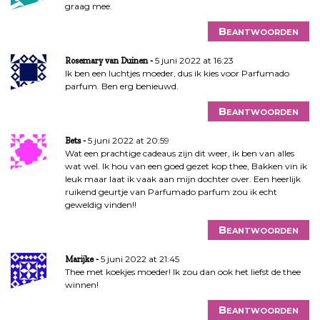
graag mee.
Beantwoorden
5 juni 2022 at 16:23
Rosemary van Duinen
Ik ben een luchtjes moeder, dus ik kies voor Parfumado
parfum. Ben erg benieuwd.
Beantwoorden
5 juni 2022 at 20:59
Bets
Wat een prachtige cadeaus zijn dit weer, ik ben van alles
wat wel. Ik hou van een goed gezet kop thee, Bakken vin ik
leuk maar laat ik vaak aan mijn dochter over. Een heerlijk
ruikend geurtje van Parfumado parfum zou ik echt
geweldig vinden!!
Beantwoorden
5 juni 2022 at 21:45
Marijke
Thee met koekjes moeder! Ik zou dan ook het liefst de thee
winnen!
Beantwoorden