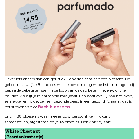
Liever iets anders dan een geurtje? Denk dan eens aan een bloesem. De
geheel natuurlijke Bachbloesems helpen om de gemoedsstemmingen bij
bepaalde gebeurtenissen in de loop van de dag beter in evenwicht te
houden. Zo blijf je in harmonie met jezelf. Een positieve kijk op het leven,
een lekker en fit gevoel, een gezonde geest in een gezond lichaam, dat is
het streven van de
Bach bloesems
.
Er zijn 38 bloesems waarmee je jouw persoonlijke mix kunt
samenstellen, afgestemd op jouw emoties. Denk hierbij aan:
White Chestnut
(
Paardenkastanje)