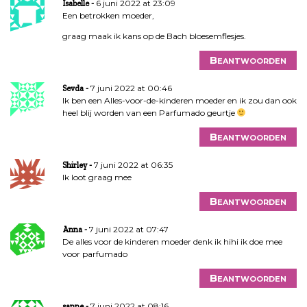
6 juni 2022 at 23:09
Isabelle
Een betrokken moeder,
graag maak ik kans op de Bach bloesemflesjes.
Beantwoorden
7 juni 2022 at 00:46
Sevda
Ik ben een Alles-voor-de-kinderen moeder en ik zou dan ook
heel blij worden van een Parfumado geurtje
Beantwoorden
7 juni 2022 at 06:35
Shirley
Ik loot graag mee
Beantwoorden
7 juni 2022 at 07:47
Anna
De alles voor de kinderen moeder denk ik hihi ik doe mee
voor parfumado
Beantwoorden
7 juni 2022 at 08:16
sanne