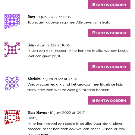
Beantwoorden
9 juni 2022 at 12:18
Rory
Top actie! Ik doe graag mee. Alle bexen zijn leuk.
Beantwoorden
9 juni 2022 at 16:35
Gea
Ik ben een mix moeder. Ik herken me in alles wel een beetje.
Wat een gave prijs!
Beantwoorden
9 juni 2022 at 23:06
Marieke
Wauw super leuk ik vind het gewoon heerlijk als de kids
trots laten zien wat ze weer geknutseld hebben.
Beantwoorden
10 juni 2022 at 09:21
Nina Haven
Hallo,
ik herken me wel een beetje in de alles-voor-de-kinderen
moeder, maar ben toch ook wel een maar-ik-ben-er-ook-
nog moeder…