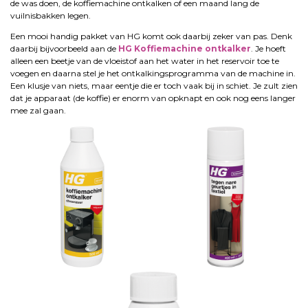
de was doen, de koffiemachine ontkalken of een maand lang de
vuilnisbakken legen.
Een mooi handig pakket van HG komt ook daarbij zeker van pas. Denk
daarbij bijvoorbeeld aan de
HG Koffiemachine ontkalker
. Je hoeft
alleen een beetje van de vloeistof aan het water in het reservoir toe te
voegen en daarna stel je het ontkalkingsprogramma van de machine in.
Een klusje van niets, maar eentje die er toch vaak bij in schiet. Je zult zien
dat je apparaat (de koffie) er enorm van opknapt en ook nog eens langer
mee zal gaan.