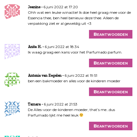
6 juni 2022 at 17:20
Jeanine
Ohh wat een leuke winactie! Ik doe heel graag mee voor de
Essencia thee, ben heel benieuw deze thee. Alleen de
verpakking ziet er al geweldig uit <3
Beantwoorden
6 juni 2022 at 18:34
Anita H.
Ik waag graag een kans voor het Parfumado parfum.
Beantwoorden
6 juni 2022 at 19:51
Antonia van Eegelen
ben een bakmoeder en alles voor de kinderen moeder
Beantwoorden
6 juni 2022 at 21:53
Tamara
De Alles-voor-de-kinderen moeder, that’s me…dus
Parfumado lijkt me heel leuk
Beantwoorden