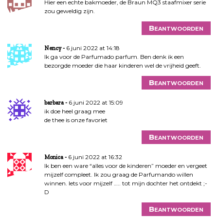
Hier een echte bakmoeder, de Braun MQ3 staafmixer serie
zou geweldig zijn.
Beantwoorden
6 juni 2022 at 14:18
Nency
Ik ga voor de Parfumado parfum. Ben denk ik een
bezorgde moeder die haar kinderen wel de vrijheid geeft.
Beantwoorden
6 juni 2022 at 15:09
barbara
ik doe heel graag mee
de thee is onze favoriet
Beantwoorden
6 juni 2022 at 16:32
Monica
Ik ben een ware “alles voor de kinderen” moeder en vergeet
mijzelf compleet. Ik zou graag de Parfumando willen
winnen. Iets voor mijzelf ….. tot mijn dochter het ontdekt ;-
D
Beantwoorden