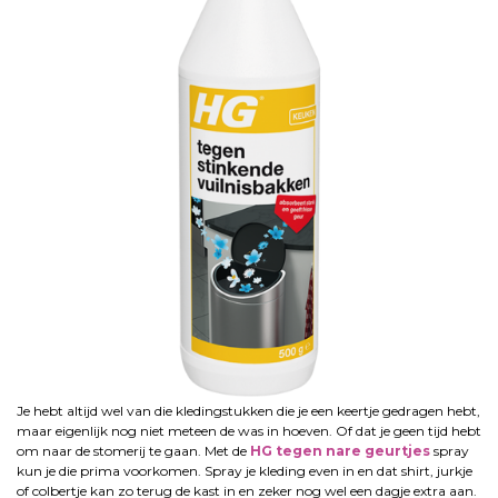
Je hebt altijd wel van die kledingstukken die je een keertje gedragen hebt,
maar eigenlijk nog niet meteen de was in hoeven. Of dat je geen tijd hebt
om naar de stomerij te gaan. Met de
HG tegen nare geurtjes
spray
kun je die prima voorkomen. Spray je kleding even in en dat shirt, jurkje
of colbertje kan zo terug de kast in en zeker nog wel een dagje extra aan.