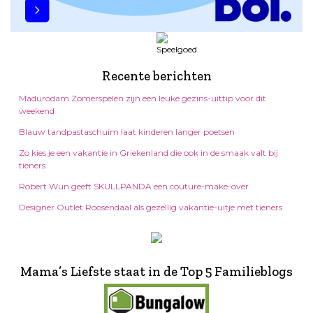
Recente berichten
Madurodam Zomerspelen zijn een leuke gezins-uittip voor dit
weekend
Blauw tandpastaschuim laat kinderen langer poetsen
Zo kies je een vakantie in Griekenland die ook in de smaak valt bij
tieners
Robert Wun geeft SKULLPANDA een couture-make-over
Designer Outlet Roosendaal als gezellig vakantie-uitje met tieners
Mama’s Liefste staat in de Top 5 Familieblogs