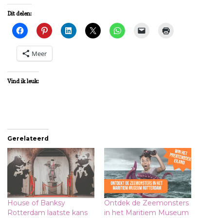
Dit delen:
Meer
Vind ik leuk:
Gerelateerd
House of Banksy
Ontdek de Zeemonsters
Rotterdam laatste kans
in het Maritiem Museum