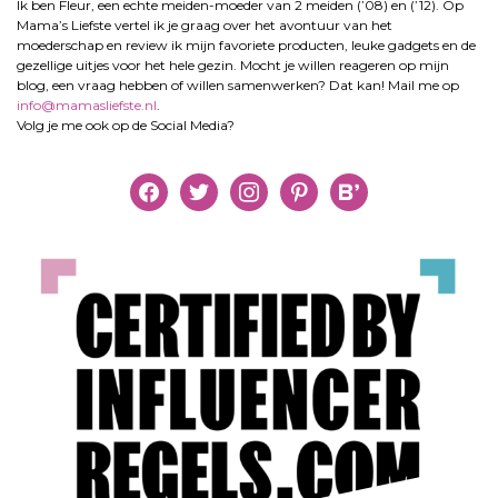
Ik ben Fleur, een echte meiden-moeder van 2 meiden (’08) en (’12). Op
Mama’s Liefste vertel ik je graag over het avontuur van het
moederschap en review ik mijn favoriete producten, leuke gadgets en de
gezellige uitjes voor het hele gezin. Mocht je willen reageren op mijn
blog, een vraag hebben of willen samenwerken? Dat kan! Mail me op
info@mamasliefste.nl
.
Volg je me ook op de Social Media?
facebook
twitter
instagram
pinterest
bloglovin