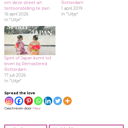
om deze street art
Rotterdam
tentoonstelling te zien
1 april 2019
16 april 2026
In "Uitje"
In "Uitje"
Spirit of Japan komt tot
leven bij Remastered
Rotterdam
17 juli 2026
In "Uitje"
Spread the love
Geschreven door
Fleur
B