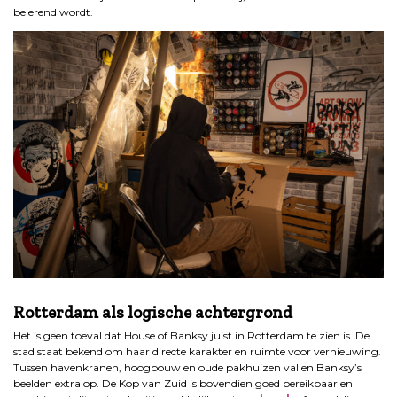
belerend wordt.
.
Rotterdam als logische achtergrond
Het is geen toeval dat House of Banksy juist in Rotterdam te zien is. De
stad staat bekend om haar directe karakter en ruimte voor vernieuwing.
Tussen havenkranen, hoogbouw en oude pakhuizen vallen Banksy’s
beelden extra op. De Kop van Zuid is bovendien goed bereikbaar en