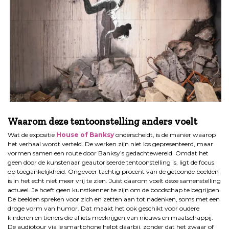
.
Waarom deze tentoonstelling anders voelt
Wat de expositie
House of Banksy
onderscheidt, is de manier waarop
het verhaal wordt verteld. De werken zijn niet los gepresenteerd, maar
vormen samen een route door Banksy’s gedachtewereld. Omdat het
geen door de kunstenaar geautoriseerde tentoonstelling is, ligt de focus
op toegankelijkheid. Ongeveer tachtig procent van de getoonde beelden
is in het echt niet meer vrij te zien. Juist daarom voelt deze samenstelling
actueel. Je hoeft geen kunstkenner te zijn om de boodschap te begrijpen.
De beelden spreken voor zich en zetten aan tot nadenken, soms met een
droge vorm van humor. Dat maakt het ook geschikt voor oudere
kinderen en tieners die al iets meekrijgen van nieuws en maatschappij.
De audiotour via je smartphone helpt daarbij, zonder dat het zwaar of