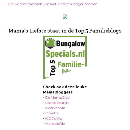
Blauw tandpastaschuim laat kinderen langer poetsen
Mama’s Liefste staat in de Top 5 Familieblogs
Check ook deze leuke
MamaBloggers
-
De MamaGids
-
Lisette Schrijft
-
MeerVanMir
-
Olivette
-
KiDDoWz
-
Mamaliefde