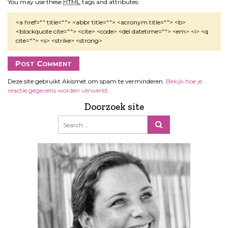
You may use these
HTML
tags and attributes:
<a href="" title=""> <abbr title=""> <acronym title=""> <b>
<blockquote cite=""> <cite> <code> <del datetime=""> <em> <i> <q
cite=""> <s> <strike> <strong>
Deze site gebruikt Akismet om spam te verminderen.
Bekijk hoe je
reactie gegevens worden verwerkt
.
Doorzoek site