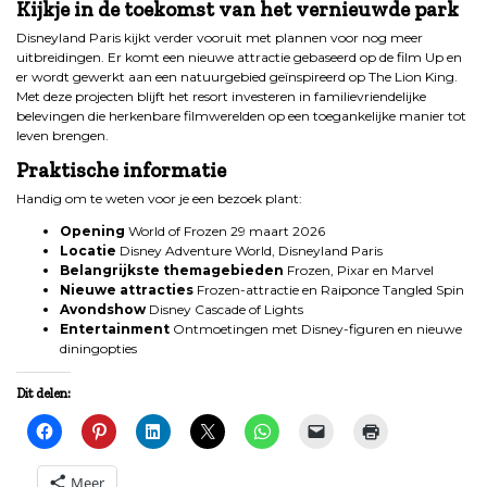
Kijkje in de toekomst van het vernieuwde park
Disneyland Paris kijkt verder vooruit met plannen voor nog meer
uitbreidingen. Er komt een nieuwe attractie gebaseerd op de film Up en
er wordt gewerkt aan een natuurgebied geïnspireerd op The Lion King.
Met deze projecten blijft het resort investeren in familievriendelijke
belevingen die herkenbare filmwerelden op een toegankelijke manier tot
leven brengen.
Praktische informatie
Handig om te weten voor je een bezoek plant:
Opening
World of Frozen 29 maart 2026
Locatie
Disney Adventure World, Disneyland Paris
Belangrijkste themagebieden
Frozen, Pixar en Marvel
Nieuwe attracties
Frozen-attractie en Raiponce Tangled Spin
Avondshow
Disney Cascade of Lights
Entertainment
Ontmoetingen met Disney-figuren en nieuwe
diningopties
Dit delen:
Meer