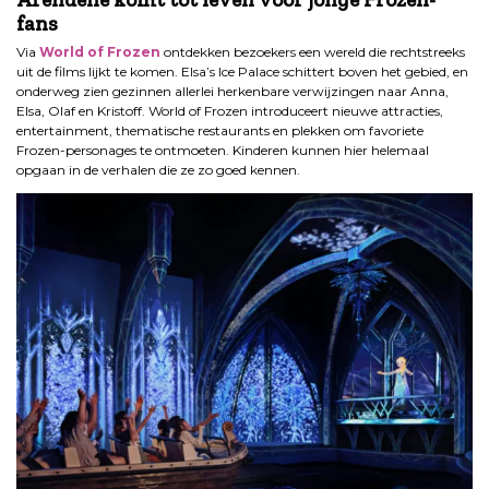
fans
Via
World of Frozen
ontdekken bezoekers een wereld die rechtstreeks
uit de films lijkt te komen. Elsa’s Ice Palace schittert boven het gebied, en
onderweg zien gezinnen allerlei herkenbare verwijzingen naar Anna,
Elsa, Olaf en Kristoff. World of Frozen introduceert nieuwe attracties,
entertainment, thematische restaurants en plekken om favoriete
Frozen-personages te ontmoeten. Kinderen kunnen hier helemaal
opgaan in de verhalen die ze zo goed kennen.