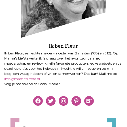
Ik ben Fleur
Ik ben Fleur, een echte meiden-moeder van 2 meiden (’08) en (’12). Op
Mama’s Liefste vertel ik je graag over het avontuur van het
moederschap en review ik mijn favoriete producten, leuke gadgets en de
gezellige uitjes voor het hele gezin. Mocht je willen reageren op mijn
blog, een vraag hebben of willen samenwerken? Dat kan! Mail me op
info@mamasliefste.nl
.
Volg je me ook op de Social Media?
facebook
twitter
instagram
pinterest
bloglovin