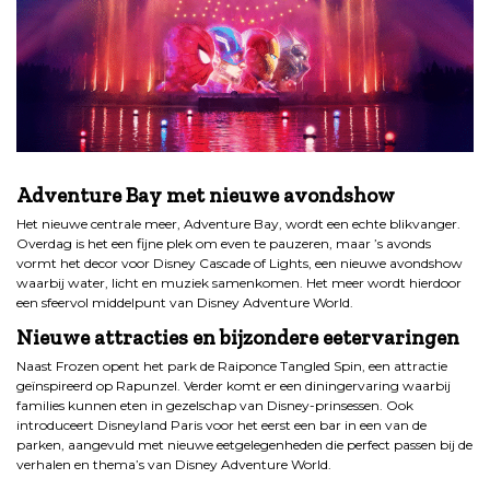
.
Adventure Bay met nieuwe avondshow
Het nieuwe centrale meer, Adventure Bay, wordt een echte blikvanger.
Overdag is het een fijne plek om even te pauzeren, maar ’s avonds
vormt het decor voor Disney Cascade of Lights, een nieuwe avondshow
waarbij water, licht en muziek samenkomen. Het meer wordt hierdoor
een sfeervol middelpunt van Disney Adventure World.
Nieuwe attracties en bijzondere eetervaringen
Naast Frozen opent het park de Raiponce Tangled Spin, een attractie
geïnspireerd op Rapunzel. Verder komt er een diningervaring waarbij
families kunnen eten in gezelschap van Disney-prinsessen. Ook
introduceert Disneyland Paris voor het eerst een bar in een van de
parken, aangevuld met nieuwe eetgelegenheden die perfect passen bij de
verhalen en thema’s van Disney Adventure World.