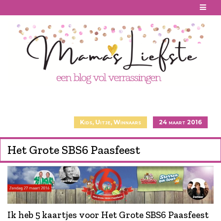
Skip
to
content
Kids
,
Uitje
,
Winnaars
24 maart 2016
Het Grote SBS6 Paasfeest
Ik heb 5 kaartjes voor Het Grote SBS6 Paasfeest