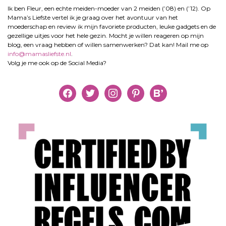
Ik ben Fleur, een echte meiden-moeder van 2 meiden (’08) en (’12). Op
Mama’s Liefste vertel ik je graag over het avontuur van het
moederschap en review ik mijn favoriete producten, leuke gadgets en de
gezellige uitjes voor het hele gezin. Mocht je willen reageren op mijn
blog, een vraag hebben of willen samenwerken? Dat kan! Mail me op
info@mamasliefste.nl
.
Volg je me ook op de Social Media?
facebook
twitter
instagram
pinterest
bloglovin