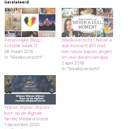
Gerelateerd
Persoonlijke Blog |
Weekoverzicht | Never a
Fotoblik week 12
dull moment #13 met
28 maart 2016
een nieuw kapsel, jarigen
In "Weekoverzicht"
en veel dierenvriendjes
2 april 2018
In "Weekoverzicht"
Wijnen Wijnen Wijnen! –
kom op de digitale
famille Meijland borrel
1 december 2020