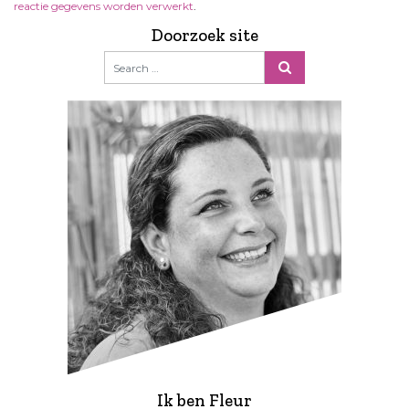
reactie gegevens worden verwerkt
.
Doorzoek site
Ik ben Fleur