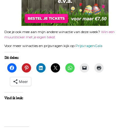
Doe je ook mee aan mijn andere winactie van deze week?
Win een
muursticker met je eigen tekst
Voor meer winacties en prijsvragen kijk op
PrijsvragenGala
Dit delen:
Meer
Vind ik leuk: